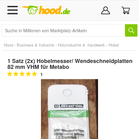
Hood
›
Business & Industrie
›
Holzindustrie & -handwerk
›
Hobel
1 Satz (2x) Hobelmesser/ Wendeschneidplatten
82 mm VHM für Metabo
1