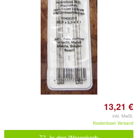
Doppelt antippen zum
vergrößern
13,21 €
inkl. MwSt.
Kostenloser Versand
In den Warenkorb