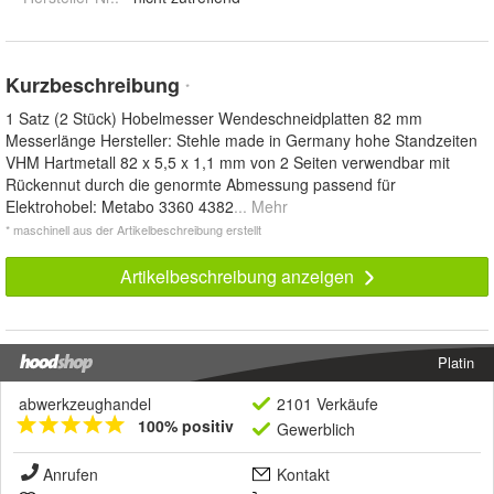
Kurzbeschreibung
*
1 Satz (2 Stück) Hobelmesser Wendeschneidplatten 82 mm
Messerlänge Hersteller: Stehle made in Germany hohe Standzeiten
VHM Hartmetall 82 x 5,5 x 1,1 mm von 2 Seiten verwendbar mit
Rückennut durch die genormte Abmessung passend für
Elektrohobel: Metabo 3360 4382
... Mehr
* maschinell aus der Artikelbeschreibung erstellt
Artikelbeschreibung anzeigen
Platin
abwerkzeughandel
2101 Verkäufe
100% positiv
Gewerblich
Anrufen
Kontakt