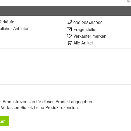
Ar
erkäufe
030 208492900
lich
er Anbieter
Frage stellen
Verkäufer merken
Alle Artikel
e Produktrezension für dieses Produkt abgegeben.
.
Verfassen Sie jetzt eine Produktrezension
.
sen