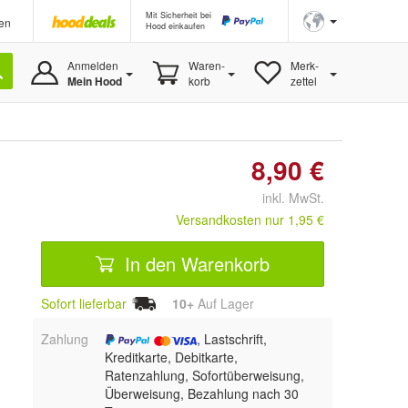
Mit Sicherheit bei
en
Hood einkaufen
Anmelden
Waren-
Merk-
Mein Hood
korb
zettel
8,90 €
inkl. MwSt.
Versandkosten nur 1,95 €
In den Warenkorb
Sofort lieferbar
10+
Auf Lager
Zahlung
, Lastschrift,
Kreditkarte, Debitkarte,
Ratenzahlung, Sofortüberweisung,
Überweisung, Bezahlung nach 30