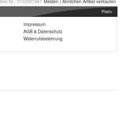
tikel Nr.:
0102527467
Melden
|
Ähnlichen
Artikel verkaufen
Platin
Impressum
AGB
&
Datenschutz
Widerrufsbelehrung