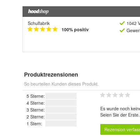
Schulfabrik
1042 V
100% positiv
Gewerb
Produktrezensionen
So beurteilen Kunden dieses Produkt.
5 Sterne:
4 Sterne:
Es wurde noch kein
3 Sterne:
Seien Sie der Erste
2 Sterne:
1 Stern:
Rezension verfas