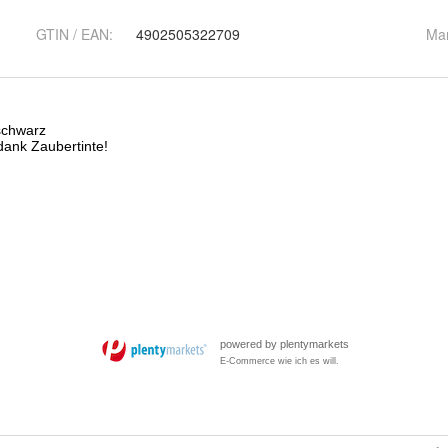
GTIN / EAN:
4902505322709
Ma