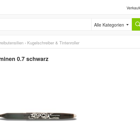
Verkauf
Alle Kategorien
eibutensilien
›
Kugelschreiber & Tintenroller
zminen 0.7 schwarz