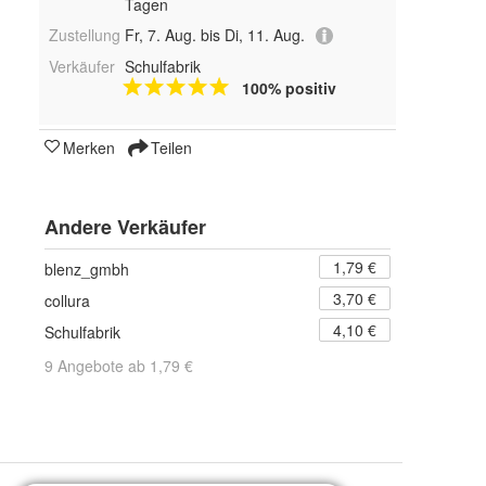
Tagen
Zustellung
Fr, 7. Aug. bis Di, 11. Aug.
Verkäufer
Schulfabrik
100% positiv
Merken
Teilen
Andere Verkäufer
1,79 €
blenz_gmbh
3,70 €
collura
4,10 €
Schulfabrik
9 Angebote ab 1,79 €