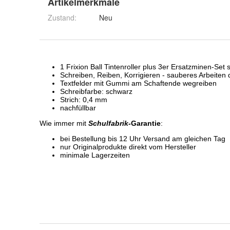
Artikelmerkmale
Zustand:
Neu