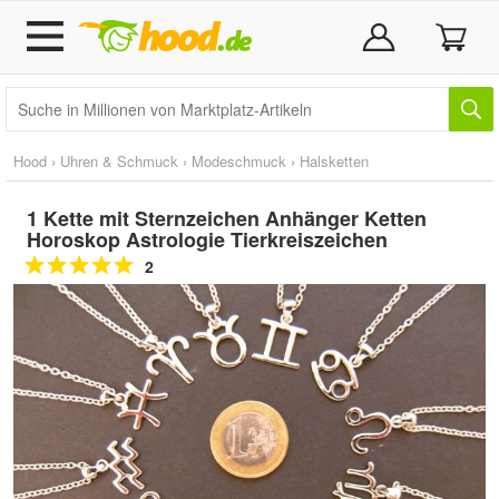
Hood
›
Uhren & Schmuck
›
Modeschmuck
›
Halsketten
1 Kette mit Sternzeichen Anhänger Ketten
Horoskop Astrologie Tierkreiszeichen
2