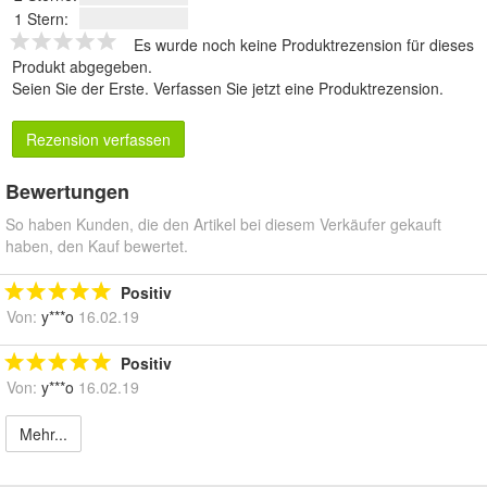
1 Stern:
Es wurde noch keine Produktrezension für dieses
Produkt abgegeben.
Seien Sie der Erste.
Verfassen Sie jetzt eine Produktrezension
.
Rezension verfassen
Bewertungen
So haben Kunden, die den Artikel bei diesem Verkäufer gekauft
haben, den Kauf bewertet.
Positiv
Von:
y***o
16.02.19
Positiv
Von:
y***o
16.02.19
Mehr...