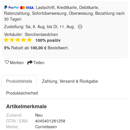
, Lastschrift, Kreditkarte, Debitkarte,
Ratenzahlung, Sofortüberweisung, Überweisung, Bezahlung nach
30 Tagen
Zustellung:
Sa, 8. Aug. bis Di, 11. Aug.
Verkäufer:
Storchenlaedchen
100% positiv
5%
Rabatt ab
100,00 €
Bestellwert.
Merken
Teilen
Produktdetails
Zahlung, Versand & Rückgabe
Produktsicherheit
Artikelmerkmale
Zustand:
Neu
GTIN / EAN:
4045401281258
Marke:
Cornelissen