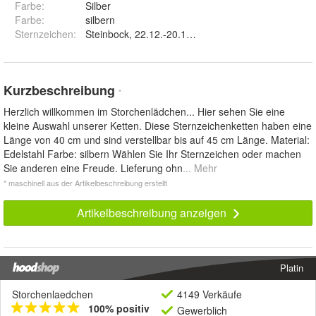
Farbe
:
Silber
Farbe
:
silbern
Sternzeichen
:
Steinbock, 22.12.-20.1., Wassermann, 21.1.-19.2., Fi
Kurzbeschreibung
*
Herzlich willkommen im Storchenlädchen... Hier sehen Sie eine
kleine Auswahl unserer Ketten. Diese Sternzeichenketten haben eine
Länge von 40 cm und sind verstellbar bis auf 45 cm Länge. Material:
Edelstahl Farbe: silbern Wählen Sie Ihr Sternzeichen oder machen
Sie anderen eine Freude. Lieferung ohn
... Mehr
* maschinell aus der Artikelbeschreibung erstellt
Artikelbeschreibung anzeigen
Platin
Storchenlaedchen
4149 Verkäufe
100% positiv
Gewerblich