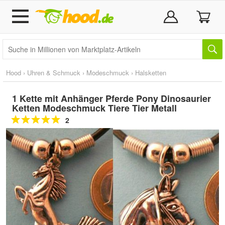
Hood
›
Uhren & Schmuck
›
Modeschmuck
›
Halsketten
1 Kette mit Anhänger Pferde Pony Dinosaurier
Ketten Modeschmuck Tiere Tier Metall
2