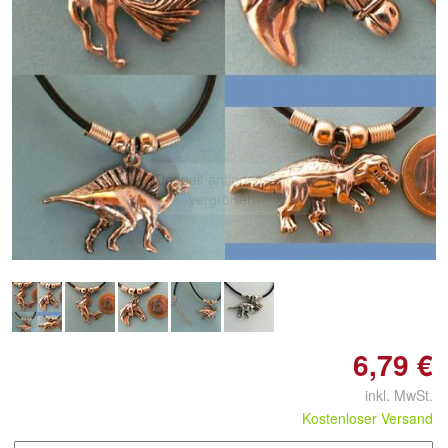
Doppelt antippen zum
vergrößern
6,79 €
inkl. MwSt.
Kostenloser Versand