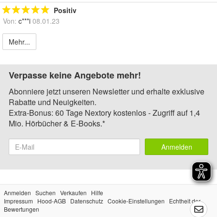
Positiv
Von:
c***i
08.01.23
Mehr...
Verpasse keine Angebote mehr!
Abonniere jetzt unseren Newsletter und erhalte exklusive
Rabatte und Neuigkeiten.
Extra-Bonus: 60 Tage Nextory kostenlos - Zugriff auf 1,4
Mio. Hörbücher & E-Books.*
Anmelden
Anmelden
Suchen
Verkaufen
Hilfe
Impressum
Hood-AGB
Datenschutz
Cookie-Einstellungen
Echtheit der
Bewertungen