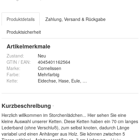
Produktdetails
Zahlung, Versand & Rückgabe
Produktsicherheit
Artikelmerkmale
Zustand:
Neu
GTIN / EAN:
4045401162564
Marke:
Cornelissen
Farbe
:
Mehrfarbig
Kette
:
Eidechse, Hase, Eule, Eichhörnchen und Maulwurf
Kurzbeschreibung
*
Herzlich willkommen im Storchenlädchen... Hier sehen Sie eine
kleine Auswahl unserer Ketten. Diese Ketten haben ein 70 cm langes
Lederband (ohne Verschluß), zum selbst knoten, dadurch Länge
variabel und einen Anhänger aus Holz. Sie können zwischen 5