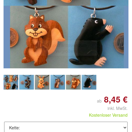
Doppelt antippen zum
vergrößern
8,45 €
ab
inkl. MwSt.
Kostenloser Versand