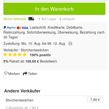
In den Warenkorb
Sofort lieferbar
7
Auf Lager
2
 verkauft
, Lastschrift, Kreditkarte, Debitkarte,
Ratenzahlung, Sofortüberweisung, Überweisung, Bezahlung nach
30 Tagen
Zustellung:
Mo, 10. Aug. bis Mi, 12. Aug.
Verkäufer:
Storchenlaedchen
100% positiv
5%
Rabatt ab
100,00 €
Bestellwert.
Merken
Teilen
Andere Verkäufer
7,89 €
Storchenlaedchen
2 Angebote ab 7,89 €