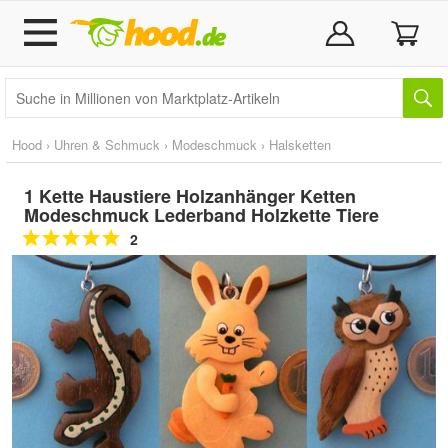
Hood
›
Uhren & Schmuck
›
Modeschmuck
›
Halsketten
1 Kette Haustiere Holzanhänger Ketten
Modeschmuck Lederband Holzkette Tiere
2