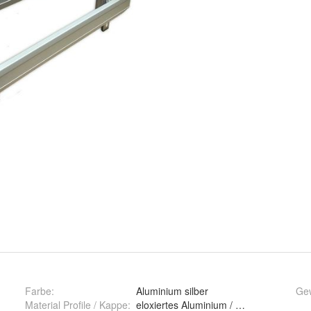
Farbe
:
Aluminium silber
Gew
Material Profile / Kappe
:
eloxiertes Aluminium / PE Polyethylen