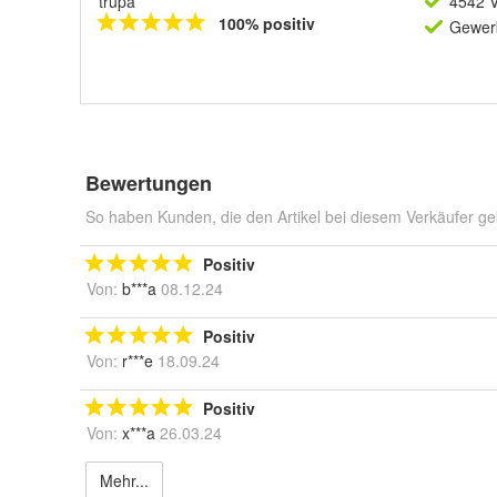
trupa
4542 V
100% positiv
Gewerb
Bewertungen
So haben Kunden, die den Artikel bei diesem Verkäufer ge
Positiv
Von:
b***a
08.12.24
Positiv
Von:
r***e
18.09.24
Positiv
Von:
x***a
26.03.24
Mehr...