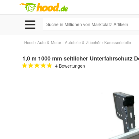
Hood
›
Auto & Motor
›
Autoteile & Zubehör
›
Karosserieteile
1,0 m 1000 mm seitlicher Unterfahrschutz
4
Bewertungen