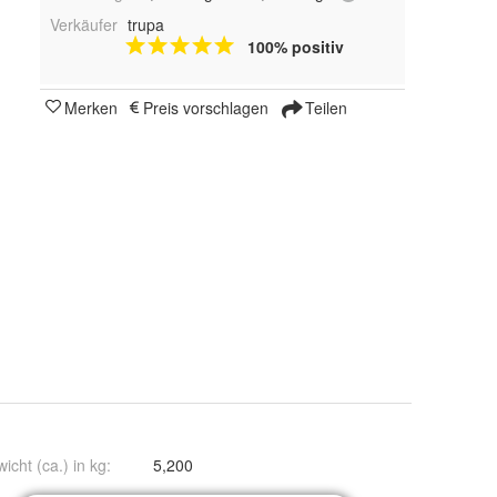
Verkäufer
trupa
100% positiv
Merken
Preis vorschlagen
Teilen
icht (ca.) in kg
:
5,200