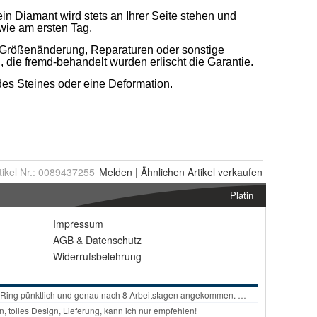
tikel Nr.:
0089437255
Melden
|
Ähnlichen
Artikel verkaufen
Platin
Impressum
AGB
&
Datenschutz
Widerrufsbelehrung