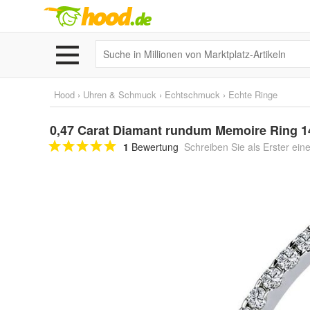
Hood
›
Uhren & Schmuck
›
Echtschmuck
›
Echte Ringe
0,47 Carat Diamant rundum Memoire Ring 1
1
Bewertung
Schreiben Sie als Erster ein