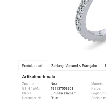
Produktdetails
Zahlung, Versand & Rückgabe
Artikelmerkmale
Zustand:
Neu
Material
:
GTIN / EAN:
764137558901
Farbe
:
Marke:
EinStein Diamant
Legierun
Hersteller Nr.:
R10109
Edelstein
: