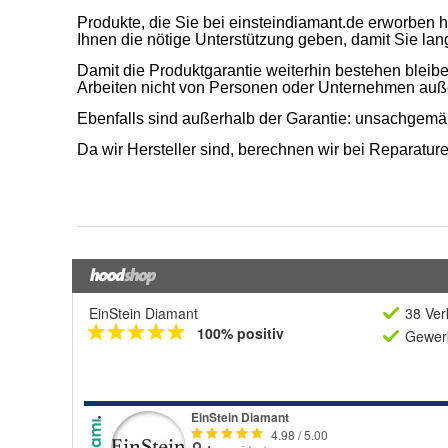
EinStein Diamant
38 Ver
100% positiv
Gewerb