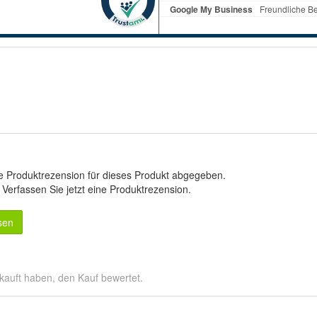
e Produktrezension für dieses Produkt abgegeben.
.
Verfassen Sie jetzt eine Produktrezension
.
sen
kauft haben, den Kauf bewertet.