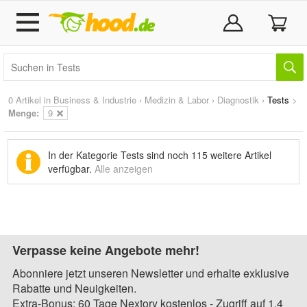
0 Artikel in
Business & Industrie
›
Medizin & Labor
›
Diagnostik
›
Tests
>
Menge:
9
In der Kategorie Tests sind noch
115 weitere Artikel
verfügbar.
Alle anzeigen
Verpasse keine Angebote mehr!
Abonniere jetzt unseren Newsletter und erhalte exklusive
Rabatte und Neuigkeiten.
Extra-Bonus: 60 Tage Nextory kostenlos - Zugriff auf 1,4