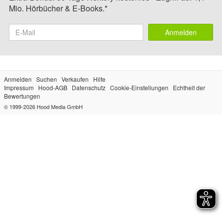
Mio. Hörbücher & E-Books.*
Anmelden
Anmelden
Suchen
Verkaufen
Hilfe
Impressum
Hood-AGB
Datenschutz
Cookie-Einstellungen
Echtheit der
Bewertungen
© 1999-2026
Hood Media GmbH