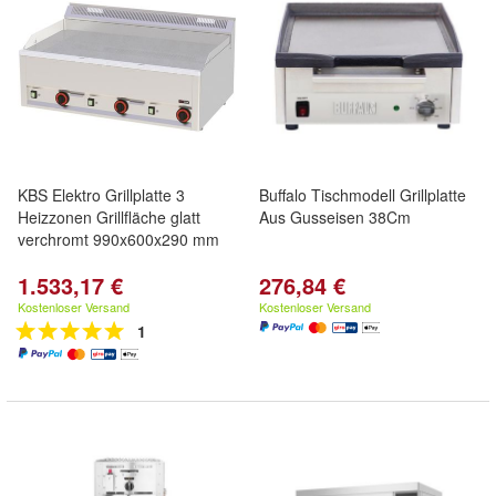
KBS Elektro Grillplatte 3
Buffalo Tischmodell Grillplatte
Heizzonen Grillfläche glatt
Aus Gusseisen 38Cm
verchromt 990x600x290 mm
1.533,17 €
276,84 €
Kostenloser Versand
Kostenloser Versand
1