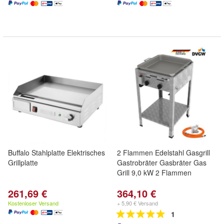
Buffalo Stahlplatte Elektrisches
2 Flammen Edelstahl Gasgrill
Grillplatte
Gastrobräter Gasbräter Gas
Grill 9,0 kW 2 Flammen
261,69 €
364,10 €
Kostenloser Versand
+ 5,90 € Versand
1