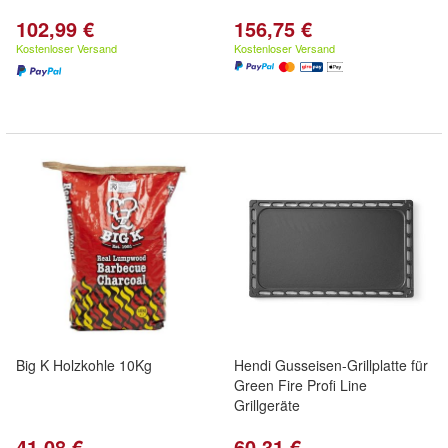
102,99 €
156,75 €
Kostenloser Versand
Kostenloser Versand
Big K Holzkohle 10Kg
Hendi Gusseisen-Grillplatte für
Green Fire Profi Line
Grillgeräte
41,08 €
60,31 €