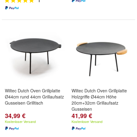
1
Wiltec Dutch Oven Grillplatte
Wiltec Dutch Oven Grillplatte
Ø44cm rund 44cm Grillaufsatz
Holzgriffe Ø44cm Höhe
Gusseisen Grilltisch
20cm+32cm Grillaufsatz
Gusseisen
34,99 €
41,99 €
Kostenloser Versand
Kostenloser Versand