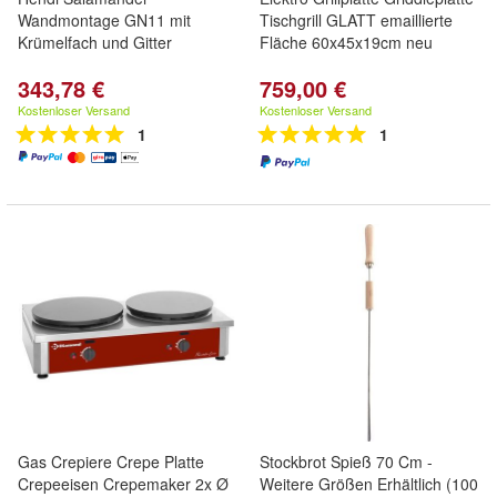
Wandmontage GN11 mit
Tischgrill GLATT emaillierte
Krümelfach und Gitter
Fläche 60x45x19cm neu
343,78 €
759,00 €
Kostenloser Versand
Kostenloser Versand
1
1
Gas Crepiere Crepe Platte
Stockbrot Spieß 70 Cm -
Crepeeisen Crepemaker 2x Ø
Weitere Größen Erhältlich (100