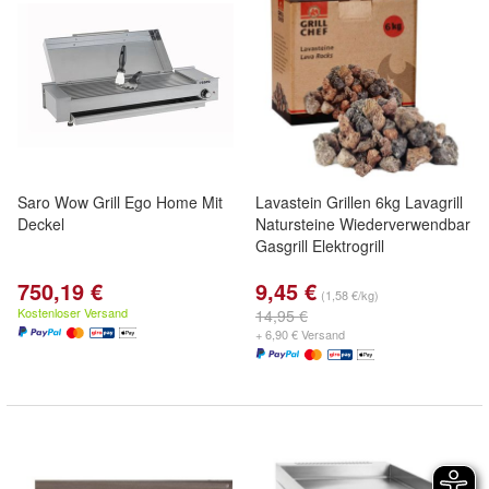
Saro Wow Grill Ego Home Mit
Lavastein Grillen 6kg Lavagrill
Deckel
Natursteine Wiederverwendbar
Gasgrill Elektrogrill
750,19 €
9,45 €
(1,58 €/kg)
Kostenloser Versand
14,95 €
+ 6,90 € Versand