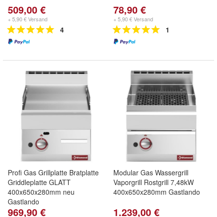
509,00 €
78,90 €
+ 5,90 € Versand
+ 5,90 € Versand
4
1
Profi Gas Grillplatte Bratplatte
Modular Gas Wassergrill
Griddleplatte GLATT
Vaporgrill Rostgrill 7,48kW
400x650x280mm neu
400x650x280mm Gastlando
Gastlando
969,90 €
1.239,00 €