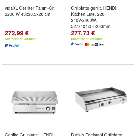
vidaXL Gerillter Panini-Grill
Grillplatte gerillt, HENDI,
2200 W 43x30,5x20 cm
Kitchen Line, 220-
240V/2400W,
527x404x(H)233mm
272,99 €
277,73 €
Kostenloser Versand
Kostenloser Versand
Gerillte Grillplatte, HENDI,
Buffalo Edelstahl Grillplatte