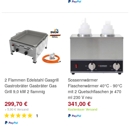
2 Flammen Edelstahl Gasgrill
Sossennwärmer
Gastrobräter Gasbräter Gas
Flaschenwärmer 40°C - 90°C
Grill 9,0 kW 2 flammig
mit 2 Quetschflaschen je 470
ml 230 V neu
299,70 €
341,00 €
+ 5,90 € Versand
Kostenloser Versand
1