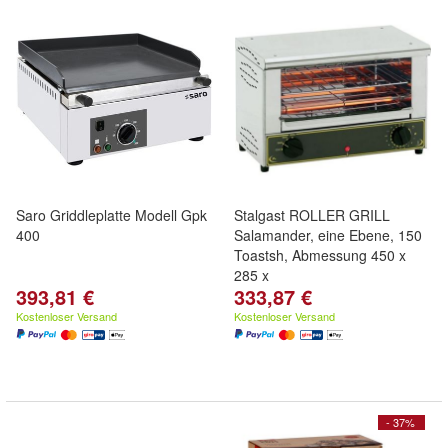
Saro Griddleplatte Modell Gpk
Stalgast ROLLER GRILL
400
Salamander, eine Ebene, 150
Toastsh, Abmessung 450 x
285 x
393,81 €
333,87 €
Kostenloser Versand
Kostenloser Versand
- 37%