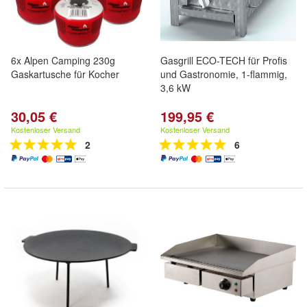
6x Alpen Camping 230g
Gasgrill ECO-TECH für Profis
Gaskartusche für Kocher
und Gastronomie, 1-flammig,
3,6 kW
30,05 €
199,95 €
Kostenloser Versand
Kostenloser Versand
2
6