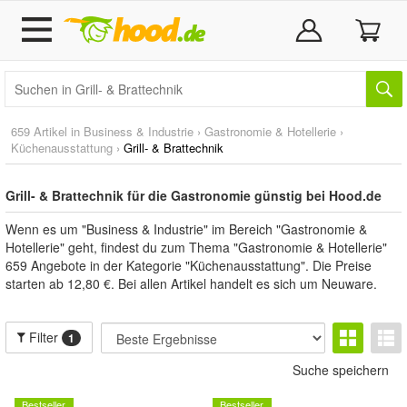
659 Artikel in
Business & Industrie
›
Gastronomie & Hotellerie
›
Küchenausstattung
›
Grill- & Brattechnik
Grill- & Brattechnik für die Gastronomie günstig bei Hood.de
Wenn es um "Business & Industrie" im Bereich "Gastronomie &
Hotellerie" geht, findest du zum Thema "Gastronomie & Hotellerie"
659 Angebote in der Kategorie "Küchenausstattung". Die Preise
starten ab 12,80 €. Bei allen Artikel handelt es sich um Neuware.
Filter
1
Suche speichern
Bestseller
Bestseller