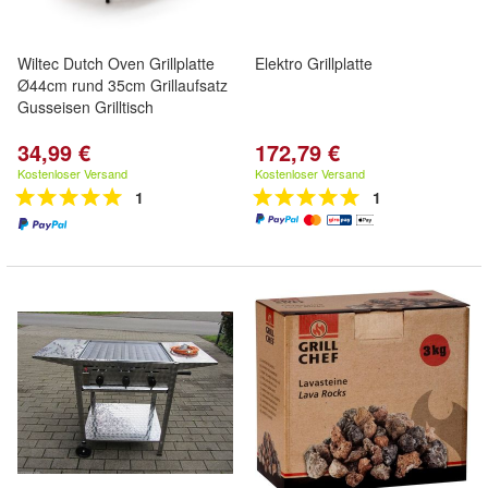
Wiltec Dutch Oven Grillplatte
Elektro Grillplatte
Ø44cm rund 35cm Grillaufsatz
Gusseisen Grilltisch
34,99 €
172,79 €
Kostenloser Versand
Kostenloser Versand
1
1