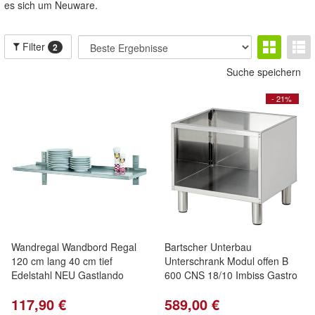
es sich um Neuware.
Filter
2
Suche speichern
- 21%
Wandregal Wandbord Regal
Bartscher Unterbau
120 cm lang 40 cm tief
Unterschrank Modul offen B
Edelstahl NEU Gastlando
600 CNS 18/10 Imbiss Gastro
117,90 €
589,00 €