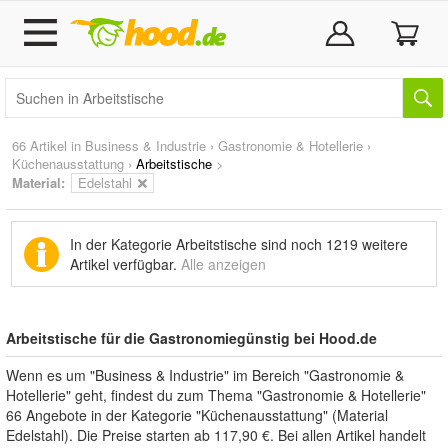
66 Artikel in
Business & Industrie
›
Gastronomie & Hotellerie
›
Küchenausstattung
›
Arbeitstische
>
Material:
Edelstahl
In der Kategorie Arbeitstische sind noch
1219 weitere
Artikel
verfügbar.
Alle anzeigen
Arbeitstische für die Gastronomiegünstig bei Hood.de
Wenn es um "Business & Industrie" im Bereich "Gastronomie &
Hotellerie" geht, findest du zum Thema "Gastronomie & Hotellerie"
66 Angebote in der Kategorie "Küchenausstattung" (Material
Edelstahl). Die Preise starten ab 117,90 €. Bei allen Artikel handelt