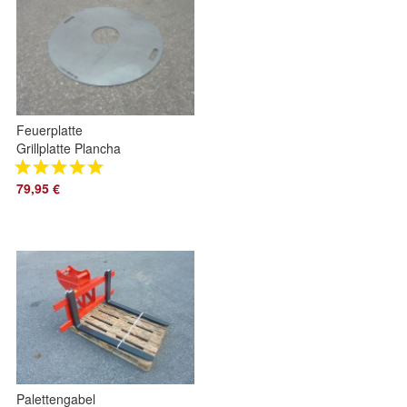
Feuerplatte
Grillplatte Plancha
67cm Kugelgrill
Rundgrill
79,95 €
Feuertonne
Palettengabel