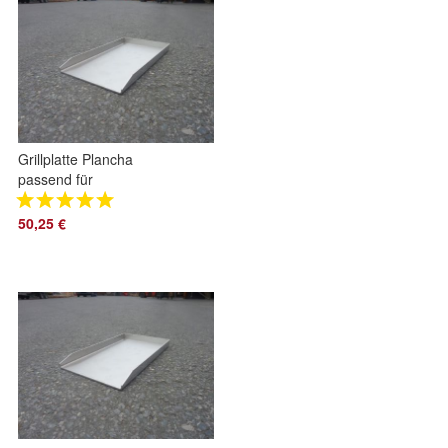
Grillplatte Plancha
passend für
Napoleon Gasgrills
50,25 €