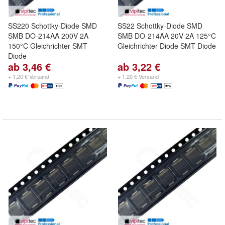
SS220 Schottky-Diode SMD
SS22 Schottky-Diode SMD
SMB DO-214AA 200V 2A
SMB DO-214AA 20V 2A 125°C
150°C Gleichrichter SMT
Gleichrichter-Diode SMT Diode
Diode
ab 3,46 €
ab 3,22 €
+ 1,20 € Versand
+ 1,20 € Versand