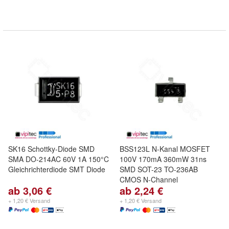
SK16 Schottky-Diode SMD
BSS123L N-Kanal MOSFET
SMA DO-214AC 60V 1A 150°C
100V 170mA 360mW 31ns
Gleichrichterdiode SMT Diode
SMD SOT-23 TO-236AB
CMOS N-Channel
ab 3,06 €
ab 2,24 €
+ 1,20 € Versand
+ 1,20 € Versand