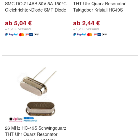
SMC DO-214AB 80V 5A 150°C
THT Uhr Quarz Resonator
Gleichrichter-Diode SMT Diode
Taktgeber Kristall HC49S
ab 5,04 €
ab 2,44 €
+ 1,20 € Versand
+ 1,20 € Versand
26 MHz HC-49S Schwingquarz
THT Uhr Quarz Resonator