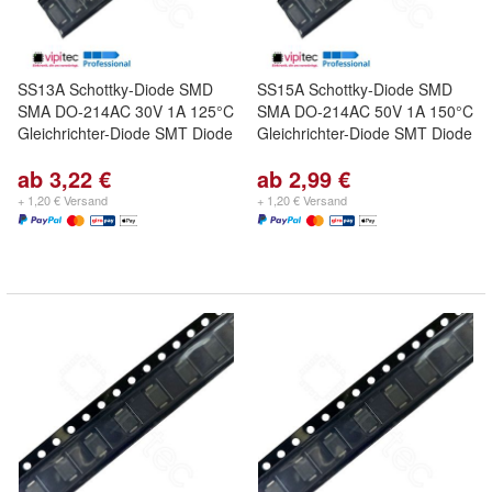
SS13A Schottky-Diode SMD
SS15A Schottky-Diode SMD
SMA DO-214AC 30V 1A 125°C
SMA DO-214AC 50V 1A 150°C
Gleichrichter-Diode SMT Diode
Gleichrichter-Diode SMT Diode
ab 3,22 €
ab 2,99 €
+ 1,20 € Versand
+ 1,20 € Versand