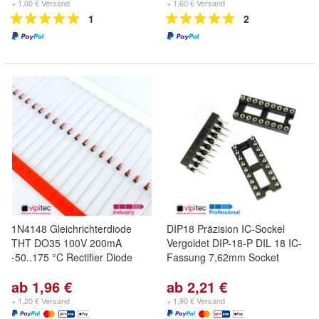
+ 1,00 € Versand
+ 1,60 € Versand
1
2
1N4148 Gleichrichterdiode
DIP18 Präzision IC-Sockel
THT DO35 100V 200mA
Vergoldet DIP-18-P DIL 18 IC-
-50..175 °C Rectifier Diode
Fassung 7,62mm Socket
ab 1,96 €
ab 2,21 €
+ 1,20 € Versand
+ 1,90 € Versand