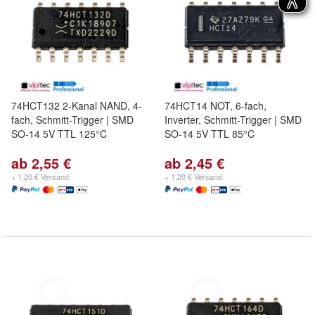
74HCT132 2-Kanal NAND, 4-
74HCT14 NOT, 6-fach,
fach, Schmitt-Trigger | SMD
Inverter, Schmitt-Trigger | SMD
SO-14 5V TTL 125°C
SO-14 5V TTL 85°C
ab 2,55 €
ab 2,45 €
+ 1,20 € Versand
+ 1,20 € Versand