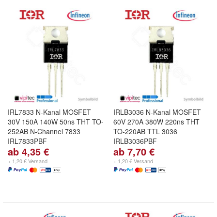
IRL7833 N-Kanal MOSFET
IRLB3036 N-Kanal MOSFET
30V 150A 140W 50ns THT TO-
60V 270A 380W 220ns THT
252AB N-Channel 7833
TO-220AB TTL 3036
IRL7833PBF
IRLB3036PBF
ab 4,35 €
ab 7,70 €
+ 1,20 € Versand
+ 1,20 € Versand