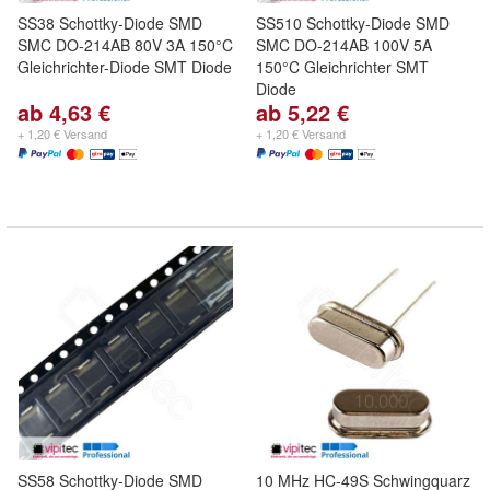
SS38 Schottky-Diode SMD
SS510 Schottky-Diode SMD
SMC DO-214AB 80V 3A 150°C
SMC DO-214AB 100V 5A
Gleichrichter-Diode SMT Diode
150°C Gleichrichter SMT
Diode
ab 4,63 €
ab 5,22 €
+ 1,20 € Versand
+ 1,20 € Versand
SS58 Schottky-Diode SMD
10 MHz HC-49S Schwingquarz