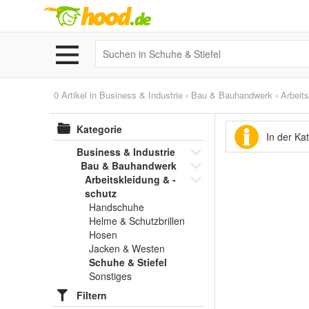
0 Artikel in
Business & Industrie
›
Bau & Bauhandwerk
›
Arbeit
Kategorie
In der Ka
Business & Industrie
Bau & Bauhandwerk
Arbeitskleidung & -
schutz
Handschuhe
Helme & Schutzbrillen
Hosen
Jacken & Westen
Schuhe & Stiefel
Sonstiges
Filtern