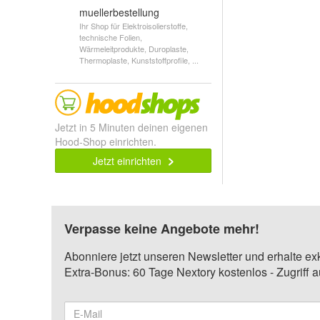
muellerbestellung
Ihr Shop für Elektroisolierstoffe,
technische Folien,
Wärmeleitprodukte, Duroplaste,
Thermoplaste, Kunststoffprofile, ...
Jetzt in 5 Minuten deinen eigenen
Hood-Shop einrichten.
Jetzt einrichten
Verpasse keine Angebote mehr!
Abonniere jetzt unseren Newsletter und erhalte ex
Extra-Bonus: 60 Tage Nextory kostenlos - Zugriff 