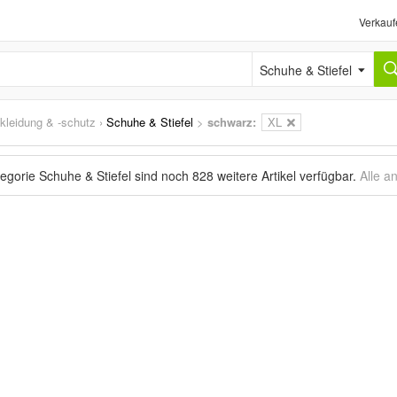
Verkauf
Schuhe & Stiefel
skleidung & -schutz
›
Schuhe & Stiefel
>
schwarz:
XL
tegorie Schuhe & Stiefel sind noch
828 weitere Artikel
verfügbar.
Alle a