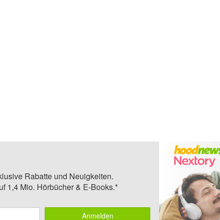
klusive Rabatte und Neuigkeiten.
auf 1,4 Mio. Hörbücher & E-Books.*
Anmelden