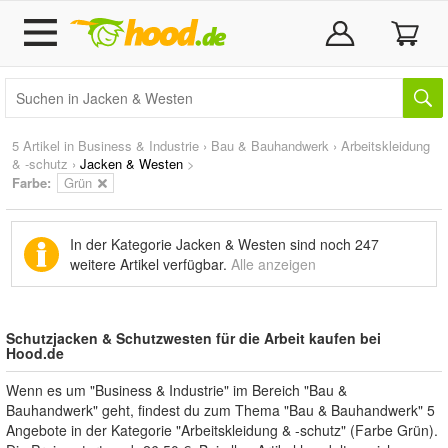
5 Artikel in
Business & Industrie
›
Bau & Bauhandwerk
›
Arbeitskleidung
& -schutz
›
Jacken & Westen
>
Farbe:
Grün
In der Kategorie Jacken & Westen sind noch
247
weitere Artikel
verfügbar.
Alle anzeigen
Schutzjacken & Schutzwesten für die Arbeit kaufen bei
Hood.de
Wenn es um "Business & Industrie" im Bereich "Bau &
Bauhandwerk" geht, findest du zum Thema "Bau & Bauhandwerk" 5
Angebote in der Kategorie "Arbeitskleidung & -schutz" (Farbe Grün).