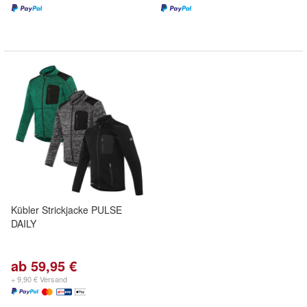
Kübler Strickjacke PULSE
DAILY
ab 59,95 €
+ 9,90 € Versand