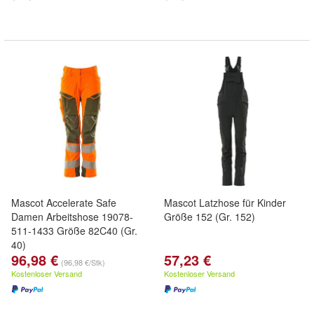
Mascot Accelerate Safe
Mascot Latzhose für Kinder
Damen Arbeitshose 19078-
Größe 152 (Gr. 152)
511-1433 Größe 82C40 (Gr.
40)
96,98 €
57,23 €
(96,98 €/Stk)
Kostenloser Versand
Kostenloser Versand