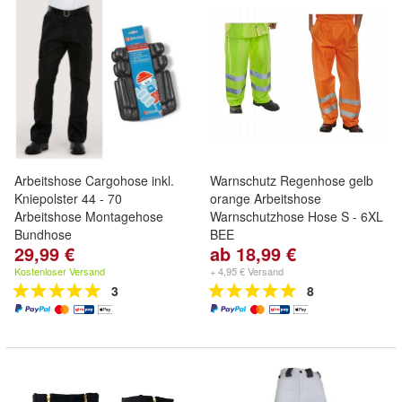
Arbeitshose Cargohose inkl.
Warnschutz Regenhose gelb
Kniepolster 44 - 70
orange Arbeitshose
Arbeitshose Montagehose
Warnschutzhose Hose S - 6XL
Bundhose
BEE
29,99 €
ab 18,99 €
Kostenloser Versand
+ 4,95 € Versand
3
8