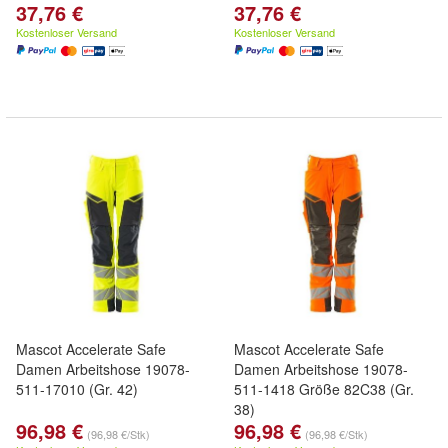
37,76 €
37,76 €
Kostenloser Versand
Kostenloser Versand
Mascot Accelerate Safe
Mascot Accelerate Safe
Damen Arbeitshose 19078-
Damen Arbeitshose 19078-
511-17010 (Gr. 42)
511-1418 Größe 82C38 (Gr.
38)
96,98 €
96,98 €
(96,98 €/Stk)
(96,98 €/Stk)