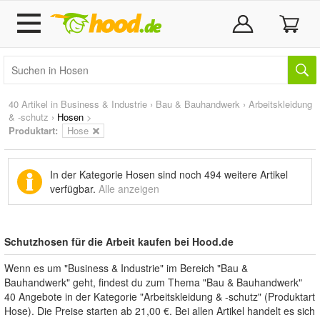
40 Artikel in
Business & Industrie
›
Bau & Bauhandwerk
›
Arbeitskleidung
& -schutz
›
Hosen
>
Produktart:
Hose
In der Kategorie Hosen sind noch
494 weitere Artikel
verfügbar.
Alle anzeigen
Schutzhosen für die Arbeit kaufen bei Hood.de
Wenn es um "Business & Industrie" im Bereich "Bau &
Bauhandwerk" geht, findest du zum Thema "Bau & Bauhandwerk"
40 Angebote in der Kategorie "Arbeitskleidung & -schutz" (Produktart
Hose). Die Preise starten ab 21,00 €. Bei allen Artikel handelt es sich