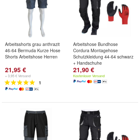
Arbeitsshorts grau anthrazit
Arbeitshose Bundhose
46-64 Bermuda Kurze Hose
Cordura Montagehose
Shorts Arbeitshose Herren
Schutzkleidung 44-64 schwarz
+ Handschuhe
21,95 €
21,90 €
+ 3,95 € Versand
Kostenloser Versand
1