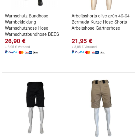
Warnschutz Bundhose
Arbeitsshorts olive grün 46-64
Warnbekleidung
Bermuda Kurze Hose Shorts
Warnschutzhose Hose
Arbeitshose Gärtnerhose
Warnschutzbundhose BEES
26,90 €
21,95 €
+ 3,95 € Versand
+ 3,95 € Versand