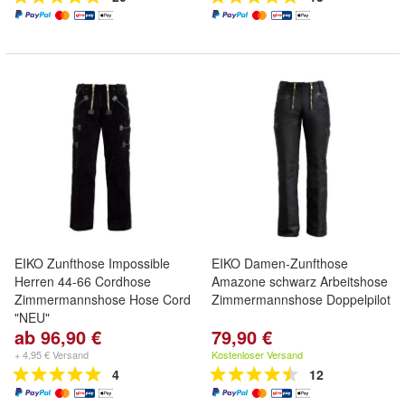
EIKO Zunfthose Impossible
EIKO Damen-Zunfthose
Herren 44-66 Cordhose
Amazone schwarz Arbeitshose
Zimmermannshose Hose Cord
Zimmermannshose Doppelpilot
"NEU"
ab 96,90 €
79,90 €
+ 4,95 € Versand
Kostenloser Versand
4
12