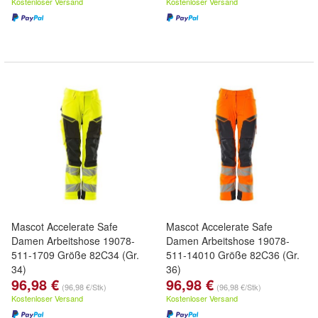
Kostenloser Versand
Kostenloser Versand
Mascot Accelerate Safe
Mascot Accelerate Safe
Damen Arbeitshose 19078-
Damen Arbeitshose 19078-
511-1709 Größe 82C34 (Gr.
511-14010 Größe 82C36 (Gr.
34)
36)
96,98 €
96,98 €
(96,98 €/Stk)
(96,98 €/Stk)
Kostenloser Versand
Kostenloser Versand