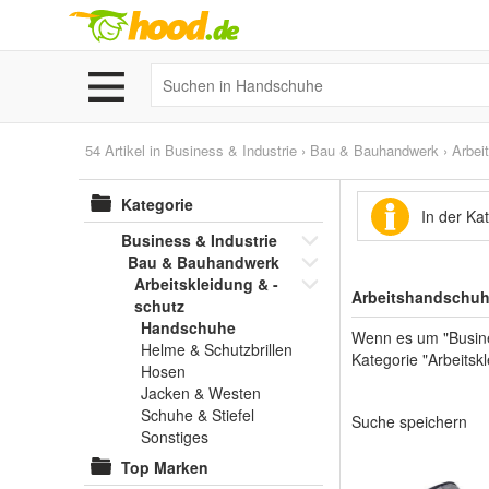
54 Artikel in
Business & Industrie
›
Bau & Bauhandwerk
›
Arbei
Kategorie
In der K
Business & Industrie
Bau & Bauhandwerk
Arbeitskleidung & -
Arbeitshandschuh
schutz
Handschuhe
Wenn es um "Busine
Helme & Schutzbrillen
Kategorie "Arbeitsk
Hosen
Jacken & Westen
Schuhe & Stiefel
Suche speichern
Sonstiges
Top Marken