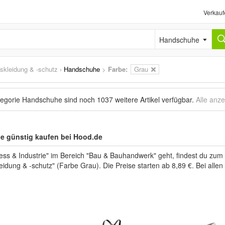
Verkauf
Handschuhe
tskleidung & -schutz
›
Handschuhe
>
Farbe:
Grau
ategorie Handschuhe sind noch
1037 weitere Artikel
verfügbar.
Alle anz
e günstig kaufen bei Hood.de
ss & Industrie" im Bereich "Bau & Bauhandwerk" geht, findest du zu
leidung & -schutz" (Farbe Grau). Die Preise starten ab 8,89 €. Bei allen