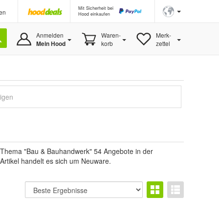
Mit Sicherheit bei
en
Hood einkaufen
Anmelden
Waren-
Merk-
Mein Hood
korb
zettel
eigen
m Thema "Bau & Bauhandwerk" 54 Angebote in der
 Artikel handelt es sich um Neuware.