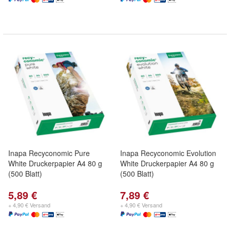
Inapa Recyconomic Pure
Inapa Recyconomic Evolution
White Druckerpapier A4 80 g
White Druckerpapier A4 80 g
(500 Blatt)
(500 Blatt)
5,89 €
7,89 €
+ 4,90 € Versand
+ 4,90 € Versand