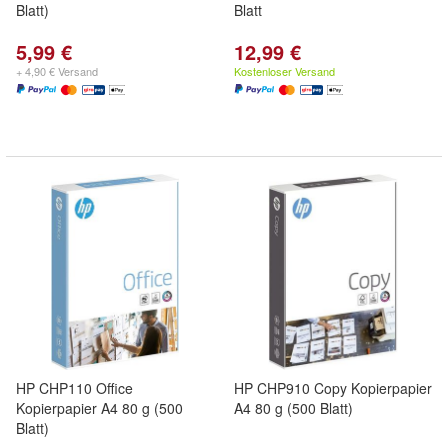
Blatt)
Blatt
5,99 €
12,99 €
+ 4,90 € Versand
Kostenloser Versand
HP CHP110 Office
HP CHP910 Copy Kopierpapier
Kopierpapier A4 80 g (500
A4 80 g (500 Blatt)
Blatt)