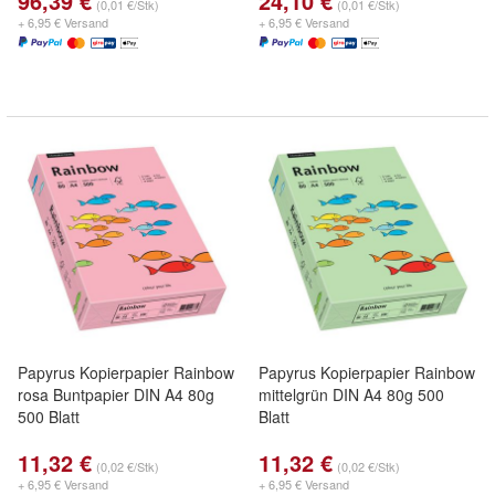
96,39 €
24,10 €
(0,01 €/Stk)
(0,01 €/Stk)
+ 6,95 € Versand
+ 6,95 € Versand
Papyrus Kopierpapier Rainbow
Papyrus Kopierpapier Rainbow
rosa Buntpapier DIN A4 80g
mittelgrün DIN A4 80g 500
500 Blatt
Blatt
11,32 €
11,32 €
(0,02 €/Stk)
(0,02 €/Stk)
+ 6,95 € Versand
+ 6,95 € Versand