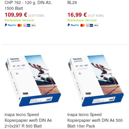
CHP 762 - 120 g, DIN-A3,
BL29
1500 Blatt
109,99 €
16,99 €
(0,07 €/Stk)
(0,07 €/Stk)
Kostenloser Versand
Kostenloser Versand
inapa tecno Speed
inapa tecno Speed
Kopierpapier weiß DIN A4
Kopierpapier weiß DIN A4 500
210x297 R 500 Blatt
Blatt 10er Pack