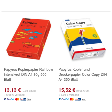
Papyrus Kopierpapier Rainbow
Papyrus Kopier und
intensivrot DIN A4 80g 500
Druckerpapier Color Copy DIN
Blatt
A4 250 Blatt
13,13 €
15,52 €
(0,03 €/Stk)
(0,06 €/Stk)
+ 6,95 € Versand
+ 6,95 € Versand