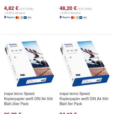
4,82 €
48,20 €
(0,01 €/Stk)
(0,01 €/Stk)
+ 6,95 € Versand
+ 6,95 € Versand
inapa tecno Speed
inapa tecno Speed
Kopierpapier weiß DIN A4 500
Kopierpapier weiß DIN A4 500
Blatt 20er Pack
Blatt 5er Pack