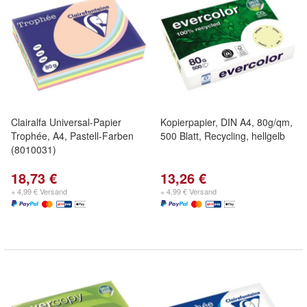
Clairalfa Universal-Papier
Kopierpapier, DIN A4, 80g/qm,
Trophée, A4, Pastell-Farben
500 Blatt, Recycling, hellgelb
(8010031)
18,73 €
13,26 €
+ 4,99 € Versand
+ 4,99 € Versand