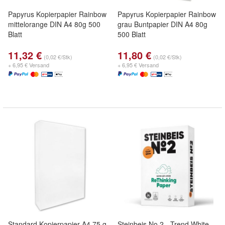
Papyrus Kopierpapier Rainbow
Papyrus Kopierpapier Rainbow
mittelorange DIN A4 80g 500
grau Buntpapier DIN A4 80g
Blatt
500 Blatt
11,32 €
11,80 €
(0,02 €/Stk)
(0,02 €/Stk)
+ 6,95 € Versand
+ 6,95 € Versand
Standard Kopierpapier A4 75 g
Steinbeis No 2 - Trend White