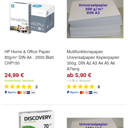
HP Home & Office Papier
Multifunktionspapier
80g/m² DIN-A4 - 2500 Blatt
Universalpapier Kopierpapier
CHP150
300g, DIN A2 A3 A4 A5 A6
A7lang
24,99 €
ab 5,90 €
Kostenloser Versand
+ 4,90 € Versand
2
8