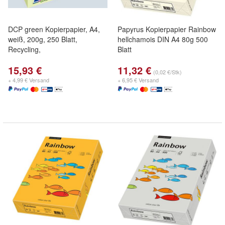
DCP green Kopierpapier, A4,
Papyrus Kopierpapier Rainbow
weiß, 200g, 250 Blatt,
hellchamois DIN A4 80g 500
Recycling,
Blatt
15,93 €
11,32 €
(0,02 €/Stk)
+ 4,99 € Versand
+ 6,95 € Versand