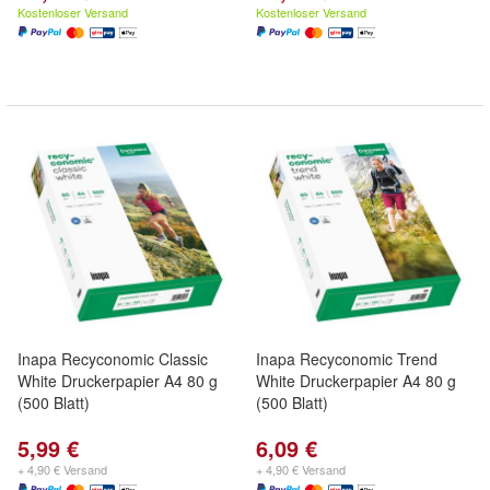
Kostenloser Versand
Kostenloser Versand
Inapa Recyconomic Classic
Inapa Recyconomic Trend
White Druckerpapier A4 80 g
White Druckerpapier A4 80 g
(500 Blatt)
(500 Blatt)
5,99 €
6,09 €
+ 4,90 € Versand
+ 4,90 € Versand