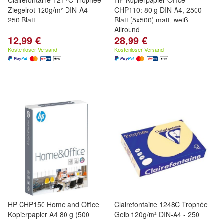
Clairefontaine 1217C Trophée
HP Kopierpapier Office
Ziegelrot 120g/m² DIN-A4 -
CHP110: 80 g DIN-A4, 2500
250 Blatt
Blatt (5x500) matt, weiß –
Allround
12,99 €
28,99 €
Kostenloser Versand
Kostenloser Versand
HP CHP150 Home and Office
Clairefontaine 1248C Trophée
Kopierpapier A4 80 g (500
Gelb 120g/m² DIN-A4 - 250