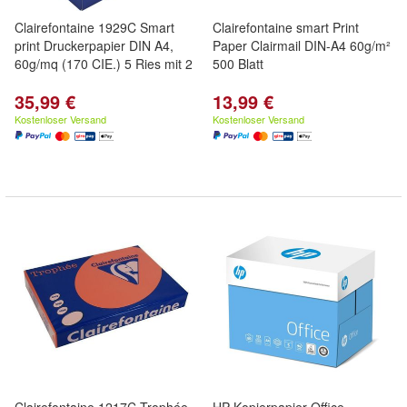
Clairefontaine 1929C Smart
Clairefontaine smart Print
print Druckerpapier DIN A4,
Paper Clairmail DIN-A4 60g/m²
60g/mq (170 CIE.) 5 Ries mit 2
500 Blatt
35,99 €
13,99 €
Kostenloser Versand
Kostenloser Versand