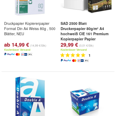
Druckpapier Kopiererpapier
SAD 2500 Blatt
Format Din A4 Weiss 80g , 500
Druckerpapier 80g/m² A4
Blätter, NEU
hochweiß CIE 161 Premium
Kopierpapier Papier
ab 14,99 €
29,99 €
(14,99 €/Stk)
(0,01 €/Stk)
Kostenloser Versand
Kostenloser Versand
1