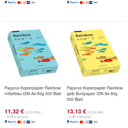
Papyrus Kopierpapier Rainbow
Papyrus Kopierpapier Rainbow
mittelblau DIN A4 80g 500 Blatt
gelb Buntpapier DIN A4 80g
500 Blatt
11,32 €
13,13 €
(0,02 €/Stk)
(0,03 €/Stk)
+ 6,95 € Versand
+ 6,95 € Versand