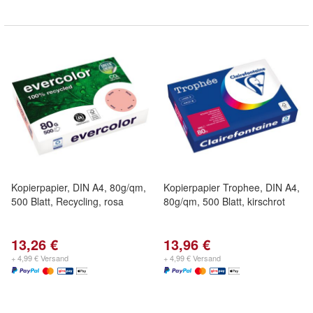
Kopierpapier, DIN A4, 80g/qm,
Kopierpapier Trophee, DIN A4,
500 Blatt, Recycling, rosa
80g/qm, 500 Blatt, kirschrot
13,26 €
13,96 €
+ 4,99 € Versand
+ 4,99 € Versand