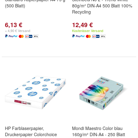
(500 Blatt)
80g/m² DIN-A4 500 Blatt 100%
Recycling
6,13 €
12,49 €
+ 4,90 € Versand
Kostenloser Versand
HP Farblaserpapier,
Mondi Maestro Color blau
Druckerpapier Colorchoice
160g/m² DIN-A4 - 250 Blatt