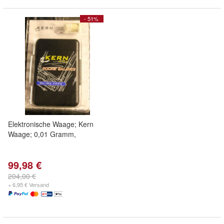
- 51%
Elektronische Waage; Kern
Waage; 0,01 Gramm,
99,98 €
204,00 €
+ 6,95 € Versand