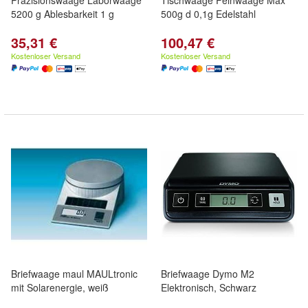
Präzisionswaage Laborwaage
Tischwaage Feinwaage Max
5200 g Ablesbarkeit 1 g
500g d 0,1g Edelstahl
35,31 €
100,47 €
Kostenloser Versand
Kostenloser Versand
Briefwaage maul MAULtronic
Briefwaage Dymo M2
mit Solarenergie, weiß
Elektronisch, Schwarz