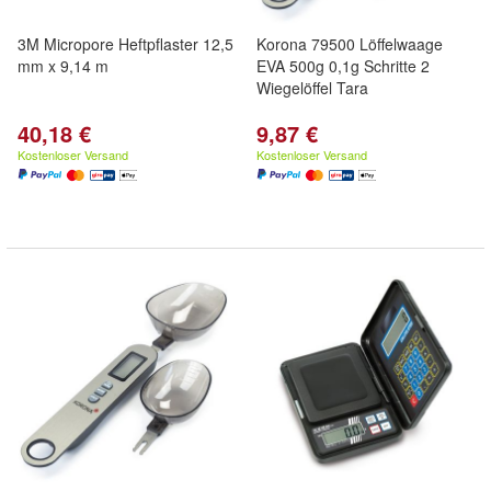
3M Micropore Heftpflaster 12,5
Korona 79500 Löffelwaage
mm x 9,14 m
EVA 500g 0,1g Schritte 2
Wiegelöffel Tara
40,18 €
9,87 €
Kostenloser Versand
Kostenloser Versand