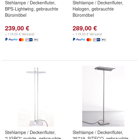
Stehlampe / Deckenfluter,
Stehlampe / Deckenfluter,
BPS-Lightwing, gebrauchte
Halogen, gebrauchte
Büromöbel
Büromöbel
239,00 €
289,00 €
+ 119,00 € Versand
+ 119,00 € Versand
Stehlampe / Deckenfluter,
Stehlampe / Deckenfluter,
"LIGRO"-mobile, gebrauchte
35719, SITECO, gebrauchte