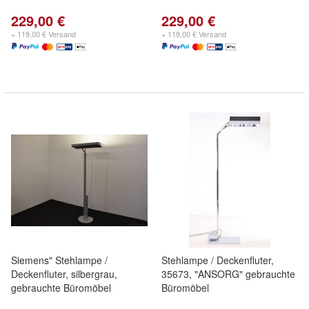
229,00 €
229,00 €
+ 119,00 € Versand
+ 119,00 € Versand
Siemens" Stehlampe /
Stehlampe / Deckenfluter,
Deckenfluter, silbergrau,
35673, "ANSORG" gebrauchte
gebrauchte Büromöbel
Büromöbel