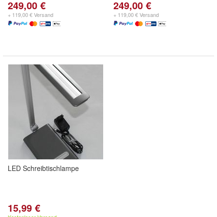
249,00 €
249,00 €
+ 119,00 € Versand
+ 119,00 € Versand
LED Schreibtischlampe
15,99 €