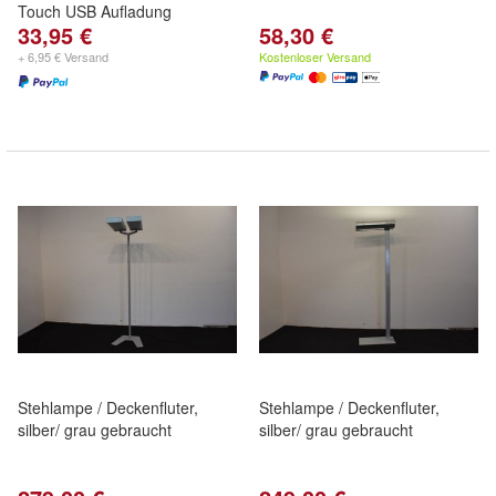
Touch USB Aufladung
33,95 €
58,30 €
+ 6,95 € Versand
Kostenloser Versand
Stehlampe / Deckenfluter,
Stehlampe / Deckenfluter,
silber/ grau gebraucht
silber/ grau gebraucht