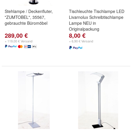
Stehlampe / Deckenfluter,
Tischleuchte Tischlampe LED
"ZUMTOBEL", 35567,
Livarnolux Schreibtischlampe
gebrauchte Büromöbel
Lampe NEU in
Originalpackung
289,00 €
8,00 €
+ 119,00 € Versand
+ 6,90 € Versand