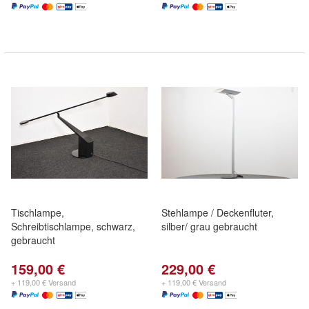
Tischlampe,
Stehlampe / Deckenfluter,
Schreibtischlampe, schwarz,
silber/ grau gebraucht
gebraucht
159,00 €
229,00 €
+ 119,00 € Versand
+ 119,00 € Versand