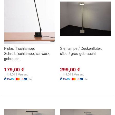
Fluke, Tischlampe,
Stehlampe / Deckenfluter,
Schreibtischlampe, schwarz,
silber/ grau gebraucht
gebraucht
179,00 €
299,00 €
+ 119,00 € Versand
+ 119,00 € Versand