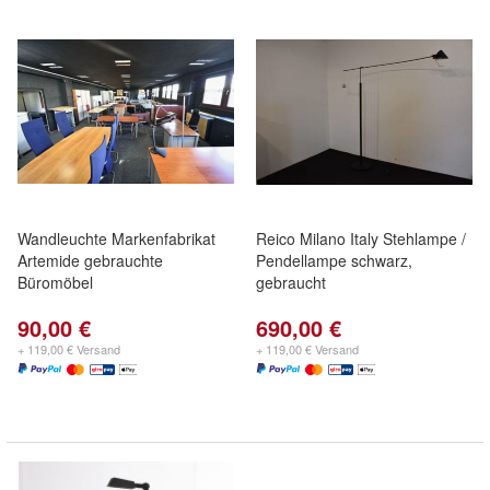
Wandleuchte Markenfabrikat
Reico Milano Italy Stehlampe /
Artemide gebrauchte
Pendellampe schwarz,
Büromöbel
gebraucht
90,00 €
690,00 €
+ 119,00 € Versand
+ 119,00 € Versand