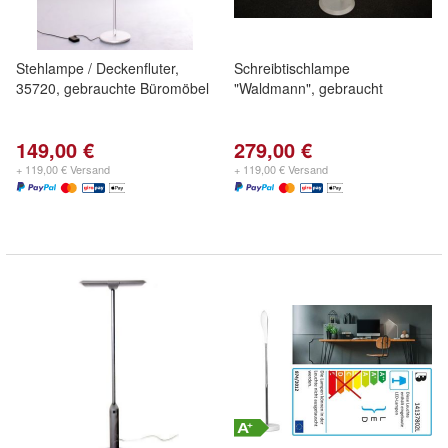
Stehlampe / Deckenfluter,
Schreibtischlampe
35720, gebrauchte Büromöbel
"Waldmann", gebraucht
149,00 €
279,00 €
+ 119,00 € Versand
+ 119,00 € Versand