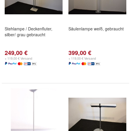
Stehlampe / Deckenfluter,
Säulenlampe weiß, gebraucht
silber/ grau gebraucht
249,00 €
399,00 €
+ 119,00 € Versand
+ 119,00 € Versand