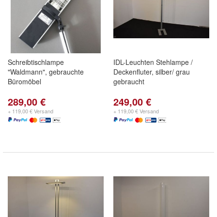
Schreibtischlampe
IDL-Leuchten Stehlampe /
"Waldmann", gebrauchte
Deckenfluter, silber/ grau
Büromöbel
gebraucht
289,00 €
249,00 €
+ 119,00 € Versand
+ 119,00 € Versand