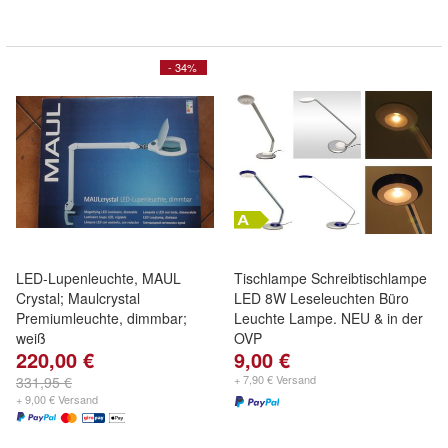
- 34%
LED-Lupenleuchte, MAUL
Tischlampe Schreibtischlampe
Crystal; Maulcrystal
LED 8W Leseleuchten Büro
Premiumleuchte, dimmbar;
Leuchte Lampe. NEU & in der
weiß
OVP
220,00 €
9,00 €
+ 7,90 € Versand
331,95 €
+ 9,00 € Versand