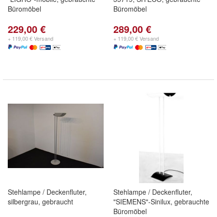
Büromöbel
Büromöbel
229,00 €
289,00 €
+ 119,00 € Versand
+ 119,00 € Versand
Stehlampe / Deckenfluter,
Stehlampe / Deckenfluter,
silbergrau, gebraucht
"SIEMENS"-Sinilux, gebrauchte
Büromöbel