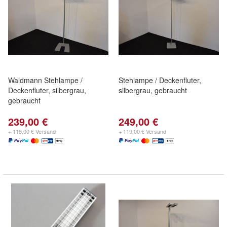
Waldmann Stehlampe /
Stehlampe / Deckenfluter,
Deckenfluter, silbergrau,
silbergrau, gebraucht
gebraucht
239,00 €
249,00 €
+ 119,00 € Versand
+ 119,00 € Versand