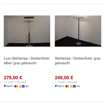
Luxo Stehlampe / Deckenfluter,
Stehlampe / Deckenfluter, grau
silber/ grau gebraucht
gebraucht
279,00 €
249,00 €
+ 119,00 € Versand
+ 119,00 € Versand