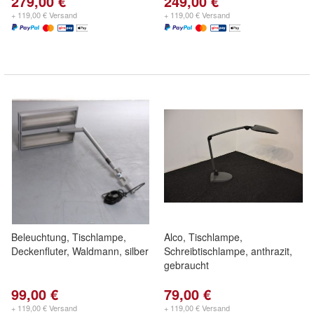
279,00 €
249,00 €
+ 119,00 € Versand
+ 119,00 € Versand
Beleuchtung, Tischlampe,
Alco, Tischlampe,
Deckenfluter, Waldmann, silber
Schreibtischlampe, anthrazit,
gebraucht
99,00 €
79,00 €
+ 119,00 € Versand
+ 119,00 € Versand