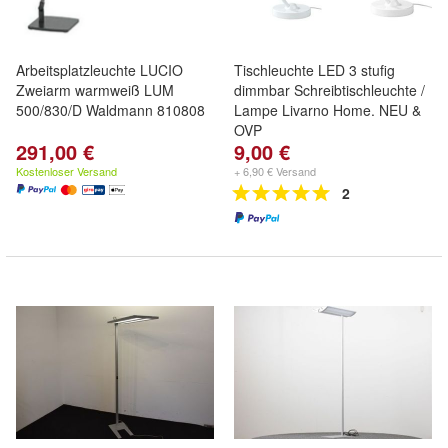
Arbeitsplatzleuchte LUCIO
Tischleuchte LED 3 stufig
Zweiarm warmweiß LUM
dimmbar Schreibtischleuchte /
500/830/D Waldmann 810808
Lampe Livarno Home. NEU &
OVP
291,00 €
9,00 €
Kostenloser Versand
+ 6,90 € Versand
2