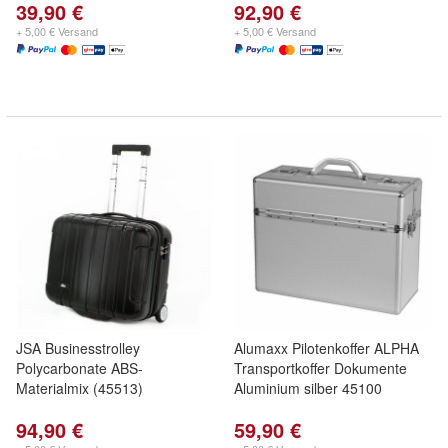
39,90 €
92,90 €
+ 5,00 € Versand
+ 5,00 € Versand
JSA Businesstrolley
Alumaxx Pilotenkoffer ALPHA
Polycarbonate ABS-
Transportkoffer Dokumente
Materialmix (45513)
Aluminium silber 45100
94,90 €
59,90 €