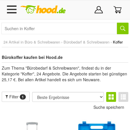
24 Artikel in
Büro & Schreibwaren
›
Bürobedarf & Schreibwaren
›
Koffer
Bürokoffer kaufen bei Hood.de
Zum Thema "Bürobedarf & Schreibwaren", findest du in der
Kategorie "Koffer", 24 Angebote. Die Angebote starten bei günstigen
25,17 €. Bei allen Artikel handelt es sich um Neuware.
Filter
1
Suche speichern