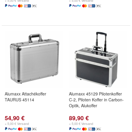
+ 5,00 € Versand
+ 5,00 € Versand
Alumaxx Attachékoffer
Alumaxx 45129 Pilotenkoffer
TAURUS 45114
C-2, Piloten Koffer in Carbon-
Optik, Alukoffer
54,90 €
89,90 €
+ 5,00 € Versand
+ 5,00 € Versand