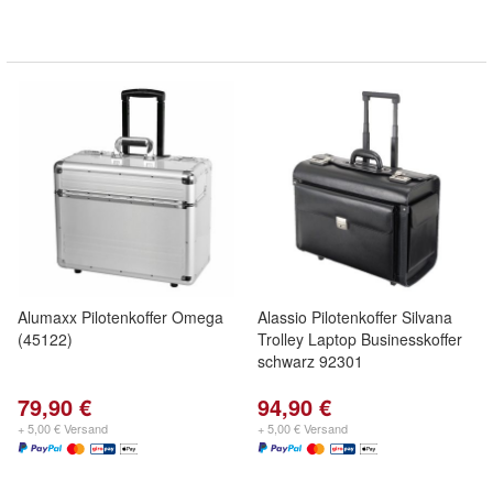
Alumaxx Pilotenkoffer Omega
Alassio Pilotenkoffer Silvana
(45122)
Trolley Laptop Businesskoffer
schwarz 92301
79,90 €
94,90 €
+ 5,00 € Versand
+ 5,00 € Versand