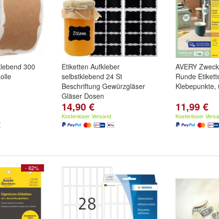
klebend 300
Etiketten Aufkleber
AVERY Zweck
olle
selbstklebend 24 St
Runde Etikett
Beschriftung Gewürzgläser
Klebepunkte
Gläser Dosen
14,90 €
11,99 €
Kostenloser Versand
Kostenloser Vers
- 62%