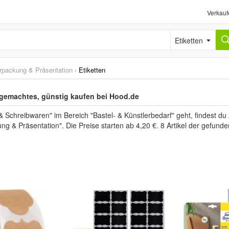
Verkauf
Etiketten
rpackung & Präsentation
›
Etiketten
dgemachtes, günstig kaufen bei Hood.de
Schreibwaren" im Bereich "Bastel- & Künstlerbedarf" geht, findest du
ng & Präsentation". Die Preise starten ab 4,20 €. 8 Artikel der gefun