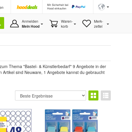
Mit Sicherheit bei
en
Hood einkaufen
Anmelden
Waren-
Merk-
Mein Hood
korb
zettel
 zum Thema "Bastel- & Künstlerbedarf" 9 Angebote in der
den Artikel sind Neuware, 1 Angebote kannst du gebraucht