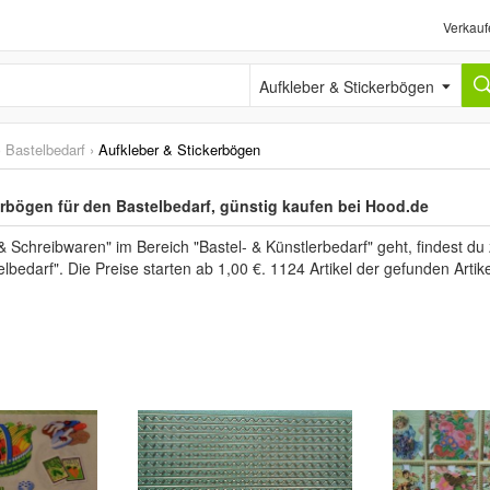
Verkauf
Aufkleber & Stickerbögen
›
Bastelbedarf
›
Aufkleber & Stickerbögen
erbögen für den Bastelbedarf, günstig kaufen bei Hood.de
Schreibwaren" im Bereich "Bastel- & Künstlerbedarf" geht, findest d
elbedarf". Die Preise starten ab 1,00 €. 1124 Artikel der gefunden Art