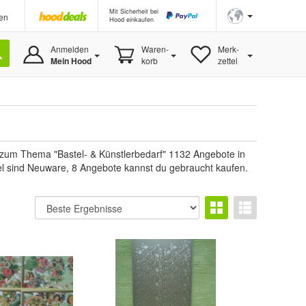
Mit Sicherheit bei
en
Hood einkaufen
Anmelden
Waren-
Merk-
Mein Hood
korb
zettel
u zum Thema "Bastel- & Künstlerbedarf" 1132 Angebote in
ikel sind Neuware, 8 Angebote kannst du gebraucht kaufen.