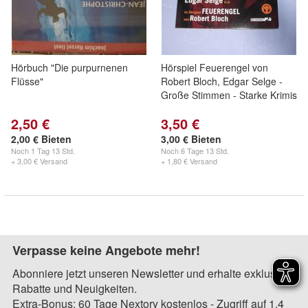
Hörbuch "Die purpurnenen
Hörspiel Feuerengel von
Flüsse"
Robert Bloch, Edgar Selge -
Große Stimmen - Starke Krimis
2,50 €
3,50 €
2,00 € Bieten
3,00 € Bieten
Noch
1 Tag 13 Std.
Noch
6 Tage 13 Std.
+ 3,00 € Versand
+ 1,80 € Versand
Verpasse keine Angebote mehr!
Abonniere jetzt unseren Newsletter und erhalte exklusive
Rabatte und Neuigkeiten.
Extra-Bonus: 60 Tage Nextory kostenlos - Zugriff auf 1,4