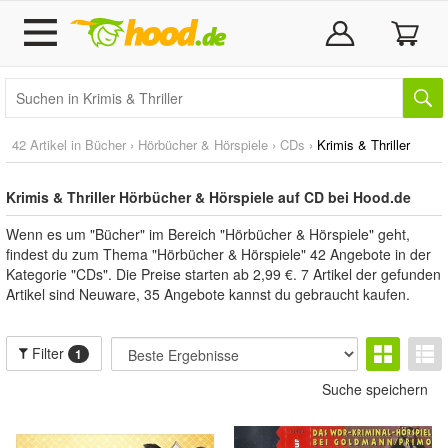
42 Artikel in
Bücher
›
Hörbücher & Hörspiele
›
CDs
›
Krimis & Thriller
Krimis & Thriller Hörbücher & Hörspiele auf CD bei Hood.de
Wenn es um "Bücher" im Bereich "Hörbücher & Hörspiele" geht,
findest du zum Thema "Hörbücher & Hörspiele" 42 Angebote in der
Kategorie "CDs". Die Preise starten ab 2,99 €. 7 Artikel der gefunden
Artikel sind Neuware, 35 Angebote kannst du gebraucht kaufen.
Filter
1
Suche speichern