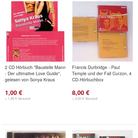
2 CD Hörbuch "Baustelle Mann
Francis Durbridge - Paul
- Der ultimative Love Guide",
Temple und der Fall Curzon, 4
gelesen von Sonya Kraus
CD-Hörbuchbox
1,00 €
8,00 €
+ 1,99 € Versand
+ 3,00 € Versand