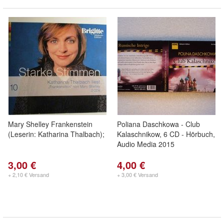
Mary Shelley Frankenstein
Poliana Daschkowa - Club
(Leserin: Katharina Thalbach);
Kalaschnikow, 6 CD - Hörbuch,
Audio Media 2015
3,00 €
4,00 €
+ 2,10 € Versand
+ 3,00 € Versand