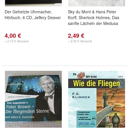
Der Gehetzte Uhrmacher,
Sky du Mont & Hans Peter
Hörbuch, 6 CD, Jeffery Deaver
Korff, Sherlock Holmes, Das
sanfte Lächeln der Medusa
4,00 €
2,49 €
+ 2,10 € Versand
+ 2,00 € Versand