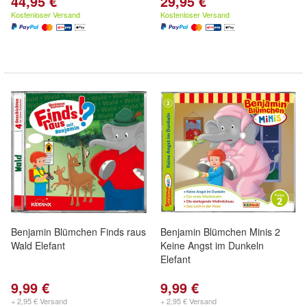
44,95 €
29,95 €
Kostenloser Versand
Kostenloser Versand
Benjamin Blümchen Finds raus
Benjamin Blümchen Minis 2
Wald Elefant
Keine Angst im Dunkeln
Elefant
9,99 €
9,99 €
+ 2,95 € Versand
+ 2,95 € Versand