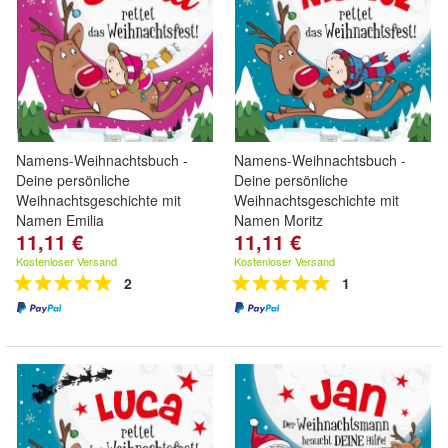
Namens-Weihnachtsbuch -
Namens-Weihnachtsbuch -
Deine persönliche
Deine persönliche
Weihnachtsgeschichte mit
Weihnachtsgeschichte mit
Namen Emilia
Namen Moritz
11,11 €
11,11 €
Kostenloser Versand
Kostenloser Versand
2
1