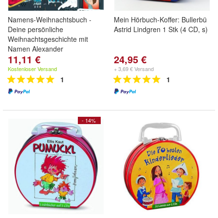
Namens-Weihnachtsbuch -
Mein Hörbuch-Koffer: Bullerbü
Deine persönliche
Astrid Lindgren 1 Stk (4 CD, s)
Weihnachtsgeschichte mit
Namen Alexander
11,11 €
24,95 €
Kostenloser Versand
+ 3,69 € Versand
1
1
- 14%