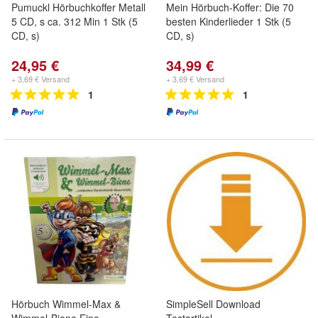
Pumuckl Hörbuchkoffer Metall
Mein Hörbuch-Koffer: Die 70
5 CD, s ca. 312 Min 1 Stk (5
besten Kinderlieder 1 Stk (5
CD, s)
CD, s)
24,95 €
34,99 €
+ 3,69 € Versand
+ 3,69 € Versand
1
1
Hörbuch Wimmel-Max &
SimpleSell Download