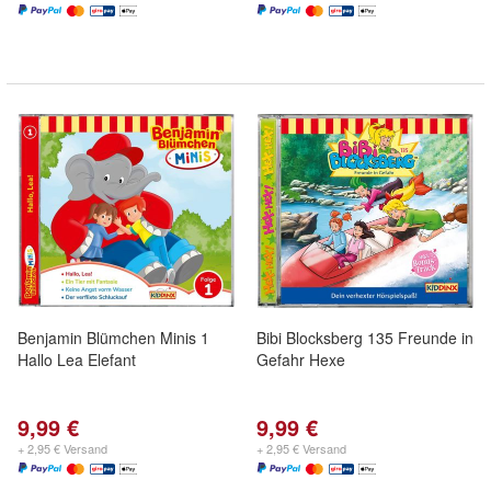
Benjamin Blümchen Minis 1
Bibi Blocksberg 135 Freunde in
Hallo Lea Elefant
Gefahr Hexe
9,99 €
9,99 €
+ 2,95 € Versand
+ 2,95 € Versand