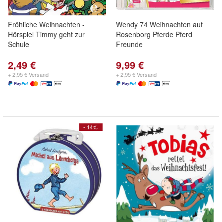
Fröhliche Weihnachten -
Wendy 74 Weihnachten auf
Hörspiel Timmy geht zur
Rosenborg Pferde Pferd
Schule
Freunde
2,49 €
9,99 €
+ 2,95 € Versand
+ 2,95 € Versand
- 14%