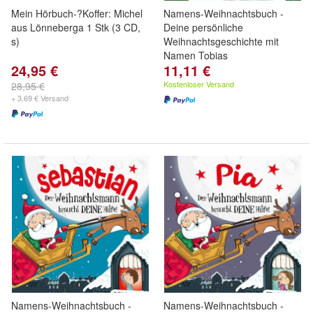
Mein Hörbuch-?Koffer: Michel
Namens-Weihnachtsbuch -
aus Lönneberga 1 Stk (3 CD,
Deine persönliche
s)
Weihnachtsgeschichte mit
Namen Tobias
24,95 €
11,11 €
Kostenloser Versand
28,95 €
+ 3,69 € Versand
Namens-Weihnachtsbuch -
Namens-Weihnachtsbuch -