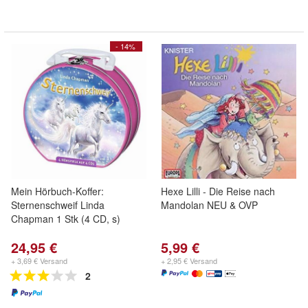
- 14%
Mein Hörbuch-Koffer:
Hexe Lilli - Die Reise nach
Sternenschweif Linda
Mandolan NEU & OVP
Chapman 1 Stk (4 CD, s)
24,95 €
5,99 €
+ 3,69 € Versand
+ 2,95 € Versand
2