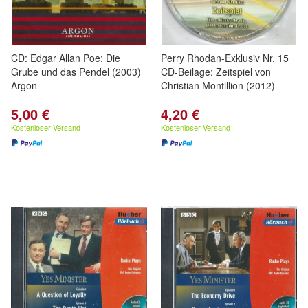
CD: Edgar Allan Poe: Die
Perry Rhodan-Exklusiv Nr. 15
Grube und das Pendel (2003)
CD-Beilage: Zeitspiel von
Argon
Christian Montillion (2012)
5,00 €
4,20 €
Kostenloser Versand
Kostenloser Versand