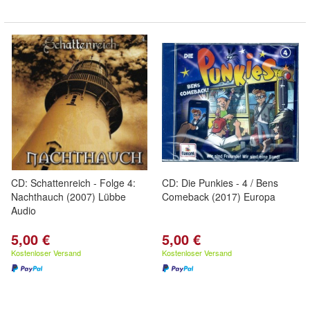
CD: Schattenreich - Folge 4:
CD: Die Punkies - 4 / Bens
Nachthauch (2007) Lübbe
Comeback (2017) Europa
Audio
5,00 €
5,00 €
Kostenloser Versand
Kostenloser Versand