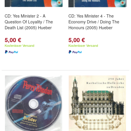
CD: Yes Minister 2 - A
CD: Yes Minister 4 - The
Question Of Loyality / The
Economy Drive / Doing The
Death List (2005) Hueber
Honours (2005) Hueber
5,00 €
5,00 €
Kostenloser Versand
Kostenloser Versand