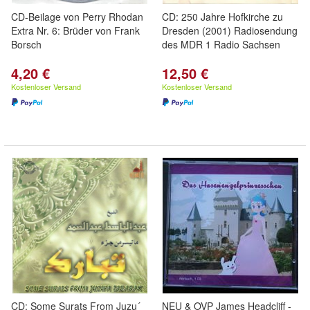
CD-Beilage von Perry Rhodan
CD: 250 Jahre Hofkirche zu
Extra Nr. 6: Brüder von Frank
Dresden (2001) Radiosendung
Borsch
des MDR 1 Radio Sachsen
4,20 €
12,50 €
Kostenloser Versand
Kostenloser Versand
CD: Some Surats From Juzu´
NEU & OVP James Headcliff -