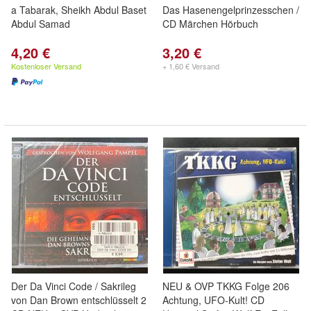
a Tabarak, Sheikh Abdul Baset
Das Hasenengelprinzesschen /
Abdul Samad
CD Märchen Hörbuch
4,20 €
3,20 €
Kostenloser Versand
+ 1,60 € Versand
Der Da Vinci Code / Sakrileg
NEU & OVP TKKG Folge 206
von Dan Brown entschlüsselt 2
Achtung, UFO-Kult! CD