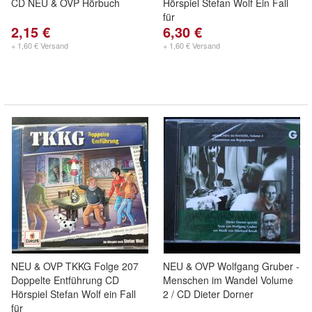
CD NEU & OVP Hörbuch
Hörspiel Stefan Wolf Ein Fall
für
2,15 €
6,30 €
+ 1,60 € Versand
+ 1,60 € Versand
NEU & OVP TKKG Folge 207
NEU & OVP Wolfgang Gruber -
Doppelte Entführung CD
Menschen im Wandel Volume
Hörspiel Stefan Wolf ein Fall
2 / CD Dieter Dorner
für