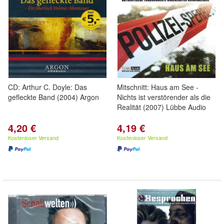
CD: Arthur C. Doyle: Das
Mitschnitt: Haus am See -
gefleckte Band (2004) Argon
Nichts ist verstörender als die
Realität (2007) Lübbe Audio
4,20 €
4,19 €
Kostenloser Versand
Kostenloser Versand