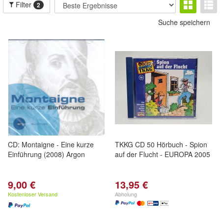
Filter
2
Suche speichern
CD: Montaigne - Eine kurze
TKKG CD 50 Hörbuch - Spion
Einführung (2008) Argon
auf der Flucht - EUROPA 2005
9,00 €
13,95 €
Kostenloser Versand
Abholung