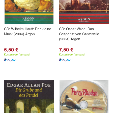
CD: Wilhelm Hauff: Der kleine
CD: Oscar Wilde: Das
Muck (2004) Argon
Gespenst von Canterville
(2004) Argon
5,50 €
7,50 €
Kostenloser Versand
Kostenloser Versand