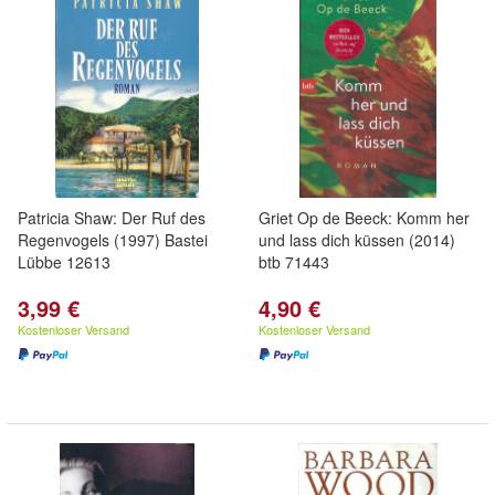
Patricia Shaw: Der Ruf des
Griet Op de Beeck: Komm her
Regenvogels (1997) Bastei
und lass dich küssen (2014)
Lübbe 12613
btb 71443
3,99 €
4,90 €
Kostenloser Versand
Kostenloser Versand