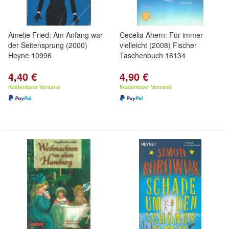
Amelie Fried: Am Anfang war
Cecelia Ahern: Für immer
der Seitensprung (2000)
vielleicht (2008) Fischer
Heyne 10996
Taschenbuch 16134
4,40 €
4,90 €
Kostenloser Versand
Kostenloser Versand