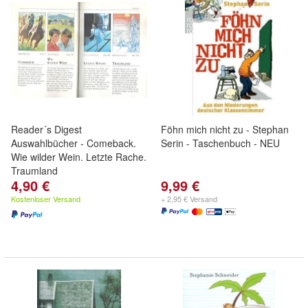
Reader´s Digest
Föhn mich nicht zu - Stephan
Auswahlbücher - Comeback.
Serin - Taschenbuch - NEU
Wie wilder Wein. Letzte Rache.
Traumland
4,90 €
9,99 €
Kostenloser Versand
+ 2,95 € Versand