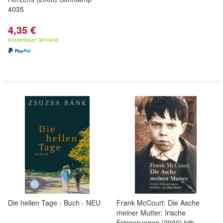
4035
4,35 €
Kostenloser Versand
Die hellen Tage - Buch - NEU
Frank McCourt: Die Asche
meiner Mutter: Irische
Erinnerungen (2000) btb