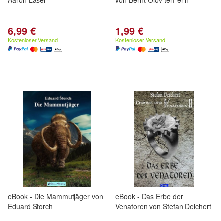
Aaron Laser
von Bernt-Olov terFehn
6,99 €
1,99 €
Kostenloser Versand
Kostenloser Versand
eBook - Die Mammutjäger von
eBook - Das Erbe der
Eduard Štorch
Venatoren von Stefan Deichert