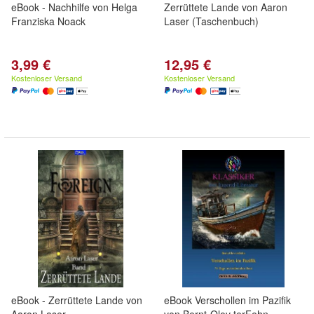
eBook - Nachhilfe von Helga
Zerrüttete Lande von Aaron
Franziska Noack
Laser (Taschenbuch)
3,99 €
12,95 €
Kostenloser Versand
Kostenloser Versand
eBook - Zerrüttete Lande von
eBook Verschollen im Pazifik