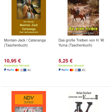
Montain-Jack / Catananga
Das große Treiben von H. W.
(Taschenbuch)
Yuma (Taschenbuch)
10,95 €
5,25 €
Kostenloser Versand
Kostenloser Versand