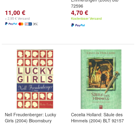
72596
11,00 €
4,70 €
+ 2,95 € Versand
Kostenloser Versand
Nell Freudenberger: Lucky
Cecelia Holland: Säule des
Girls (2004) Bloomsbury
Himmels (2004) BLT 92157