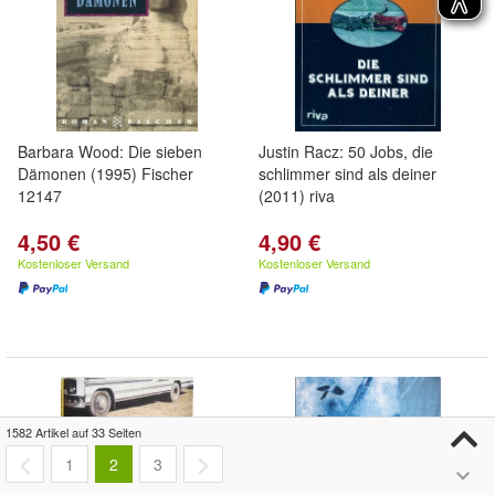
Barbara Wood: Die sieben
Justin Racz: 50 Jobs, die
Dämonen (1995) Fischer
schlimmer sind als deiner
12147
(2011) riva
4,50 €
4,90 €
Kostenloser Versand
Kostenloser Versand
1582 Artikel auf 33 Seiten
1
2
3