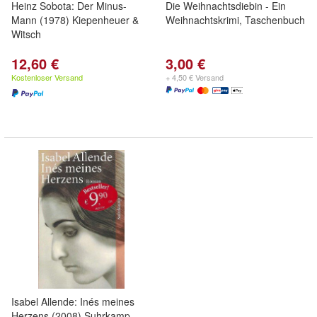
Heinz Sobota: Der Minus-
Die Weihnachtsdiebin - Ein
Mann (1978) Kiepenheuer &
Weihnachtskrimi, Taschenbuch
Witsch
12,60 €
3,00 €
Kostenloser Versand
+ 4,50 € Versand
Isabel Allende: Inés meines
Herzens (2008) Suhrkamp