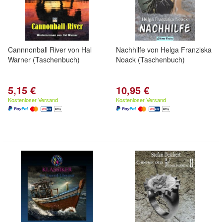
Cannnonball River von Hal
Nachhilfe von Helga Franziska
Warner (Taschenbuch)
Noack (Taschenbuch)
5,15 €
10,95 €
Kostenloser Versand
Kostenloser Versand