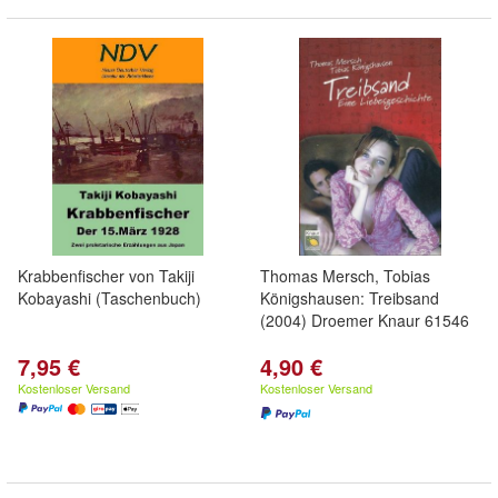
Krabbenfischer von Takiji
Thomas Mersch, Tobias
Kobayashi (Taschenbuch)
Königshausen: Treibsand
(2004) Droemer Knaur 61546
7,95 €
4,90 €
Kostenloser Versand
Kostenloser Versand