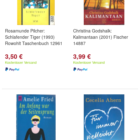
Rosamunde Pilcher:
Christina Godshalk:
Schlafender Tiger (1993)
Kalimantaan (2001) Fischer
Rowohlt Taschenbuch 12961
14887
3,50 €
3,99 €
Kostenloser Versand
Kostenloser Versand