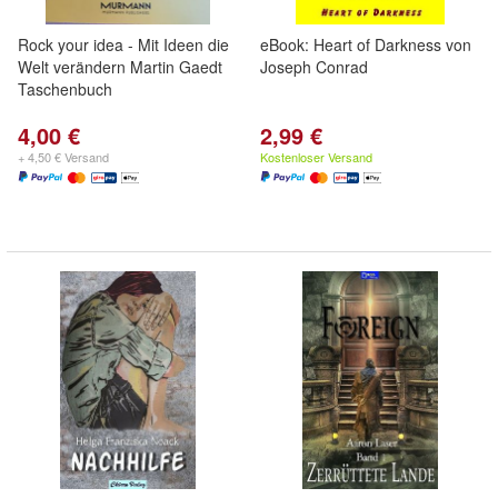
Rock your idea - Mit Ideen die
eBook: Heart of Darkness von
Welt verändern Martin Gaedt
Joseph Conrad
Taschenbuch
4,00 €
2,99 €
+ 4,50 € Versand
Kostenloser Versand