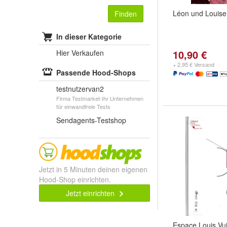
Léon und Louise
Finden
In dieser Kategorie
10,90 €
Hier Verkaufen
+ 2,95 € Versand
Passende Hood-Shops
testnutzervan2
Firma Testmarket-Ihr Unternehmen
für einwandfreie Tests
Sendagents-Testshop
Jetzt in 5 Minuten deinen eigenen
Hood-Shop einrichten.
Jetzt einrichten
Espace Louis Vuitt