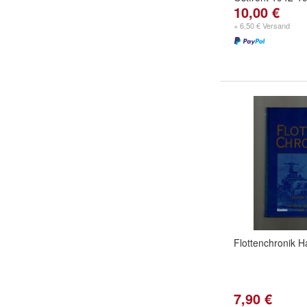
10,00 €
+ 6,50 € Versand
Flottenchronik H
7,90 €