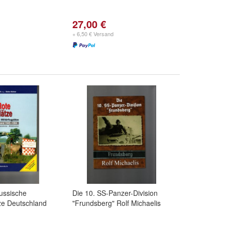
27,00 €
+ 6,50 € Versand
ussische
Die 10. SS-Panzer-Division
tze Deutschland
"Frundsberg" Rolf Michaelis