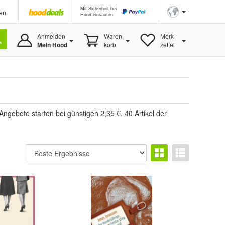
Mit Sicherheit bei
en
Hood einkaufen
Anmelden
Waren-
Merk-
Mein Hood
korb
zettel
Angebote starten bei günstigen 2,35 €. 40 Artikel der