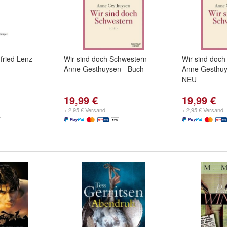
fried Lenz -
Wir sind doch Schwestern -
Wir sind doch
Anne Gesthuysen - Buch
Anne Gesthuy
NEU
19,99 €
19,99 €
+ 2,95 € Versand
+ 2,95 € Versand