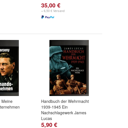
35,00 €
+ 6,50 € Versand
y Meine
Handbuch der Wehrmacht
ternehmen
1939-1945 Ein
Nachschlagewerk James
Lucas
5,90 €