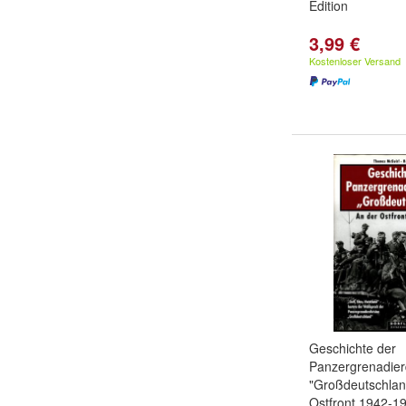
Edition
3,99 €
Kostenloser Versand
Geschichte der
Panzergrenadierd
"Großdeutschlan
Ostfront 1942-1