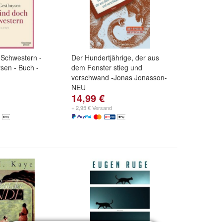
 Schwestern -
Der Hundertjährige, der aus
sen - Buch -
dem Fenster stieg und
verschwand -Jonas Jonasson-
NEU
14,99 €
+ 2,95 € Versand