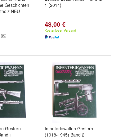
he Geschichten
1 (2014)
otholz NEU
48,00 €
Kostenloser Versand
fen Gestern
Infanteriewaffen Gestern
Band 1
(1918-1945) Band 2