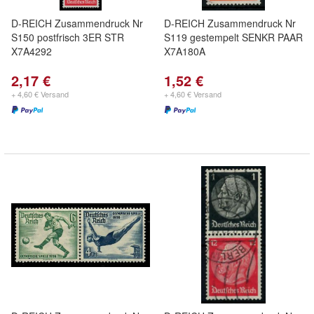
D-REICH Zusammendruck Nr
D-REICH Zusammendruck Nr
S150 postfrisch 3ER STR
S119 gestempelt SENKR PAAR
X7A4292
X7A180A
2,17 €
1,52 €
+ 4,60 € Versand
+ 4,60 € Versand