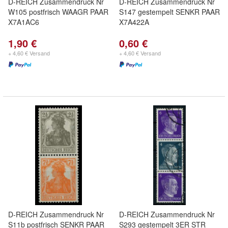
D-REICH Zusammendruck Nr
D-REICH Zusammendruck Nr
W105 postfrisch WAAGR PAAR
S147 gestempelt SENKR PAAR
X7A1AC6
X7A422A
1,90 €
0,60 €
+ 4,60 € Versand
+ 4,60 € Versand
D-REICH Zusammendruck Nr
D-REICH Zusammendruck Nr
S11b postfrisch SENKR PAAR
S293 gestempelt 3ER STR