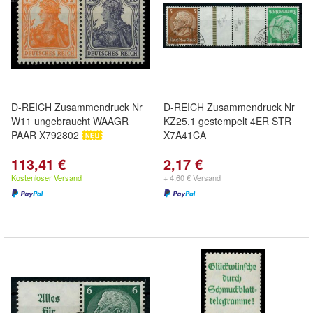
D-REICH Zusammendruck Nr
D-REICH Zusammendruck Nr
W11 ungebraucht WAAGR
KZ25.1 gestempelt 4ER STR
PAAR X792802
X7A41CA
113,41 €
2,17 €
Kostenloser Versand
+ 4,60 € Versand