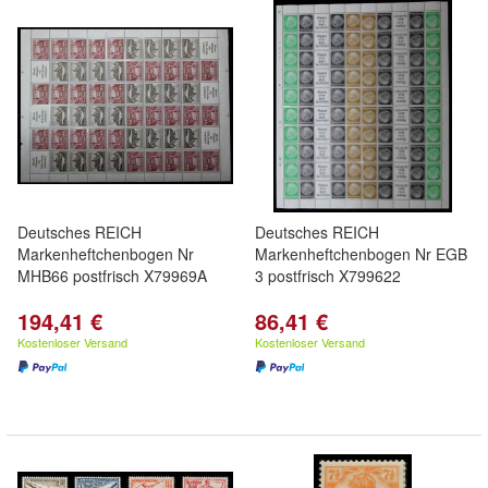
Deutsches REICH
Deutsches REICH
Markenheftchenbogen Nr
Markenheftchenbogen Nr EGB
MHB66 postfrisch X79969A
3 postfrisch X799622
194,41 €
86,41 €
Kostenloser Versand
Kostenloser Versand