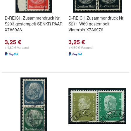
D-REICH Zusammendruck Nr
D-REICH Zusammendruck Nr
S203 gestempelt SENKR PAAR
S211 W89 gestempelt
X7A69A6
Viererblo X7A6976
3,25 €
3,25 €
+ 4,60 € Versand
+ 4,60 € Versand