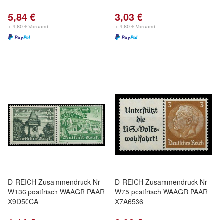
5,84 €
3,03 €
+ 4,60 € Versand
+ 4,60 € Versand
D-REICH Zusammendruck Nr
D-REICH Zusammendruck Nr
W136 postfrisch WAAGR PAAR
W75 postfrisch WAAGR PAAR
X9D50CA
X7A6536