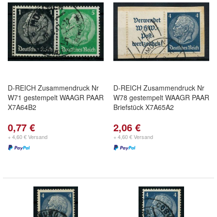
D-REICH Zusammendruck Nr
D-REICH Zusammendruck Nr
W71 gestempelt WAAGR PAAR
W78 gestempelt WAAGR PAAR
X7A64B2
Briefstück X7A65A2
0,77 €
2,06 €
+ 4,60 € Versand
+ 4,60 € Versand