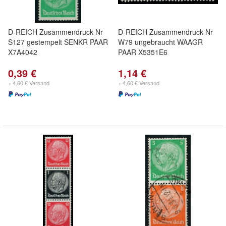
D-REICH Zusammendruck Nr
D-REICH Zusammendruck Nr
S127 gestempelt SENKR PAAR
W79 ungebraucht WAAGR
X7A4042
PAAR X5351E6
0,39 €
1,14 €
+ 4,60 € Versand
+ 4,60 € Versand