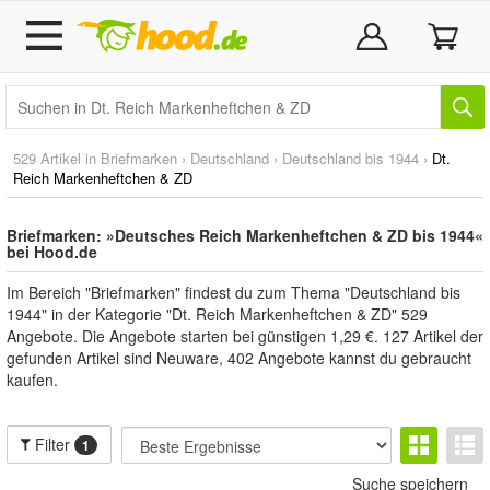
529 Artikel in
Briefmarken
›
Deutschland
›
Deutschland bis 1944
›
Dt.
Reich Markenheftchen & ZD
Briefmarken: »Deutsches Reich Markenheftchen & ZD bis 1944«
bei Hood.de
Im Bereich "Briefmarken" findest du zum Thema "Deutschland bis
1944" in der Kategorie "Dt. Reich Markenheftchen & ZD" 529
Angebote. Die Angebote starten bei günstigen 1,29 €. 127 Artikel der
gefunden Artikel sind Neuware, 402 Angebote kannst du gebraucht
kaufen.
Filter
1
Suche speichern