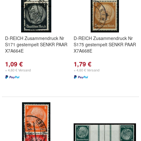
D-REICH Zusammendruck Nr
D-REICH Zusammendruck Nr
S171 gestempelt SENKR PAAR
S175 gestempelt SENKR PAAR
X7A664E
X7A668E
1,09 €
1,79 €
+ 4,60 € Versand
+ 4,60 € Versand