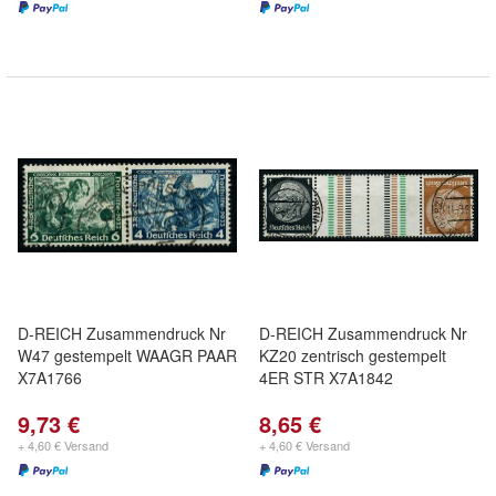
D-REICH Zusammendruck Nr
D-REICH Zusammendruck Nr
W47 gestempelt WAAGR PAAR
KZ20 zentrisch gestempelt
X7A1766
4ER STR X7A1842
9,73 €
8,65 €
+ 4,60 € Versand
+ 4,60 € Versand