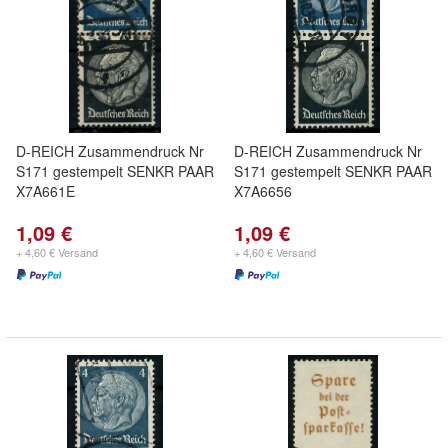
D-REICH Zusammendruck Nr
D-REICH Zusammendruck Nr
S171 gestempelt SENKR PAAR
S171 gestempelt SENKR PAAR
X7A661E
X7A6656
1,09 €
1,09 €
+ 4,60 € Versand
+ 4,60 € Versand