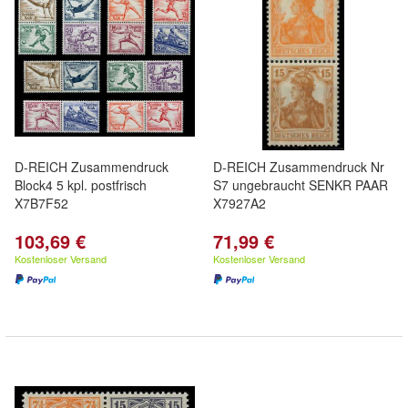
D-REICH Zusammendruck
D-REICH Zusammendruck Nr
Block4 5 kpl. postfrisch
S7 ungebraucht SENKR PAAR
X7B7F52
X7927A2
103,69 €
71,99 €
Kostenloser Versand
Kostenloser Versand