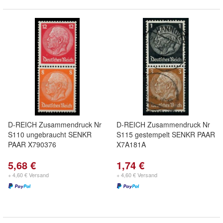
D-REICH Zusammendruck Nr
D-REICH Zusammendruck Nr
S110 ungebraucht SENKR
S115 gestempelt SENKR PAAR
PAAR X790376
X7A181A
5,68 €
1,74 €
+ 4,60 € Versand
+ 4,60 € Versand