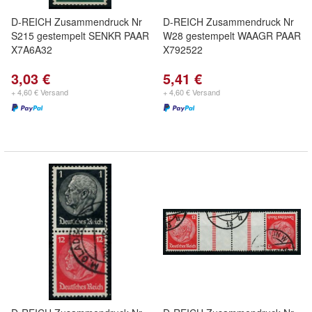
D-REICH Zusammendruck Nr
D-REICH Zusammendruck Nr
S215 gestempelt SENKR PAAR
W28 gestempelt WAAGR PAAR
X7A6A32
X792522
3,03 €
5,41 €
+ 4,60 € Versand
+ 4,60 € Versand