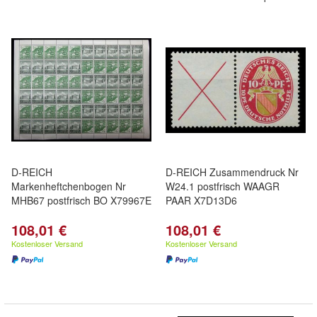
D-REICH
D-REICH Zusammendruck Nr
Markenheftchenbogen Nr
W24.1 postfrisch WAAGR
MHB67 postfrisch BO X79967E
PAAR X7D13D6
108,01 €
108,01 €
Kostenloser Versand
Kostenloser Versand