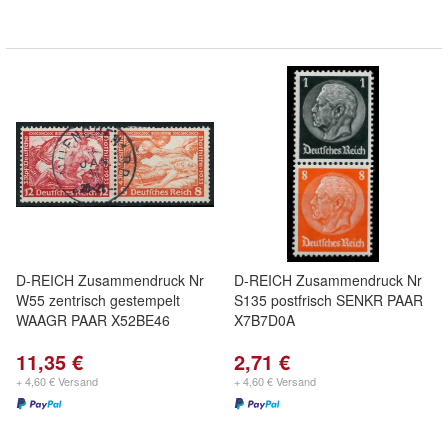
D-REICH Zusammendruck Nr
D-REICH Zusammendruck Nr
W55 zentrisch gestempelt
S135 postfrisch SENKR PAAR
WAAGR PAAR X52BE46
X7B7D0A
11,35 €
2,71 €
+ 4,60 € Versand
+ 4,60 € Versand