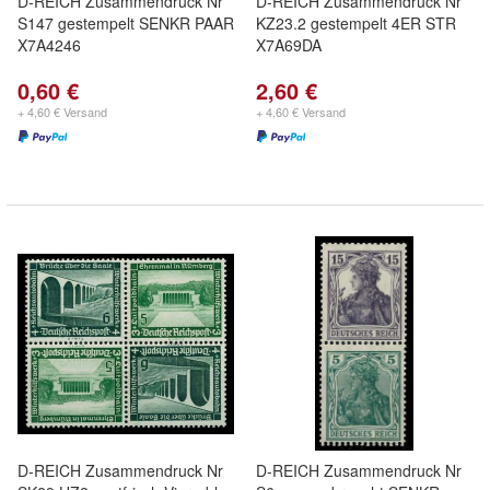
D-REICH Zusammendruck Nr
D-REICH Zusammendruck Nr
S147 gestempelt SENKR PAAR
KZ23.2 gestempelt 4ER STR
X7A4246
X7A69DA
0,60 €
2,60 €
+ 4,60 € Versand
+ 4,60 € Versand
D-REICH Zusammendruck Nr
D-REICH Zusammendruck Nr