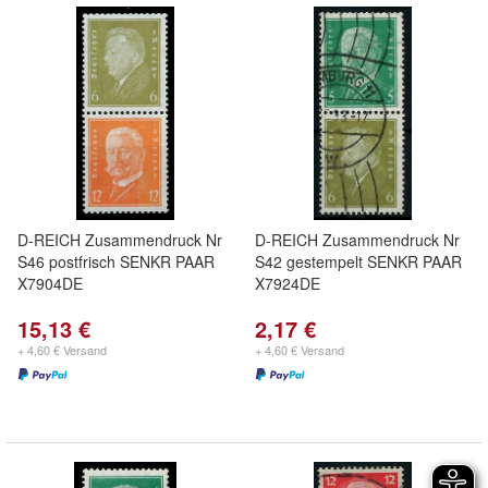
D-REICH Zusammendruck Nr
D-REICH Zusammendruck Nr
S46 postfrisch SENKR PAAR
S42 gestempelt SENKR PAAR
X7904DE
X7924DE
15,13 €
2,17 €
+ 4,60 € Versand
+ 4,60 € Versand