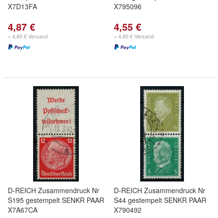
X7D13FA
X795096
4,87 €
4,55 €
+ 4,60 € Versand
+ 4,60 € Versand
D-REICH Zusammendruck Nr
D-REICH Zusammendruck Nr
S195 gestempelt SENKR PAAR
S44 gestempelt SENKR PAAR
X7A67CA
X790492