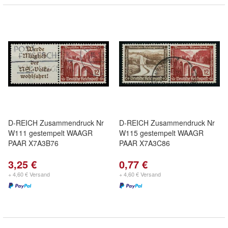
D-REICH Zusammendruck Nr
D-REICH Zusammendruck Nr
W111 gestempelt WAAGR
W115 gestempelt WAAGR
PAAR X7A3B76
PAAR X7A3C86
3,25 €
0,77 €
+ 4,60 € Versand
+ 4,60 € Versand