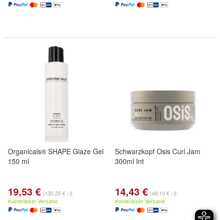
Organicals® SHAPE Glaze Gel
Schwarzkopf Osis Curl Jam
150 ml
300ml Int
19,53 €
14,43 €
(130,20 € / l)
(48,10 € / l)
Kostenloser Versand
Kostenloser Versand