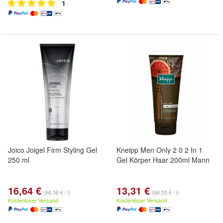
1
Joico Joigel Firm Styling Gel
Kneipp Men Only 2 0 2 In 1
250 ml
Gel Körper Haar 200ml Mann
16,64 €
13,31 €
(66,56 € / l)
(66,55 € / l)
Kostenloser Versand
Kostenloser Versand