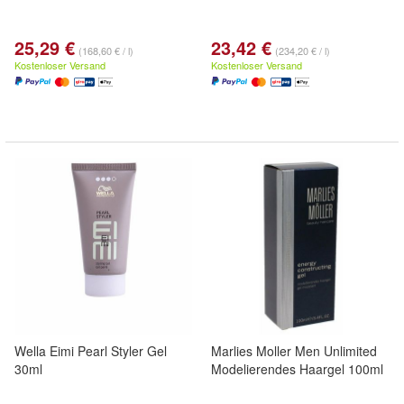
25,29 €
23,42 €
(168,60 € / l)
(234,20 € / l)
Kostenloser Versand
Kostenloser Versand
Wella Eimi Pearl Styler Gel
Marlies Moller Men Unlimited
30ml
Modelierendes Haargel 100ml