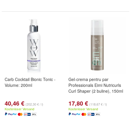
Carb Cocktail Bionic Tonic -
Gel-crema pentru par
Volume: 200ml
Professionals Eimi Nutricurls
Curl Shaper (2 buline), 150ml
40,46 €
17,80 €
(202,30 € / l)
(118,67 € / l)
Kostenloser Versand
Kostenloser Versand