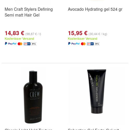
Men Craft Stylers Defining
Avocado Hydrating gel 524 gr
Semi matt Hair Gel
14,83 €
15,95 €
(98,87 € / l)
(30,44 € / kg)
Kostenloser Versand
Kostenloser Versand