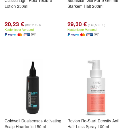
Classic Light Hold Texture
Sebastian Gel Forte Gel mit
Lotion 250ml
Starkem Halt 200ml
20,23 €
29,30 €
(80,92 € / l)
(146,50 € / l)
Kostenloser Versand
Kostenloser Versand
Goldwell Dualsenses Activating
Revlon Re-Start Density Anti
Scalp Haartonic 150ml
Hair Loss Spray 100ml