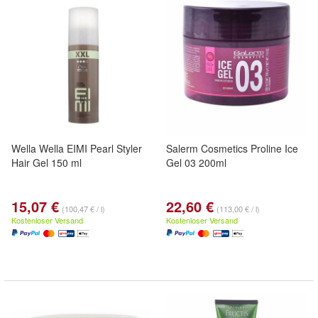
Wella Wella EIMI Pearl Styler
Salerm Cosmetics Proline Ice
Hair Gel 150 ml
Gel 03 200ml
15,07 €
22,60 €
(100,47 € / l)
(113,00 € / l)
Kostenloser Versand
Kostenloser Versand