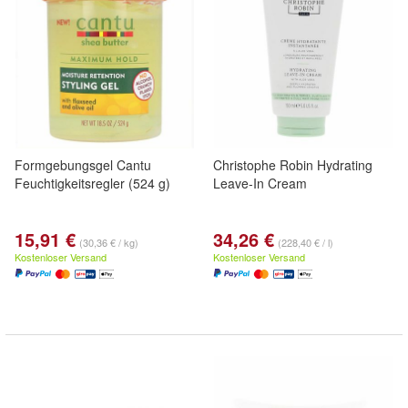
Formgebungsgel Cantu
Christophe Robin Hydrating
Feuchtigkeitsregler (524 g)
Leave-In Cream
15,91 €
34,26 €
(30,36 € / kg)
(228,40 € / l)
Kostenloser Versand
Kostenloser Versand