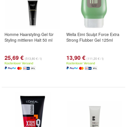
Homme Haarstyling-Gel für
Wella Eimi Sculpt Force Extra
Styling mittleren Halt 50 ml
Strong Flubber Gel 125ml
25,69 €
13,90 €
(513,80 € / l)
(111,20 € / l)
Kostenloser Versand
Kostenloser Versand