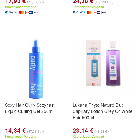
17,93 €
24,38 €
(71,43 € / l)
(162,53 € / l)
Kostenloser Versand
Kostenloser Versand
Sexy Hair Curly Sexyhair
Luxana Phyto Nature Blue
Liquid Curling Gel 250ml
Capillary Lotion Grey Or White
Hair 500ml
14,34 €
23,14 €
(57,36 € / l)
(46,28 € / l)
Kostenloser Versand
Kostenloser Versand