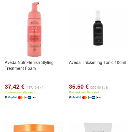
Aveda NutriPlenish Styling
Aveda Thickening Tonic 100ml
Treatment Foam
37,42 €
35,50 €
(187,10 € / l)
(355,00 € / l)
Kostenloser Versand
Kostenloser Versand