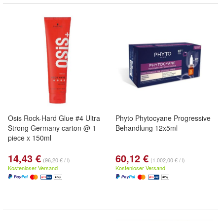
Osis Rock-Hard Glue #4 Ultra
Phyto Phytocyane Progressive
Strong Germany carton @ 1
Behandlung 12x5ml
piece x 150ml
14,43 €
60,12 €
(96,20 € / l)
(1.002,00 € / l)
Kostenloser Versand
Kostenloser Versand