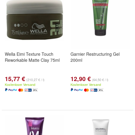
Wella Eimi Texture Touch
Garnier Restructuring Gel
Reworkable Matte Clay 75ml
200ml
15,77 €
12,90 €
(210,27 € / l)
(64,50 € / l)
Kostenloser Versand
Kostenloser Versand