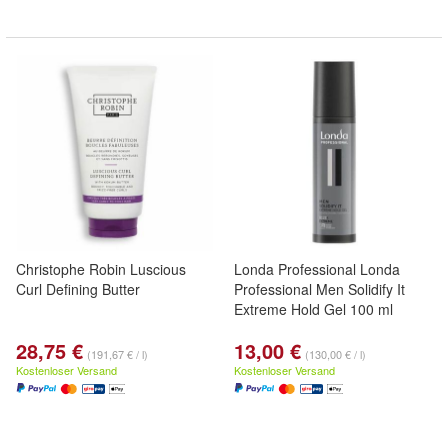
Christophe Robin Luscious
Londa Professional Londa
Curl Defining Butter
Professional Men Solidify It
Extreme Hold Gel 100 ml
28,75 €
13,00 €
(191,67 € / l)
(130,00 € / l)
Kostenloser Versand
Kostenloser Versand