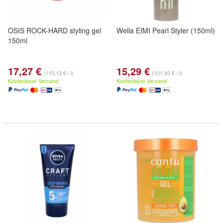
OSIS ROCK-HARD styling gel
Wella EIMI Pearl Styler (150ml)
150ml
17,27 €
15,29 €
(115,13 € / l)
(101,93 € / l)
Kostenloser Versand
Kostenloser Versand