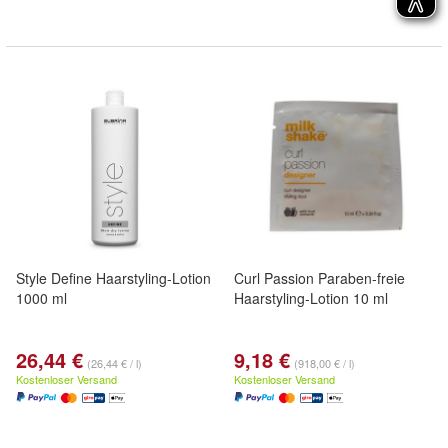
Style Define Haarstyling-Lotion
Curl Passion Paraben-freie
1000 ml
Haarstyling-Lotion 10 ml
26,44 €
9,18 €
(26,44 € / l)
(918,00 € / l)
Kostenloser Versand
Kostenloser Versand