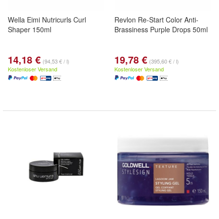
Wella Eimi Nutricurls Curl
Revlon Re-Start Color Anti-
Shaper 150ml
Brassiness Purple Drops 50ml
14,18 €
19,78 €
(94,53 € / l)
(395,60 € / l)
Kostenloser Versand
Kostenloser Versand