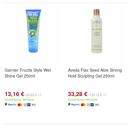
Garnier Fructis Style Wet
Aveda Flax Seed Aloe Strong
Shine Gel 250ml
Hold Sculpting Gel 250ml
13,16 €
33,28 €
(52,64 € / l)
(133,12 € / l)
Kostenloser Versand
Kostenloser Versand