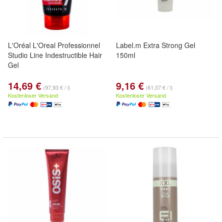
L'Oréal L'Oreal Professionnel
Label.m Extra Strong Gel
Studio Line Indestructible Hair
150ml
Gel
14,69 €
9,16 €
(97,93 € / l)
(61,07 € / l)
Kostenloser Versand
Kostenloser Versand