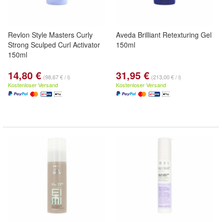
Revlon Style Masters Curly
Aveda Brilliant Retexturing Gel
Strong Sculped Curl Activator
150ml
150ml
14,80 €
31,95 €
(98,67 € / l)
(213,00 € / l)
Kostenloser Versand
Kostenloser Versand