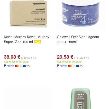
Kevin. Murphy Kevin. Murphy
Goldwell StyleSign Lagoom
Super. Goo 100 ml
Jam x 150ml
38,08 €
29,58 €
(380,80 € / l)
(197,20 € / l)
Kostenloser Versand
Kostenloser Versand