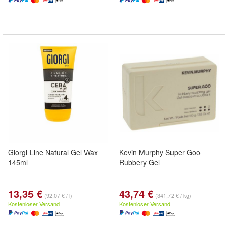
Giorgi Line Natural Gel Wax
Kevin Murphy Super Goo
145ml
Rubbery Gel
13,35 €
43,74 €
(92,07 € / l)
(341,72 € / kg)
Kostenloser Versand
Kostenloser Versand