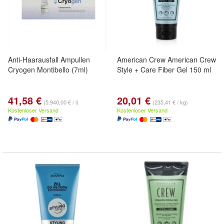
Anti-Haarausfall Ampullen
American Crew American Crew
Cryogen Montibello (7ml)
Style + Care Fiber Gel 150 ml
41,58 €
20,01 €
(5.940,00 € / l)
(235,41 € / kg)
Kostenloser Versand
Kostenloser Versand