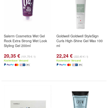
Salerm Cosmetics Wet Gel
Goldwell Goldwell StyleSign
Rock Extra Strong Wet Look
Curls High-Shine Gel Wax 100
Styling Gel 200ml
ml
20,35 €
22,24 €
(101,75 € / l)
(222,40 € / l)
Kostenloser Versand
Kostenloser Versand