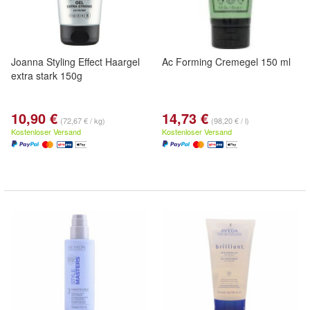
Joanna Styling Effect Haargel
Ac Forming Cremegel 150 ml
extra stark 150g
10,90 €
14,73 €
(72,67 € / kg)
(98,20 € / l)
Kostenloser Versand
Kostenloser Versand