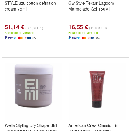
STYLE uzu cotton definition
Gw Style Textur Lagoom
cream 75ml
Marmelade Gel 150Ml
51,14 €
16,55 €
(681,87 € / l)
(110,33 € / l)
Kostenloser Versand
Kostenloser Versand
Wella Styling Dry Shape Shif
American Crew Classic Firm