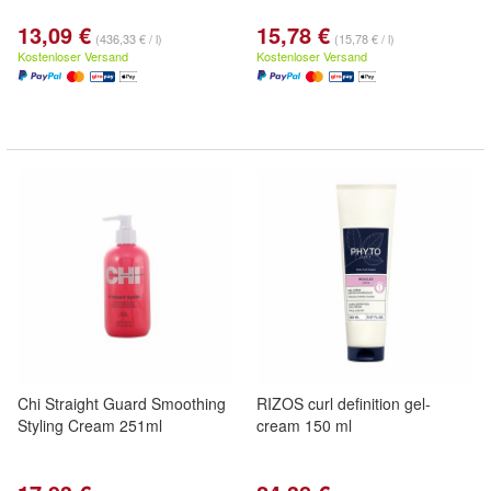
13,09 €
15,78 €
(436,33 € / l)
(15,78 € / l)
Kostenloser Versand
Kostenloser Versand
Chi Straight Guard Smoothing
RIZOS curl definition gel-
Styling Cream 251ml
cream 150 ml