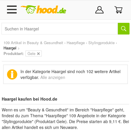
109 Artikel in
Beauty & Gesundheit
›
Haarpflege
›
Stylingprodukte
›
Haargel
>
Produktart:
Gele
In der Kategorie Haargel sind noch
102 weitere Artikel
verfügbar.
Alle anzeigen
Haargel kaufen bei Hood.de
Wenn es um "Beauty & Gesundheit" im Bereich "Haarpflege" geht,
findest du zum Thema "Haarpflege" 109 Angebote in der Kategorie
"Stylingprodukte" (Produktart Gele). Die Preise starten ab 9,11 €. Bei
allen Artikel handelt es sich um Neuware.