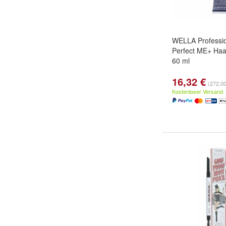
WELLA Professio
Perfect ME+ Haar
60 ml
16,32 €
(272,00 
Kostenloser Versand