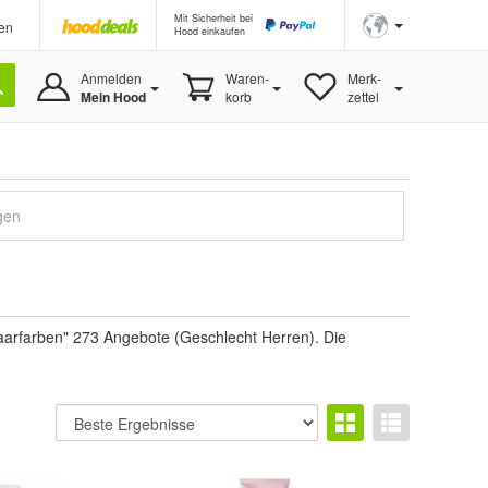
Mit Sicherheit bei
en
Hood einkaufen
Anmelden
Waren-
Merk-
Mein Hood
korb
zettel
gen
aarfarben" 273 Angebote (Geschlecht Herren). Die