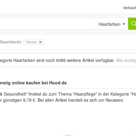
Verkauf
Haarfarben
Geschlecht:
Herren
tegorie Haarfarben sind noch
6086 weitere Artikel
verfügbar.
Alle anzei
ünstig online kaufen bei Hood.de
 & Gesundheit" findest du zum Thema "Haarpflege" in der Kategorie "H
i günstigen 9,79 €. Bei allen Artikel handelt es sich um Neuware.