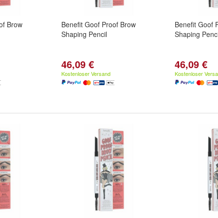
of Brow
Benefit Goof Proof Brow
Benefit Goof 
Shaping Pencil
Shaping Penci
46,09 €
46,09 €
Kostenloser Versand
Kostenloser Vers