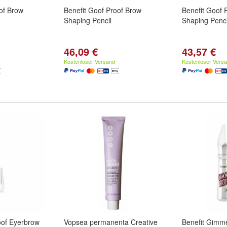
of Brow
Benefit Goof Proof Brow
Benefit Goof 
Shaping Pencil
Shaping Penci
46,09 €
43,57 €
Kostenloser Versand
Kostenloser Vers
oof Eyerbrow
Vopsea permanenta Creative
Benefit Gimm