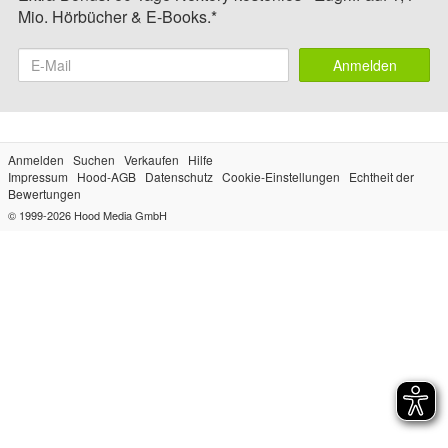
Mio. Hörbücher & E-Books.*
Anmelden
Anmelden
Suchen
Verkaufen
Hilfe
Impressum
Hood-AGB
Datenschutz
Cookie-Einstellungen
Echtheit der
Bewertungen
© 1999-2026
Hood Media GmbH