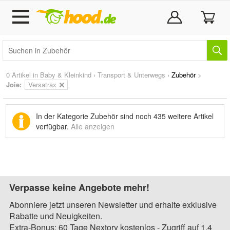
0 Artikel in
Baby & Kleinkind
›
Transport & Unterwegs
›
Zubehör
>
Joie:
Versatrax
In der Kategorie Zubehör sind noch
435 weitere Artikel
verfügbar.
Alle anzeigen
Verpasse keine Angebote mehr!
Abonniere jetzt unseren Newsletter und erhalte exklusive
Rabatte und Neuigkeiten.
Extra-Bonus: 60 Tage Nextory kostenlos - Zugriff auf 1,4