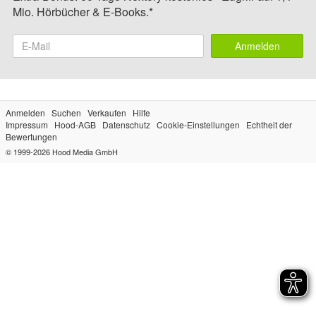
Mio. Hörbücher & E-Books.*
Anmelden
Anmelden
Suchen
Verkaufen
Hilfe
Impressum
Hood-AGB
Datenschutz
Cookie-Einstellungen
Echtheit der
Bewertungen
© 1999-2026
Hood Media GmbH