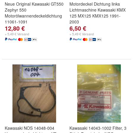
Neue Original Kawasaki GT550
Motordeckel Dichtung links
Zephyr 550
Lichtmaschine Kawasaki KMX
Motorölwannendeckeldichtung
125 MX125 KMX125 1991-
11061-1091
2003
12,80 €
6,50 €
+ 5,49 € Versand
+ 5,49 € Versand
Kawasaki NOS 14048-004
Kawasaki 14043-1002 Filter, 3