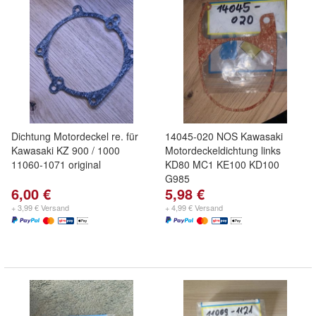
Dichtung Motordeckel re. für
14045-020 NOS Kawasaki
Kawasaki KZ 900 / 1000
Motordeckeldichtung links
11060-1071 original
KD80 MC1 KE100 KD100
G985
6,00 €
5,98 €
+ 3,99 € Versand
+ 4,99 € Versand