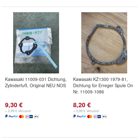
Kawasaki 11009-031 Dichtung,
Kawasaki KZ1300 1979-81,
Zylinderfuß, Original NEU NOS
Dichtung für Erreger Spule On
Nr. 11009-1086
9,30 €
8,20 €
+ 3,99 € Versand
+ 3,99 € Versand