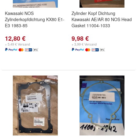
Kawasaki NOS
Zylinder Kopf Dichtung
Zylinderkopfdichtung KX80 E1-
Kawasaki AE/AR 80 NOS Head
E3 1983-85
Gasket 11004-1033
12,80 €
9,98 €
+ 5,49 € Versand
+ 3,99 € Versand