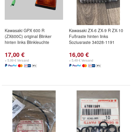
Kawasaki GPX 600 R
Kawasaki ZX-6 ZX-9 R ZX-10
(ZX600C) original Blinker
Fußraste hinten links
hinten links Blinkleuchte
Soziusraste 34028-1191
17,00 €
16,00 €
+ 5,99 € Versand
+ 5,49 € Versand