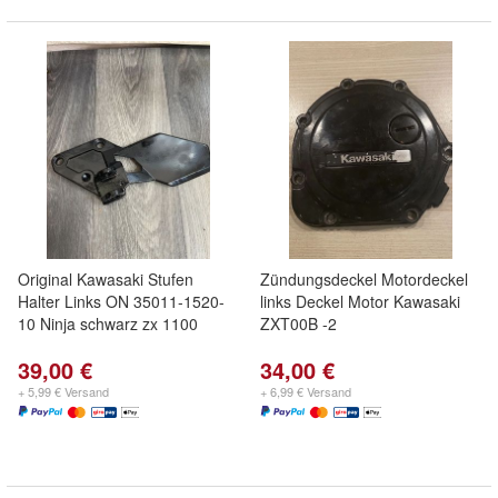
Original Kawasaki Stufen
Zündungsdeckel Motordeckel
Halter Links ON 35011-1520-
links Deckel Motor Kawasaki
10 Ninja schwarz zx 1100
ZXT00B -2
39,00 €
34,00 €
+ 5,99 € Versand
+ 6,99 € Versand