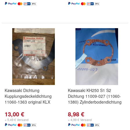
Kawasaki Dichtung
Kawasaki KH250 S1 S2
Kupplungsdeckeldichtung
Dichtung 11009-027 (11060-
11060-1363 original KLX
1380) Zylinderbodendichtung
13,00 €
8,98 €
+ 5,49 € Versand
+ 4,99 € Versand