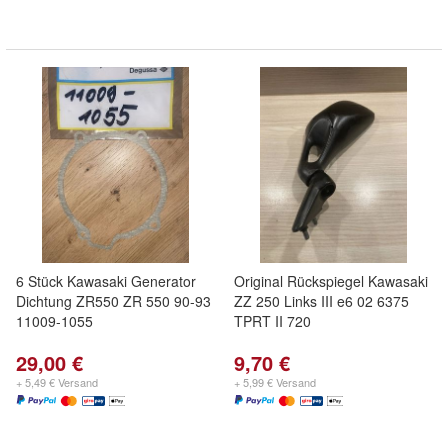
6 Stück Kawasaki Generator
Original Rückspiegel Kawasaki
Dichtung ZR550 ZR 550 90-93
ZZ 250 Links III e6 02 6375
11009-1055
TPRT II 720
29,00 €
9,70 €
+ 5,49 € Versand
+ 5,99 € Versand