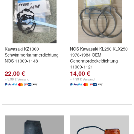
Kawasaki KZ1300
NOS Kawasaki KL250 KLX250
Schwimmerkammerdichtung
1978-1984 OEM
NOS 11009-1148
Generatordeckeldichtung
11009-1121
22,00 €
14,00 €
+ 3,99 € Versand
+ 4,99 € Versand