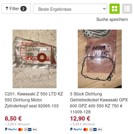
Filter
2
Suche speichern
C201. Kawasaki Z 550 LTD KZ
3 Stück Dichtung
550 Dichtung Motor
Getriebedeckel Kawasaki GPX
Zylinderkopf seal 92065-103
600 GPZ 400 550 KZ 750 #
11009-128
8,50 €
12,90 €
+ 3,99 € Versand
+ 5,49 € Versand