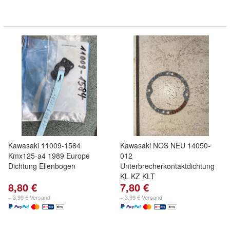
Kawasaki 11009-1584
Kawasaki NOS NEU 14050-
Kmx125-a4 1989 Europe
012
Dichtung Ellenbogen
Unterbrecherkontaktdichtung
KL KZ KLT
8,80 €
7,80 €
+ 3,99 € Versand
+ 3,99 € Versand