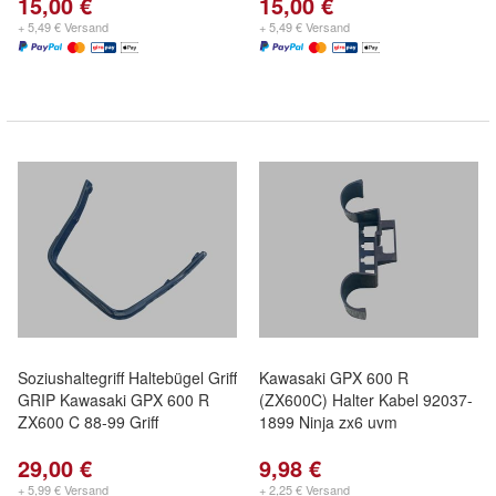
15,00 €
15,00 €
+ 5,49 € Versand
+ 5,49 € Versand
Soziushaltegriff Haltebügel Griff
Kawasaki GPX 600 R
GRIP Kawasaki GPX 600 R
(ZX600C) Halter Kabel 92037-
ZX600 C 88-99 Griff
1899 Ninja zx6 uvm
29,00 €
9,98 €
+ 5,99 € Versand
+ 2,25 € Versand