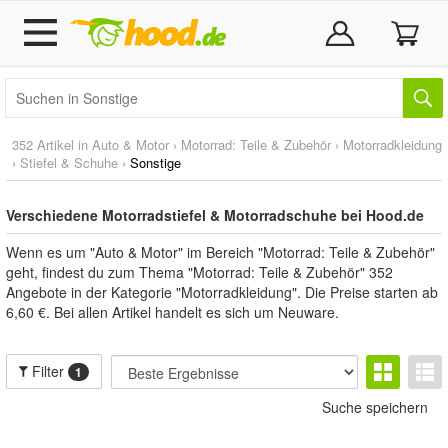
352 Artikel in
Auto & Motor
›
Motorrad: Teile & Zubehör
›
Motorradkleidung
›
Stiefel & Schuhe
›
Sonstige
Verschiedene Motorradstiefel & Motorradschuhe bei Hood.de
Wenn es um "Auto & Motor" im Bereich "Motorrad: Teile & Zubehör"
geht, findest du zum Thema "Motorrad: Teile & Zubehör" 352
Angebote in der Kategorie "Motorradkleidung". Die Preise starten ab
6,60 €. Bei allen Artikel handelt es sich um Neuware.
Filter
1
Suche speichern