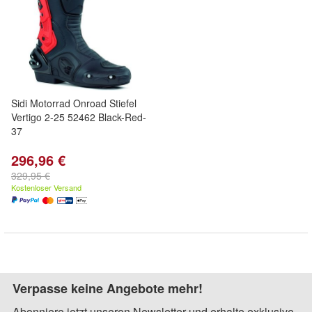
Sidi Motorrad Onroad Stiefel
Vertigo 2-25 52462 Black-Red-
37
296,96 €
329,95 €
Kostenloser Versand
Verpasse keine Angebote mehr!
Abonniere jetzt unseren Newsletter und erhalte exklusive