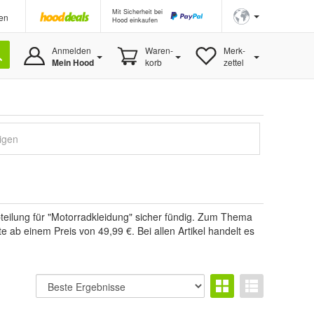
Mit Sicherheit bei
en
Hood einkaufen
Anmelden
Waren-
Merk-
Mein Hood
korb
zettel
igen
bteilung für "Motorradkleidung" sicher fündig. Zum Thema
 ab einem Preis von 49,99 €. Bei allen Artikel handelt es