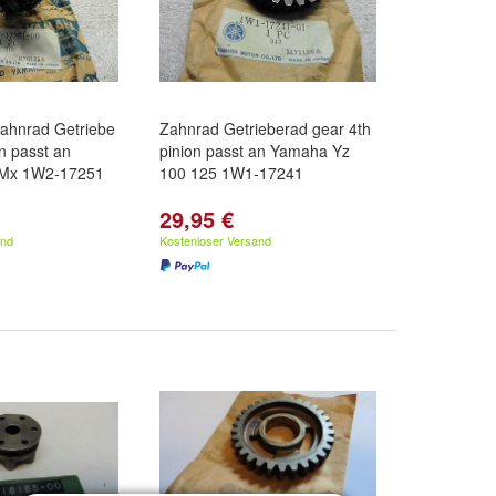
Zahnrad Getriebe
Zahnrad Getrieberad gear 4th
on passt an
pinion passt an Yamaha Yz
 Mx 1W2-17251
100 125 1W1-17241
29,95 €
and
Kostenloser Versand