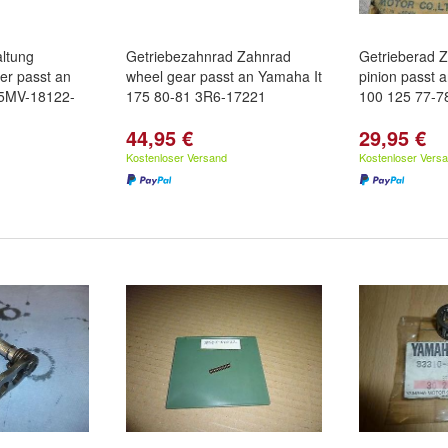
altung
Getriebezahnrad Zahnrad
Getrieberad Z
ver passt an
wheel gear passt an Yamaha It
pinion passt
5MV-18122-
175 80-81 3R6-17221
100 125 77-
44,95 €
29,95 €
Kostenloser Versand
Kostenloser Vers