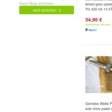
Hood-Shop einrichten.
wheel gear pass
Yfz 450 04-13 
Jetzt einrichten
34,95 €
Kostenloser Versand
Getriebe Welle P
axle drive pass