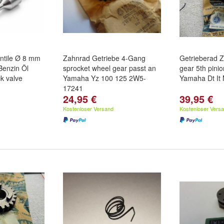
ntile Ø 8 mm
Zahnrad Getriebe 4-Gang
Getrieberad 
 Benzin Öl
sprocket wheel gear passt an
gear 5th pini
k valve
Yamaha Yz 100 125 2W5-
Yamaha Dt It
17241
24,95 €
39,95 €
Kostenloser Versand
Kostenloser Vers