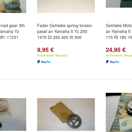
nrad gear 3th
Feder Getriebe spring torsion
Getriebe Mot
 Yamaha Yz
passt an Yamaha It Yz 250
an Yamaha It
1W1-17231
1976 Dt 250 400 Xt 500
175 Rt 180 1
9,95 €
24,95 €
Kostenloser Versand
Kostenloser Vers