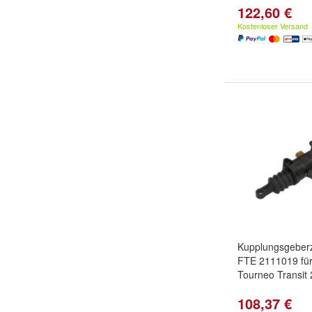
122,60 €
Kostenloser Versand
Kupplungsgeberz
FTE 2111019 für
Tourneo Transit
108,37 €