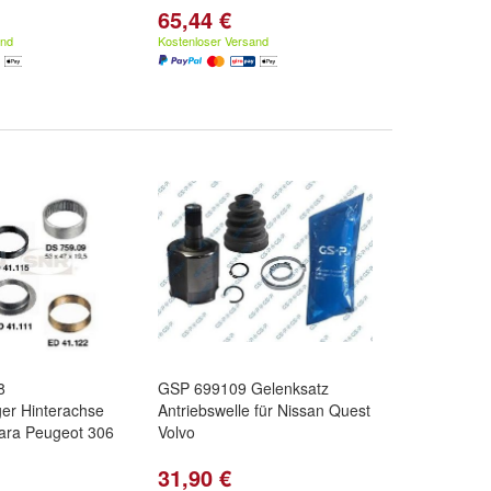
65,44 €
and
Kostenloser Versand
8
GSP 699109 Gelenksatz
er Hinterachse
Antriebswelle für Nissan Quest
sara Peugeot 306
Volvo
31,90 €