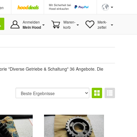
Mit Sicherheit bei
en
Hood einkaufen
Anmelden
Waren-
Merk-
Mein Hood
korb
zettel
orie "Diverse Getriebe & Schaltung" 36 Angebote. Die