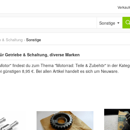
Verkauf
Sonstige
e & Schaltung
›
Sonstige
für Getriebe & Schaltung, diverse Marken
Motor" findest du zum Thema "Motorrad: Teile & Zubehör" in der Kateg
i günstigen 8,95 €. Bei allen Artikel handelt es sich um Neuware.