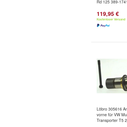
Rd 125 389-174
119,95 €
Kostenloser Versand
Löbro 305616 An
vorne für VW Mul
Transporter T5 2