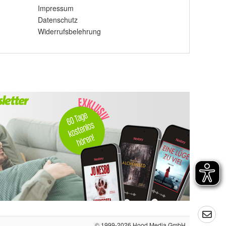
Impressum
Datenschutz
Widerrufsbelehrung
© 1999-2026
Hood Media GmbH