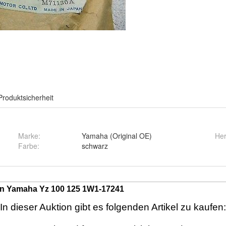
Produktsicherheit
Marke
:
Yamaha (Original OE)
Her
Farbe
:
schwarz