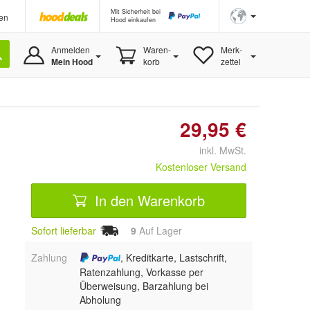
Mit Sicherheit bei
en
Hood einkaufen
Anmelden
Waren-
Merk-
Mein Hood
korb
zettel
29,95 €
inkl. MwSt.
Kostenloser Versand
In den Warenkorb
Sofort lieferbar
9
Auf Lager
Zahlung
, Kreditkarte, Lastschrift,
Ratenzahlung, Vorkasse per
Überweisung, Barzahlung bei
Abholung