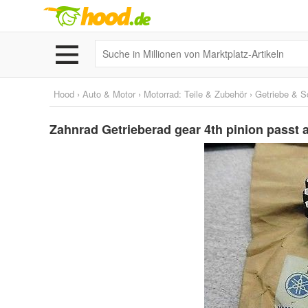
Hood
›
Auto & Motor
›
Motorrad: Teile & Zubehör
›
Getriebe & S
Zahnrad Getrieberad gear 4th pinion passt