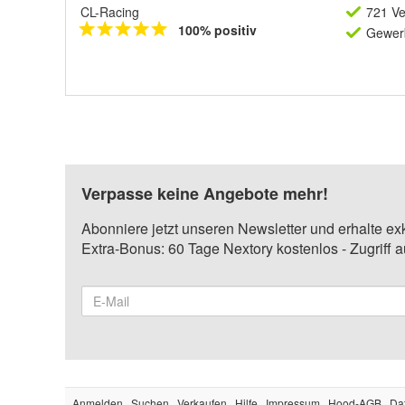
CL-Racing
721 Ve
100% positiv
Gewerb
Verpasse keine Angebote mehr!
Abonniere jetzt unseren Newsletter und erhalte ex
Extra-Bonus: 60 Tage Nextory kostenlos - Zugriff 
Anmelden
Suchen
Verkaufen
Hilfe
Impressum
Hood-AGB
Da