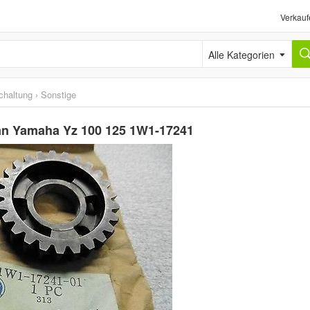
Verkauf
Alle Kategorien
chaltung
›
Sonstige
 an Yamaha Yz 100 125 1W1-17241