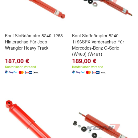
Koni Stoßdämpfer 8240-1263
Koni Stoßdämpfer 8240-
Hinterachse Für Jeep
1196SPX Vorderachse Für
Wrangler Heavy Track
Mercedes-Benz G-Serie
(W460) (W461)
187,00 €
189,00 €
Kostenloser Versand
Kostenloser Versand