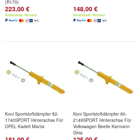
(R170)
223,00 €
148,00 €
Kostenloser Versand
Kostenloser Versand
Koni Sportstoßdämpfer 82-
Koni Sportstoßdämpfer 80-
1740SPORT Hinterachse Für
2149SPORT Hinterachse Für
OPEL Kadett Manta
Volkswagen Beetle Karmann
Ghia
181,00 €
125,00 €