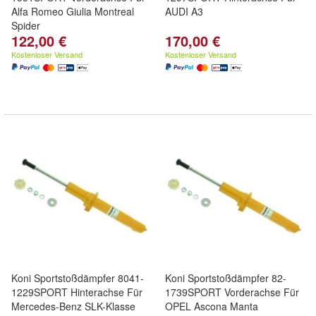
Alfa Romeo Giulia Montreal
AUDI A3
Spider
122,00 €
170,00 €
Kostenloser Versand
Kostenloser Versand
Koni Sportstoßdämpfer 8041-
Koni Sportstoßdämpfer 82-
1229SPORT Hinterachse Für
1739SPORT Vorderachse Für
Mercedes-Benz SLK-Klasse
OPEL Ascona Manta