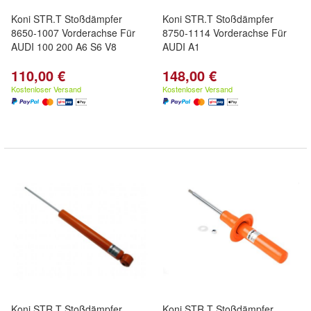
Koni STR.T Stoßdämpfer
Koni STR.T Stoßdämpfer
8650-1007 Vorderachse Für
8750-1114 Vorderachse Für
AUDI 100 200 A6 S6 V8
AUDI A1
110,00 €
148,00 €
Kostenloser Versand
Kostenloser Versand
Koni STR.T Stoßdämpfer
Koni STR.T Stoßdämpfer