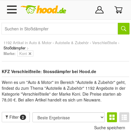
1192 Artikel in
Auto & Motor
›
Autoteile & Zubehör
›
Verschleißteile
›
Stoßdämpfer
>
Marke
:
Koni
KFZ Verschleißteile: Stossdämpfer bei Hood.de
Wenn es um "Auto & Motor" im Bereich "Autoteile & Zubehör" geht,
findest du zum Thema "Autoteile & Zubehör" 1192 Angebote in der
Kategorie "Verschleißteile" der Marke Koni. Die Preise starten ab
78,00 €. Bei allen Artikel handelt es sich um Neuware.
Filter
2
Suche speichern