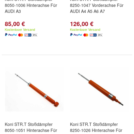
8050-1006 Hinterachse Für
8250-1047 Vorderachse Für
AUDI A3
AUDI A4 A5 A6 A7
85,00 €
126,00 €
Kostenloser Versand
Kostenloser Versand
Koni STR.T Stoßdämpfer
Koni STR.T Stoßdämpfer
8050-1051 Hinterachse Für
8250-1026 Hinterachse Für