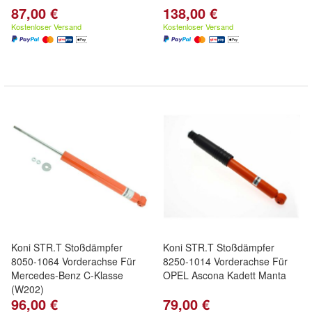
87,00 €
138,00 €
Kostenloser Versand
Kostenloser Versand
Koni STR.T Stoßdämpfer
Koni STR.T Stoßdämpfer
8050-1064 Vorderachse Für
8250-1014 Vorderachse Für
Mercedes-Benz C-Klasse
OPEL Ascona Kadett Manta
(W202)
96,00 €
79,00 €