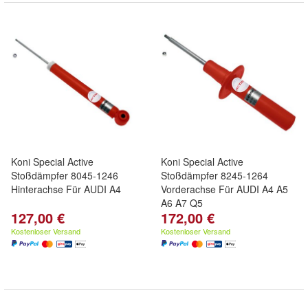
Koni Special Active
Koni Special Active
Stoßdämpfer 8045-1246
Stoßdämpfer 8245-1264
Hinterachse Für AUDI A4
Vorderachse Für AUDI A4 A5
A6 A7 Q5
127,00 €
172,00 €
Kostenloser Versand
Kostenloser Versand