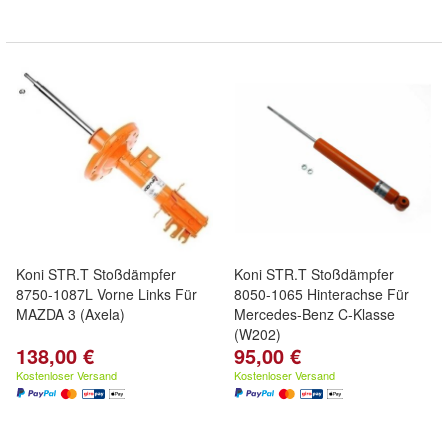
Koni STR.T Stoßdämpfer
Koni STR.T Stoßdämpfer
8750-1087L Vorne Links Für
8050-1065 Hinterachse Für
MAZDA 3 (Axela)
Mercedes-Benz C-Klasse
(W202)
138,00 €
95,00 €
Kostenloser Versand
Kostenloser Versand