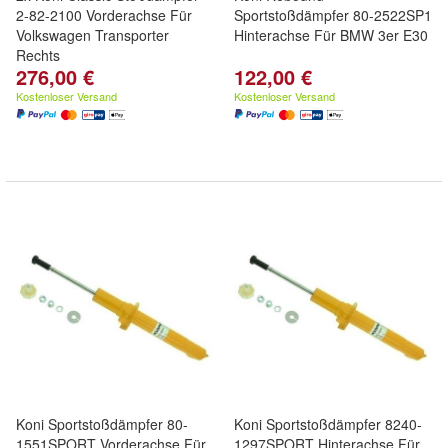
2-82-2100 Vorderachse Für
Sportstoßdämpfer 80-2522SP1
Volkswagen Transporter
Hinterachse Für BMW 3er E30
Rechts
276,00 €
122,00 €
Kostenloser Versand
Kostenloser Versand
Koni Sportstoßdämpfer 80-
Koni Sportstoßdämpfer 8240-
1551SPORT Vorderachse Für
1297SPORT Hinterachse Für