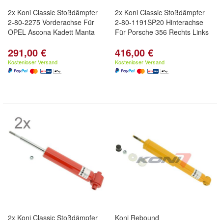
2x Koni Classic Stoßdämpfer
2x Koni Classic Stoßdämpfer
2-80-2275 Vorderachse Für
2-80-1191SP20 Hinterachse
OPEL Ascona Kadett Manta
Für Porsche 356 Rechts Links
291,00 €
416,00 €
Kostenloser Versand
Kostenloser Versand
2x Koni Classic Stoßdämpfer
Koni Rebound