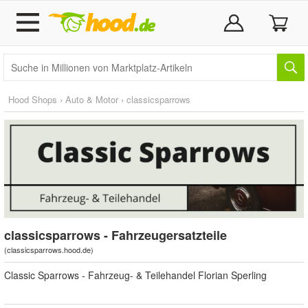
Hood Shops
›
Auto & Motor
›
classicsparrows
classicsparrows - Fahrzeugersatzteile
(
classicsparrows.hood.de
)
Classic Sparrows - Fahrzeug- & Teilehandel Florian Sperling