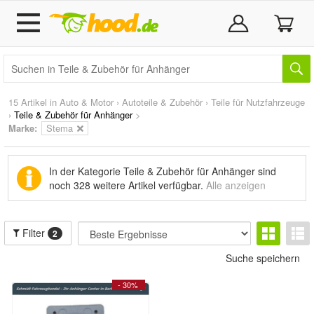
15 Artikel in
Auto & Motor
›
Autoteile & Zubehör
›
Teile für Nutzfahrzeuge
›
Teile & Zubehör für Anhänger
>
Marke
:
Stema
In der Kategorie Teile & Zubehör für Anhänger sind
noch
328 weitere Artikel
verfügbar.
Alle anzeigen
Filter
2
Suche speichern
- 30%