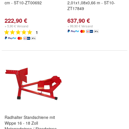
cm - ST10-ZT00692
2,01x1,08x0,66 m - ST10-
ZT17849
222,90 €
637,90 €
+ 5,90 € Versand
+ 99,90 € Versand
1
Radhalter Standschiene mit
Wippe 16 - 18 Zoll
Motorradwippe / Standwippe -