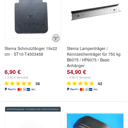
Stema Schmutzfänger 19x22
Stema Lampenträger /
cm - ST10-T4503458
Kennzeichenträger für 750 kg
B6075 / HP6075 / Basic
Anhänger
6,90 €
54,90 €
+ 3,90 € Versand
+ 4,90 € Versand
36
42