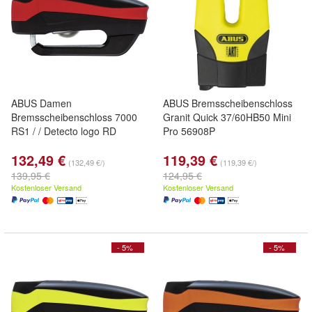
ABUS Damen
ABUS Bremsscheibenschloss
Bremsscheibenschloss 7000
Granit Quick 37/60HB50 Mini
RS1 / / Detecto logo RD
Pro 56908P
132,49 €
119,39 €
(132,49 €/)
(119,39 €/)
139,95 €
124,95 €
Kostenloser Versand
Kostenloser Versand
- 5%
- 5%