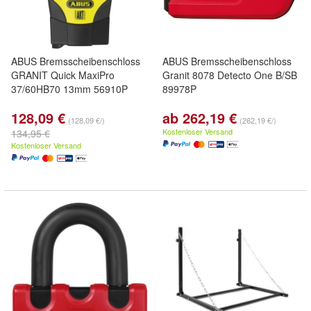
ABUS Bremsscheibenschloss
ABUS Bremsscheibenschloss
GRANIT Quick MaxiPro
Granit 8078 Detecto One B/SB
37/60HB70 13mm 56910P
89978P
128,09 €
ab 262,19 €
(128,09 €/)
(262,19 €/)
Kostenloser Versand
134,95 €
Kostenloser Versand