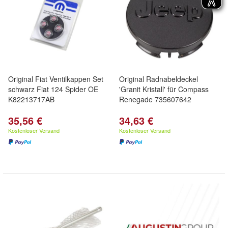
Original Fiat Ventilkappen Set
Original Radnabeldeckel
schwarz Fiat 124 Spider OE
'Granit Kristall' für Compass
K82213717AB
Renegade 735607642
35,56 €
34,63 €
Kostenloser Versand
Kostenloser Versand