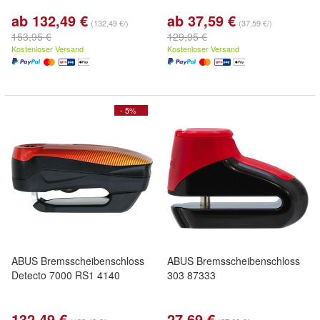
ab 132,49 €
ab 37,59 €
(132,49 €/)
(37,59 €/)
153,95 €
129,95 €
Kostenloser Versand
Kostenloser Versand
- 5%
ABUS Bremsscheibenschloss
ABUS Bremsscheibenschloss
Detecto 7000 RS1 4140
303 87333
132,49 €
27,69 €