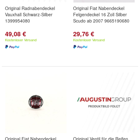
Original Radnabendeckel
Original Fiat Nabendeckel
Vauxhall Schwarz-Silber
Felgendeckel 16 Zoll Silber
1399954080
Scudo ab 2007 9665190680
49,08 €
29,76 €
Kostenloser Versand
Kostenloser Versand
Original Fiat Nabendeckel
Original Ventil für die Reifen