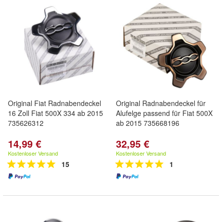
Original Fiat Radnabendeckel
Original Radnabendeckel für
16 Zoll Fiat 500X 334 ab 2015
Alufelge passend für Fiat 500X
735626312
ab 2015 735668196
14,99 €
32,95 €
Kostenloser Versand
Kostenloser Versand
15
1