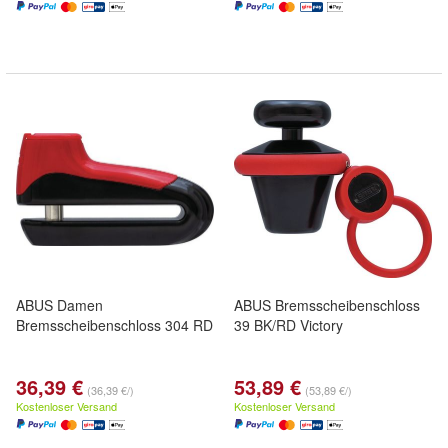
ABUS Damen
ABUS Bremsscheibenschloss
Bremsscheibenschloss 304 RD
39 BK/RD Victory
36,39 €
53,89 €
(36,39 €/)
(53,89 €/)
Kostenloser Versand
Kostenloser Versand