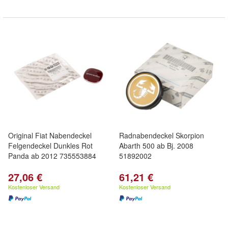
Original Fiat Nabendeckel
Radnabendeckel Skorpion
Felgendeckel Dunkles Rot
Abarth 500 ab Bj. 2008
Panda ab 2012 735553884
51892002
27,06 €
61,21 €
Kostenloser Versand
Kostenloser Versand