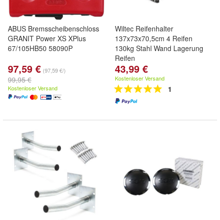
ABUS Bremsscheibenschloss
Wiltec Reifenhalter
GRANIT Power XS XPlus
137x73x70,5cm 4 Reifen
67/105HB50 58090P
130kg Stahl Wand Lagerung
Reifen
97,59 €
43,99 €
(97,59 €/)
Kostenloser Versand
99,95 €
Kostenloser Versand
1