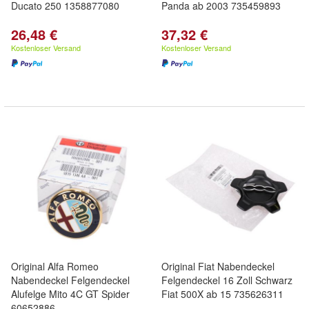
Ducato 250 1358877080
Panda ab 2003 735459893
26,48 €
37,32 €
Kostenloser Versand
Kostenloser Versand
Original Alfa Romeo
Original Fiat Nabendeckel
Nabendeckel Felgendeckel
Felgendeckel 16 Zoll Schwarz
Alufelge Mito 4C GT Spider
Fiat 500X ab 15 735626311
60652886