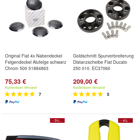
Original Fiat 4x Nabendeckel
Goldschmitt Spurverbreiterung
Felgendeckel Alufelge schwarz
Distanzscheibe Fiat Ducato
Chrom 500 51884863
250 010. EC37060
75,33 €
209,00 €
Kostenloser Versand
Kostenloser Versand
7
5
- 5%
- 4%