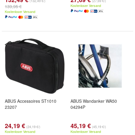
(132,49 €/)
(27,69 €/)
Kostenloser Versand
139,95 €
Kostenloser Versand
ABUS Accessoires ST1010
ABUS Wandanker WA50
23207
04294P
24,19 €
45,19 €
(24,19 €/)
(45,19 €/)
Kostenloser Versand
Kostenloser Versand