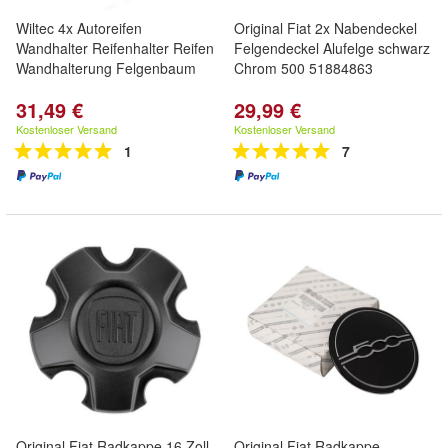
Wiltec 4x Autoreifen
Original Fiat 2x Nabendeckel
Wandhalter Reifenhalter Reifen
Felgendeckel Alufelge schwarz
Wandhalterung Felgenbaum
Chrom 500 51884863
31,49 €
29,99 €
Kostenloser Versand
Kostenloser Versand
1
7
Original Fiat Radkappe 16 Zoll
Original Fiat Radkappe