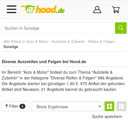
996 Artikel in
Auto & Motor
›
Autoteile & Zubehör
›
Reifen & Felgen
›
Sonstige
Diverse Autoreifen und Felgen bei Hood.de
Im Bereich "Auto & Motor" findest du zum Thema "Autoteile &
Zubehör" in der Kategorie "Diverse Reifen & Felgen" 996 Angebote.
Die Angebote starten bei günstigen 1,90 €. 975 Artikel der gefunden
Artikel sind Neuware, 21 Angebote kannst du gebraucht kaufen.
Filter
1
Suche speichern