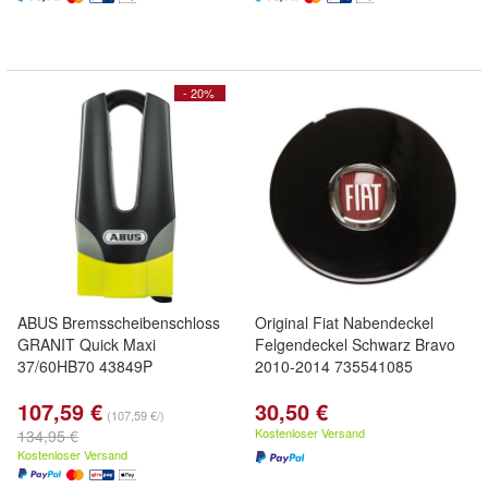
- 20%
ABUS Bremsscheibenschloss
Original Fiat Nabendeckel
GRANIT Quick Maxi
Felgendeckel Schwarz Bravo
37/60HB70 43849P
2010-2014 735541085
107,59 €
30,50 €
(107,59 €/)
Kostenloser Versand
134,95 €
Kostenloser Versand