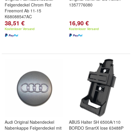
Felgendeckel Chrom Rot
1357776080
Freemont Ab 11-15
K68088547AC
38,51 €
16,90 €
Kostenloser Versand
Kostenloser Versand
Audi Original Nabendeckel
ABUS Halter SH 6500A/110
Nabenkappe Felgendeckel mit
BORDO SmartX lose 63488P