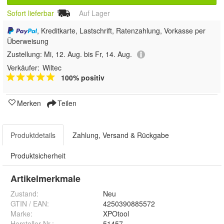
Sofort lieferbar
Auf Lager
, Kreditkarte, Lastschrift, Ratenzahlung, Vorkasse per
Überweisung
Zustellung:
Mi, 12. Aug. bis Fr, 14. Aug.
Verkäufer:
Wiltec
100% positiv
Merken
Teilen
Produktdetails
Zahlung, Versand & Rückgabe
Produktsicherheit
Artikelmerkmale
Zustand:
Neu
GTIN / EAN:
4250390885572
Marke:
XPOtool
Hersteller Nr.:
51457