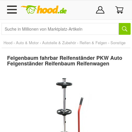
Hood
›
Auto & Motor
›
Autoteile & Zubehör
›
Reifen & Felgen
›
Sonstige
Felgenbaum fahrbar Reifenständer PKW Auto
Felgenständer Reifenbaum Reifenwagen