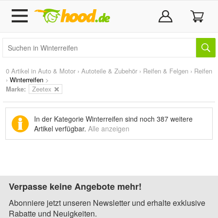
0 Artikel in
Auto & Motor
›
Autoteile & Zubehör
›
Reifen & Felgen
›
Reifen
›
Winterreifen
>
Marke
:
Zeetex
In der Kategorie Winterreifen sind noch
387 weitere
Artikel
verfügbar.
Alle anzeigen
Verpasse keine Angebote mehr!
Abonniere jetzt unseren Newsletter und erhalte exklusive
Rabatte und Neuigkeiten.