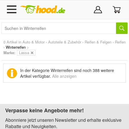
0 Artikel in
Auto & Motor
›
Autoteile & Zubehör
›
Reifen & Felgen
›
Reifen
›
Winterreifen
>
Marke
:
Lassa
In der Kategorie Winterreifen sind noch
388 weitere
Artikel
verfügbar.
Alle anzeigen
Verpasse keine Angebote mehr!
Abonniere jetzt unseren Newsletter und erhalte exklusive
Rabatte und Neuigkeiten.