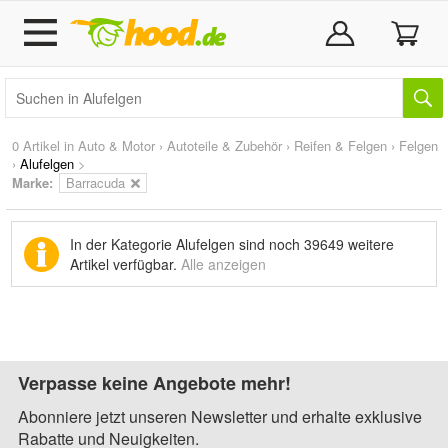
0 Artikel in
Auto & Motor
›
Autoteile & Zubehör
›
Reifen & Felgen
›
Felgen
›
Alufelgen
>
Marke
:
Barracuda
In der Kategorie Alufelgen sind noch
39649 weitere
Artikel
verfügbar.
Alle anzeigen
Verpasse keine Angebote mehr!
Abonniere jetzt unseren Newsletter und erhalte exklusive
Rabatte und Neuigkeiten.