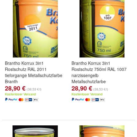
Brantho Korrux 3in1
Brantho Korrux 3in1
Rostschutz RAL 2011
Rostschutz 750ml RAL 1007
tieforgange Metallschutzfarbe
narzissengelb
Branth
Metallschutzfarbe
28,90 €
28,90 €
(38,53 €/l)
(38,53 €/l)
Kostenloser Versand
Kostenloser Versand