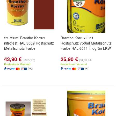
2x 750ml Brantho Korrux
Brantho Korrux 3in1
nitrofest RAL 3009 Rostschutz
Rostschutz 750ml Metallschutz
Metallschutz Farbe
Farbe RAL 6011 lindgrün LKW
43,90 €
25,90 €
(29,27 €/l)
(34,53 €/l)
Kostenloser Versand
Kostenloser Versand