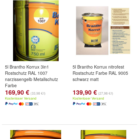
5l Brantho Korrux 3in1
5l Brantho Korrux nitrofest
Rostschutz RAL 1007
Rostschutz Farbe RAL 9005
narzissengelb Metallschutz
schwarz matt
Farbe
169,90 €
139,90 €
(33,98 €/l)
(27,98 €/l)
Kostenloser Versand
Kostenloser Versand