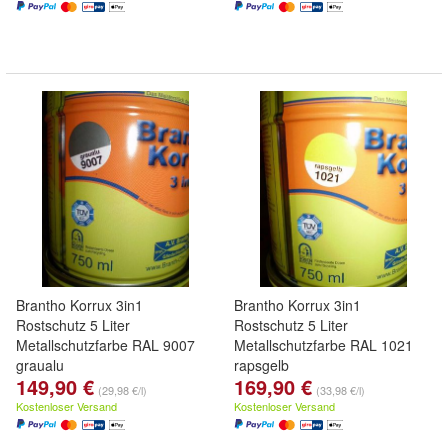
Brantho Korrux 3in1
Brantho Korrux 3in1
Rostschutz 5 Liter
Rostschutz 5 Liter
Metallschutzfarbe RAL 9007
Metallschutzfarbe RAL 1021
graualu
rapsgelb
149,90 €
169,90 €
(29,98 €/l)
(33,98 €/l)
Kostenloser Versand
Kostenloser Versand