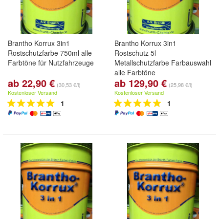
Brantho Korrux 3in1
Brantho Korrux 3in1
Rostschutzfarbe 750ml alle
Rostschutz 5l
Farbtöne für Nutzfahrzeuge
Metallschutzfarbe Farbauswahl
alle Farbtöne
ab 22,90 €
ab 129,90 €
(30,53 €/l)
(25,98 €/l)
Kostenloser Versand
Kostenloser Versand
1
1