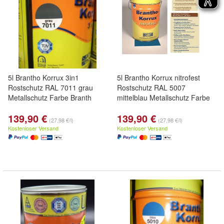
5l Brantho Korrux 3in1
5l Brantho Korrux nitrofest
Rostschutz RAL 7011 grau
Rostschutz RAL 5007
Metallschutz Farbe Branth
mittelblau Metallschutz Farbe
139,90 €
139,90 €
(27,98 €/l)
(27,98 €/l)
Kostenloser Versand
Kostenloser Versand