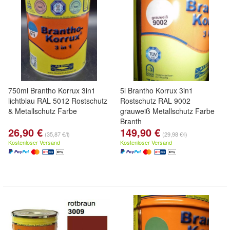
750ml Brantho Korrux 3in1
5l Brantho Korrux 3in1
lichtblau RAL 5012 Rostschutz
Rostschutz RAL 9002
& Metallschutz Farbe
grauweiß Metallschutz Farbe
Branth
26,90 €
149,90 €
(35,87 €/l)
(29,98 €/l)
Kostenloser Versand
Kostenloser Versand