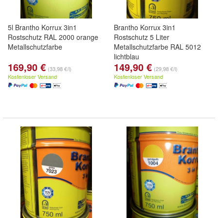
5l Brantho Korrux 3in1
Brantho Korrux 3in1
Rostschutz RAL 2000 orange
Rostschutz 5 Liter
Metallschutzfarbe
Metallschutzfarbe RAL 5012
lichtblau
169,90 €
149,90 €
(33,98 €/l)
(29,98 €/l)
Kostenloser Versand
Kostenloser Versand