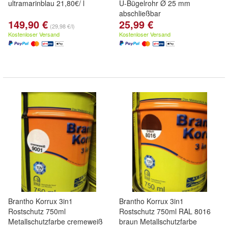
ultramarinblau 21,80€/ l
U-Bügelrohr Ø 25 mm
abschließbar
149,90 €
25,99 €
(29,98 €/l)
Kostenloser Versand
Kostenloser Versand
Brantho Korrux 3in1
Brantho Korrux 3in1
Rostschutz 750ml
Rostschutz 750ml RAL 8016
Metallschutzfarbe cremeweiß
braun Metallschutzfarbe