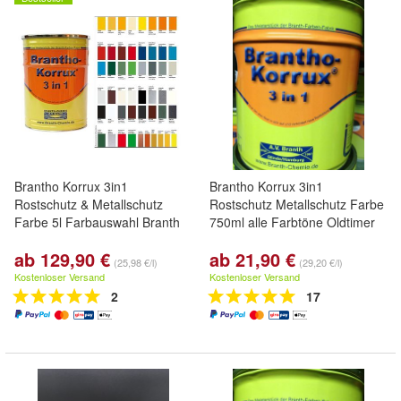
Brantho Korrux 3in1
Brantho Korrux 3in1
Rostschutz & Metallschutz
Rostschutz Metallschutz Farbe
Farbe 5l Farbauswahl Branth
750ml alle Farbtöne Oldtimer
ab 129,90 €
ab 21,90 €
(25,98 €/l)
(29,20 €/l)
Kostenloser Versand
Kostenloser Versand
2
17