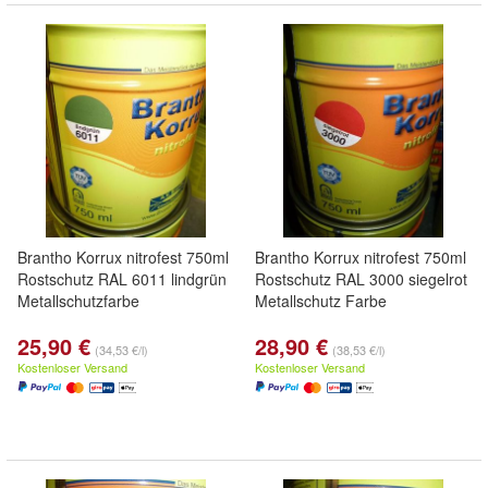
Brantho Korrux nitrofest 750ml
Brantho Korrux nitrofest 750ml
Rostschutz RAL 6011 lindgrün
Rostschutz RAL 3000 siegelrot
Metallschutzfarbe
Metallschutz Farbe
25,90 €
28,90 €
(34,53 €/l)
(38,53 €/l)
Kostenloser Versand
Kostenloser Versand