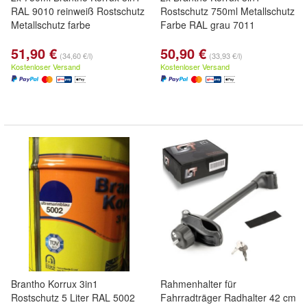
RAL 9010 reinweiß Rostschutz
Rostschutz 750ml Metallschutz
Metallschutz farbe
Farbe RAL grau 7011
51,90 €
50,90 €
(34,60 €/l)
(33,93 €/l)
Kostenloser Versand
Kostenloser Versand
Brantho Korrux 3in1
Rahmenhalter für
Rostschutz 5 Liter RAL 5002
Fahrradträger Radhalter 42 cm