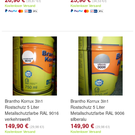
(35,87 €/l)
(34,53 €/l)
Kostenloser Versand
Kostenloser Versand
Brantho Korrux 3in1
Brantho Korrux 3in1
Rostschutz 5 Liter
Rostschutz 5 Liter
Metallschutzfarbe RAL 9016
Metallschutzfarbe RAL 9006
verkehrsweiß
silberalu
149,90 €
149,90 €
(29,98 €/l)
(29,98 €/l)
Kostenloser Versand
Kostenloser Versand