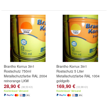
Brantho Korrux 3in1
Brantho Korrux 3in1
Rostschutz 750ml
Rostschutz 5 Liter
Metallschutzfarbe RAL 2004
Metallschutzfarbe RAL 1004
reinorange LKW
goldgelb
28,90 €
169,90 €
(38,53 €/l)
(33,98 €/l)
Kostenloser Versand
Kostenloser Versand