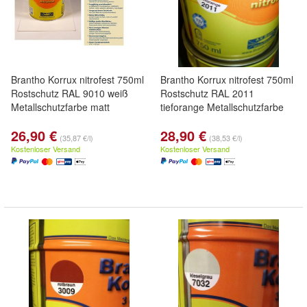
Brantho Korrux nitrofest 750ml
Brantho Korrux nitrofest 750ml
Rostschutz RAL 9010 weiß
Rostschutz RAL 2011
Metallschutzfarbe matt
tieforange Metallschutzfarbe
26,90 €
28,90 €
(35,87 €/l)
(38,53 €/l)
Kostenloser Versand
Kostenloser Versand