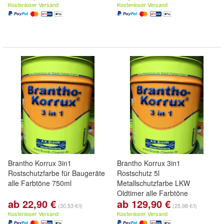
Kostenloser Versand
Kostenloser Versand
Brantho Korrux 3in1
Brantho Korrux 3in1
Rostschutzfarbe für Baugeräte
Rostschutz 5l
alle Farbtöne 750ml
Metallschutzfarbe LKW
Oldtimer alle Farbtöne
ab 22,90 €
ab 129,90 €
(30,53 €/l)
(25,98 €/l)
Kostenloser Versand
Kostenloser Versand