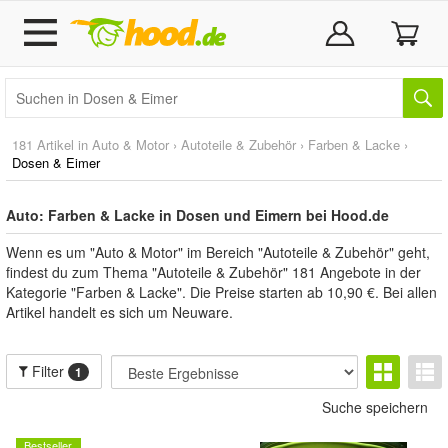
181 Artikel in
Auto & Motor
›
Autoteile & Zubehör
›
Farben & Lacke
›
Dosen & Eimer
Auto: Farben & Lacke in Dosen und Eimern bei Hood.de
Wenn es um "Auto & Motor" im Bereich "Autoteile & Zubehör" geht,
findest du zum Thema "Autoteile & Zubehör" 181 Angebote in der
Kategorie "Farben & Lacke". Die Preise starten ab 10,90 €. Bei allen
Artikel handelt es sich um Neuware.
Filter
1
Suche speichern
Bestseller