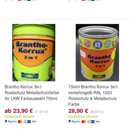
Brantho Korrux 3in1
750ml Brantho Korrux 3in1
Rostschutz Metallschutzfarbe
verkehrsgelb RAL 1023
für LKW Farbauswahl 750ml
Rostschutz & Metallschutz
Farbe
ab 23,90 €
28,90 €
(31,87 €/l)
(38,53 €/l)
Kostenloser Versand
Kostenloser Versand