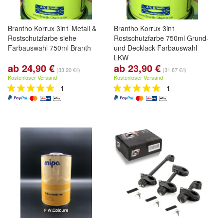
Brantho Korrux 3in1 Metall &
Brantho Korrux 3in1
Rostschutzfarbe siehe
Rostschutzfarbe 750ml Grund-
Farbauswahl 750ml Branth
und Decklack Farbauswahl
LKW
ab 24,90 €
ab 23,90 €
(33,20 €/l)
(31,87 €/l)
Kostenloser Versand
Kostenloser Versand
1
1