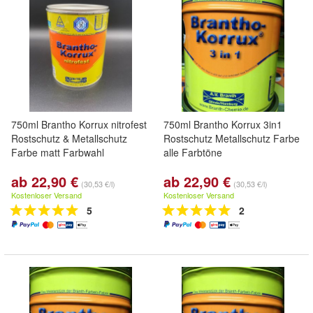
750ml Brantho Korrux nitrofest
750ml Brantho Korrux 3in1
Rostschutz & Metallschutz
Rostschutz Metallschutz Farbe
Farbe matt Farbwahl
alle Farbtöne
ab 22,90 €
ab 22,90 €
(30,53 €/l)
(30,53 €/l)
Kostenloser Versand
Kostenloser Versand
5
2