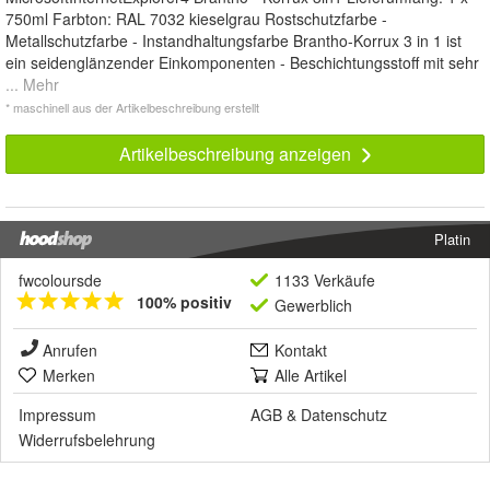
750ml Farbton: RAL 7032 kieselgrau Rostschutzfarbe -
Metallschutzfarbe - Instandhaltungsfarbe Brantho-Korrux 3 in 1 ist
ein seidenglänzender Einkomponenten - Beschichtungsstoff mit sehr
... Mehr
* maschinell aus der Artikelbeschreibung erstellt
Artikelbeschreibung anzeigen
Platin
fwcoloursde
1133 Verkäufe
100% positiv
Gewerblich
Anrufen
Kontakt
Merken
Alle Artikel
Impressum
AGB
&
Datenschutz
Widerrufsbelehrung