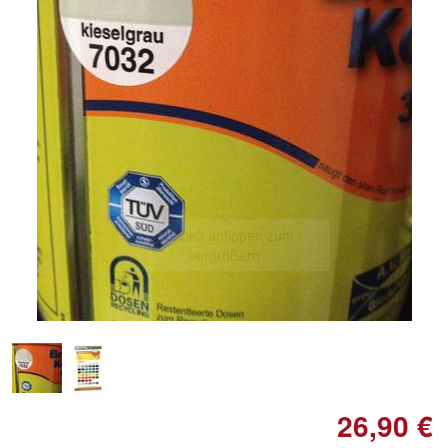
Doppelt antippen zum
vergrößern
26,90 €