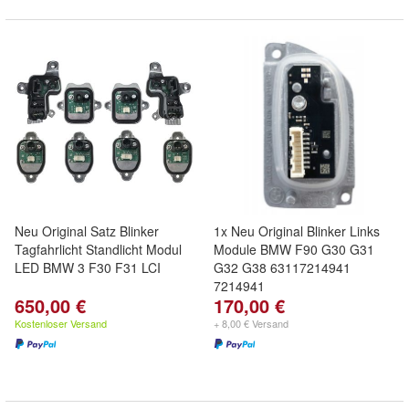
Neu Original Satz Blinker
1x Neu Original Blinker Links
Tagfahrlicht Standlicht Modul
Module BMW F90 G30 G31
LED BMW 3 F30 F31 LCI
G32 G38 63117214941
7214941
650,00 €
170,00 €
Kostenloser Versand
+ 8,00 € Versand