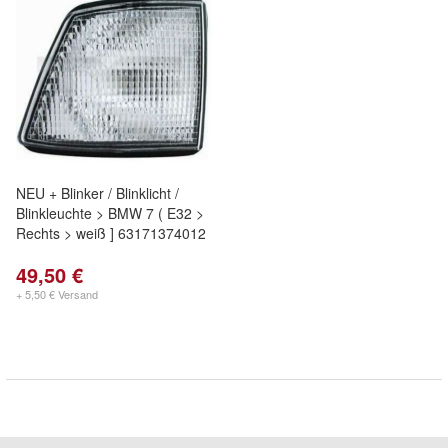
NEU + Blinker / Blinklicht /
Blinkleuchte > BMW 7 ( E32 >
Rechts > weiß ] 63171374012
49,50 €
+ 5,50 € Versand