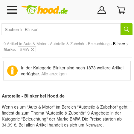
9 Artikel in
Auto & Motor
›
Autoteile & Zubehör
›
Beleuchtung
›
Blinker
>
Marke
:
BMW
In der Kategorie Blinker sind noch
1873 weitere Artikel
verfügbar.
Alle anzeigen
Autoteile - Blinker bei Hood.de
Wenn es um "Auto & Motor" im Bereich "Autoteile & Zubehör" geht,
findest du zum Thema "Autoteile & Zubehör" 9 Angebote in der
Kategorie "Beleuchtung" der Marke BMW. Die Preise starten ab
34,99 €. Bei allen Artikel handelt es sich um Neuware.