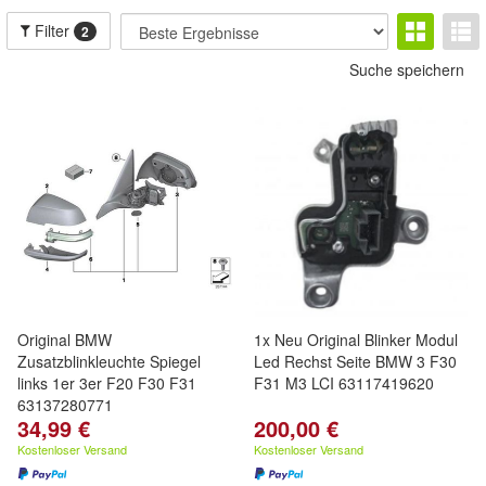
Filter
2
Suche speichern
Original BMW
1x Neu Original Blinker Modul
Zusatzblinkleuchte Spiegel
Led Rechst Seite BMW 3 F30
links 1er 3er F20 F30 F31
F31 M3 LCI 63117419620
63137280771
34,99 €
200,00 €
Kostenloser Versand
Kostenloser Versand