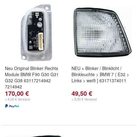
Neu Original Blinker Rechts
NEU + Blinker / Blinklicht /
Module BMW F90 G30 G31
Blinkleuchte > BMW 7 ( E32 >
G32 G38 63117214942
Links > weiß ] 63171374011
7214942
170,00 €
49,50 €
+ 8,00 € Versand
+ 5,50 € Versand