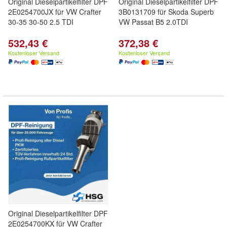
Original Dieselpartikelfilter DPF
Original Dieselpartikelfilter DPF
2E0254700JX für VW Crafter
3B0131709 für Skoda Superb
30-35 30-50 2.5 TDI
VW Passat B5 2.0TDI
532,43 €
372,38 €
Kostenloser Versand
Kostenloser Versand
Original Dieselpartikelfilter DPF
2E0254700KX für VW Crafter