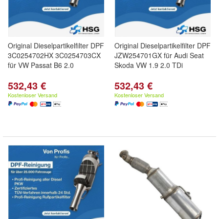
Original Dieselpartikelfilter DPF
Original Dieselpartikelfilter DPF
3C0254702HX 3C0254703CX
JZW254701GX für Audi Seat
für VW Passat B6 2.0
Skoda VW 1.9 2.0 TDi
532,43 €
532,43 €
Kostenloser Versand
Kostenloser Versand