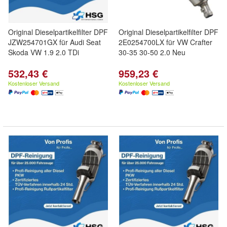
Original Dieselpartikelfilter DPF
Original Dieselpartikelfilter DPF
JZW254701GX für Audi Seat
2E0254700LX für VW Crafter
Skoda VW 1.9 2.0 TDi
30-35 30-50 2.0 Neu
532,43 €
959,23 €
Kostenloser Versand
Kostenloser Versand