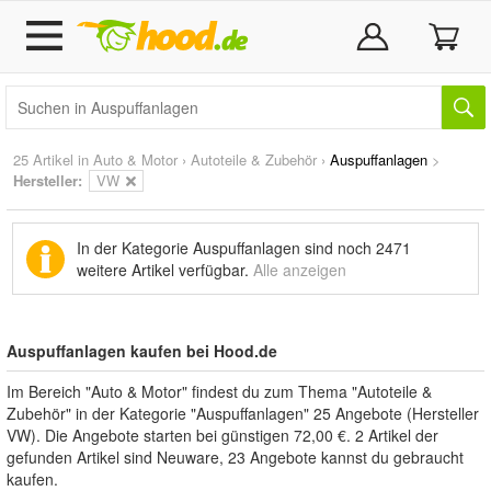
25 Artikel in
Auto & Motor
›
Autoteile & Zubehör
›
Auspuffanlagen
>
Hersteller:
VW
In der Kategorie Auspuffanlagen sind noch
2471
weitere Artikel
verfügbar.
Alle anzeigen
Auspuffanlagen kaufen bei Hood.de
Im Bereich "Auto & Motor" findest du zum Thema "Autoteile &
Zubehör" in der Kategorie "Auspuffanlagen" 25 Angebote (Hersteller
VW). Die Angebote starten bei günstigen 72,00 €. 2 Artikel der
gefunden Artikel sind Neuware, 23 Angebote kannst du gebraucht
kaufen.