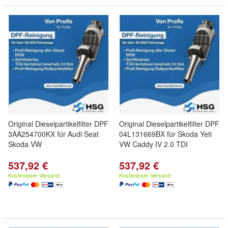
Original Dieselpartikelfilter DPF
Original Dieselpartikelfilter DPF
3AA254700KX für Audi Seat
04L131669BX für Skoda Yeti
Skoda VW
VW Caddy IV 2.0 TDI
537,92 €
537,92 €
Kostenloser Versand
Kostenloser Versand