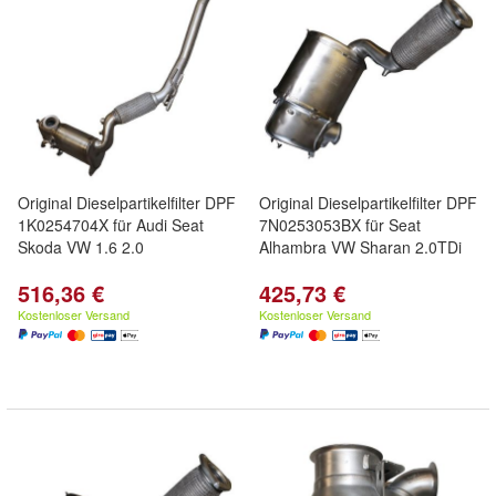
Original Dieselpartikelfilter DPF
Original Dieselpartikelfilter DPF
1K0254704X für Audi Seat
7N0253053BX für Seat
Skoda VW 1.6 2.0
Alhambra VW Sharan 2.0TDi
516,36 €
425,73 €
Kostenloser Versand
Kostenloser Versand