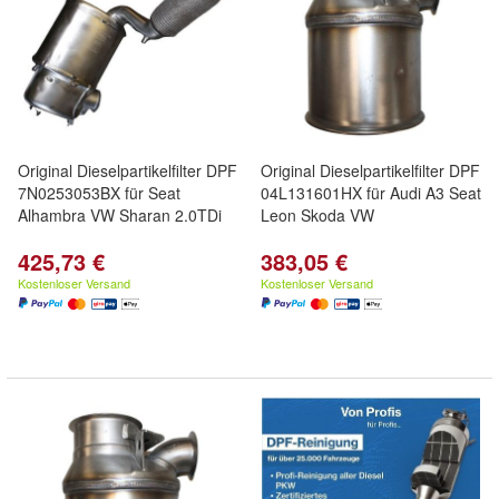
Original Dieselpartikelfilter DPF
Original Dieselpartikelfilter DPF
7N0253053BX für Seat
04L131601HX für Audi A3 Seat
Alhambra VW Sharan 2.0TDi
Leon Skoda VW
425,73 €
383,05 €
Kostenloser Versand
Kostenloser Versand