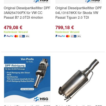
Original Dieselpartikelfilter DPF
Original Dieselpartikelfilter DPF
3AA254700PX für VW CC
04L131678KX für Skoda VW
Passat B7 2.0TDI 4motion
Passat Tiguan 2.0 TDI
479,08 €
799,18 €
Kostenloser Versand
Kostenloser Versand