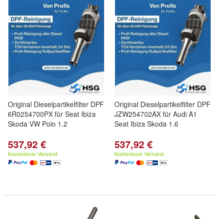
Original Dieselpartikelfilter DPF
Original Dieselpartikelfilter DPF
6R0254700PX für Seat Ibiza
JZW254702AX für Audi A1
Skoda VW Polo 1.2
Seat Ibiza Skoda 1.6
537,92 €
537,92 €
Kostenloser Versand
Kostenloser Versand