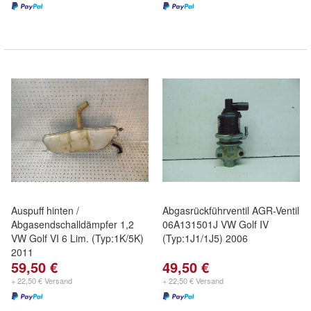
Auspuff hinten /
Abgasrückführventil AGR-Ventil
Abgasendschalldämpfer 1,2
06A131501J VW Golf IV
VW Golf VI 6 Lim. (Typ:1K/5K)
(Typ:1J1/1J5) 2006
2011
59,50 €
49,50 €
+ 22,50 € Versand
+ 22,50 € Versand