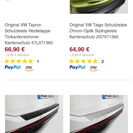
Original VW Tayron
Original VW Taigo Schutzleiste
Schutzleiste Heckklappe
Chrom-Optik Stylingleiste
Türkantenschoner
Kantenschutz 2G7071360
Kantenschutz 57L071360
66,90 €
64,90 €
+ 8,90 € Versand
+ 8,90 € Versand
1
2