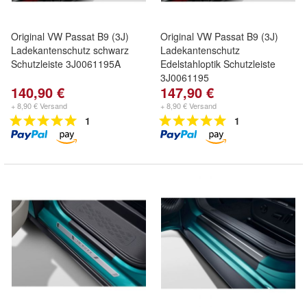
Original VW Passat B9 (3J)
Original VW Passat B9 (3J)
Ladekantenschutz schwarz
Ladekantenschutz
Schutzleiste 3J0061195A
Edelstahloptik Schutzleiste
3J0061195
140,90 €
147,90 €
+ 8,90 € Versand
+ 8,90 € Versand
1
1