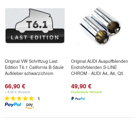
Original VW Schriftzug Last
Original AUDI Auspuffblenden
Edition T6.1 California B-Säule
Endrohrblenden S-LINE
Aufkleber schwarz/chrom
CHROM - AUDI A4, A6, Q5
66,90 €
49,90 €
+ 8,90 € Versand
Kostenloser Versand
1