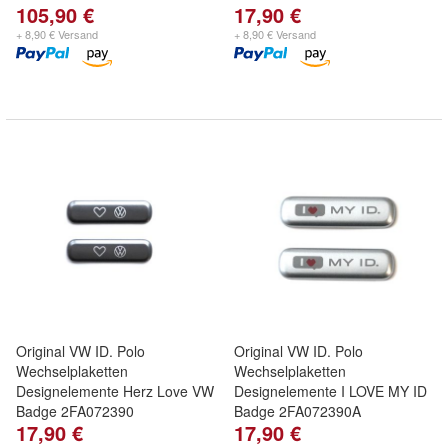
105,90 €
17,90 €
+ 8,90 € Versand
+ 8,90 € Versand
Original VW ID. Polo
Original VW ID. Polo
Wechselplaketten
Wechselplaketten
Designelemente Herz Love VW
Designelemente I LOVE MY ID
Badge 2FA072390
Badge 2FA072390A
17,90 €
17,90 €