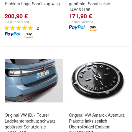
Emblem Logo Schriftzug 4-tlg
gebürstet Schutzleiste
14A061195
200,90 €
171,90 €
+ 8,90 € Versand
+ 8,90 € Versand
2
Original VW ID.7 Tourer
Original VW Amarok Aventura
Ladekantenschutz schwarz
Plakette links seitlich
gebürstet Schutzleiste
Überrollbügel Emblem