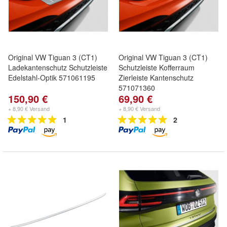
Original VW Tiguan 3 (CT1)
Original VW Tiguan 3 (CT1)
Ladekantenschutz Schutzleiste
Schutzleiste Kofferraum
Edelstahl-Optik 571061195
Zierleiste Kantenschutz
571071360
150,90 €
69,90 €
+ 8,90 € Versand
+ 8,90 € Versand
1
2