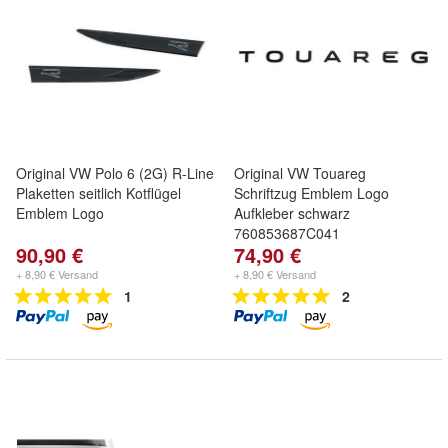
Original VW Polo 6 (2G) R-Line
Original VW Touareg
Plaketten seitlich Kotflügel
Schriftzug Emblem Logo
Emblem Logo
Aufkleber schwarz
760853687C041
90,90 €
74,90 €
+ 8,90 € Versand
+ 8,90 € Versand
1
2