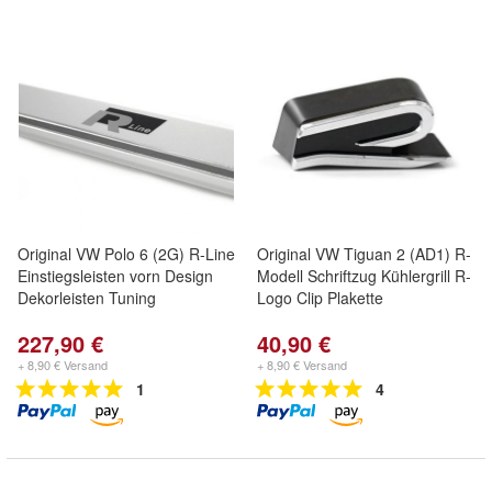
Original VW Polo 6 (2G) R-Line
Original VW Tiguan 2 (AD1) R-
Einstiegsleisten vorn Design
Modell Schriftzug Kühlergrill R-
Dekorleisten Tuning
Logo Clip Plakette
227,90 €
40,90 €
+ 8,90 € Versand
+ 8,90 € Versand
1
4