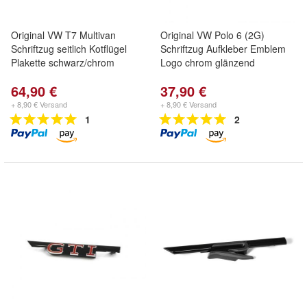
Original VW T7 Multivan
Original VW Polo 6 (2G)
Schriftzug seitlich Kotflügel
Schriftzug Aufkleber Emblem
Plakette schwarz/chrom
Logo chrom glänzend
64,90 €
37,90 €
+ 8,90 € Versand
+ 8,90 € Versand
1
2