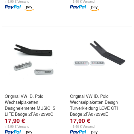
+ 8,90 € Versand
+ 8,90 € Versand
Original VW ID. Polo
Original VW ID. Polo
Wechselplaketten
Wechselplaketten Design
Designelemente MUSIC IS
Türverkleidung LOVE GTI
LIFE Badge 2FA072390C
Badge 2FA072390E
17,90 €
17,90 €
+ 8,90 € Versand
+ 8,90 € Versand