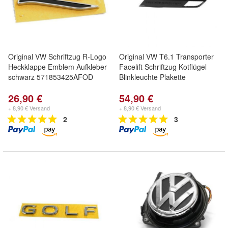
Original VW Schriftzug R-Logo
Original VW T6.1 Transporter
Heckklappe Emblem Aufkleber
Facelift Schriftzug Kotflügel
schwarz 571853425AFOD
Blinkleuchte Plakette
26,90 €
54,90 €
+ 8,90 € Versand
+ 8,90 € Versand
2
3