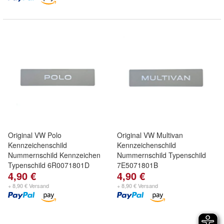
Original VW Polo
Original VW Multivan
Kennzeichenschild
Kennzeichenschild
Nummernschild Kennzeichen
Nummernschild Typenschild
Typenschild 6R0071801D
7E5071801B
4,90 €
4,90 €
+ 8,90 € Versand
+ 8,90 € Versand