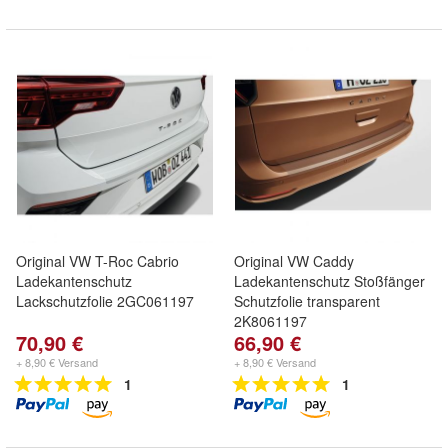
Original VW T-Roc Cabrio
Original VW Caddy
Ladekantenschutz
Ladekantenschutz Stoßfänger
Lackschutzfolie 2GC061197
Schutzfolie transparent
2K8061197
70,90 €
66,90 €
+ 8,90 € Versand
+ 8,90 € Versand
1
1