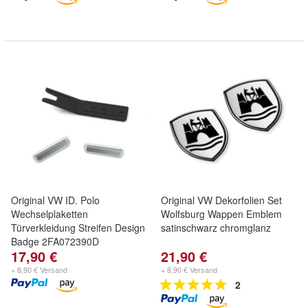
Original VW ID. Polo
Original VW Dekorfolien Set
Wechselplaketten
Wolfsburg Wappen Emblem
Türverkleidung Streifen Design
satinschwarz chromglanz
Badge 2FA072390D
17,90 €
21,90 €
+ 8,90 € Versand
+ 8,90 € Versand
2