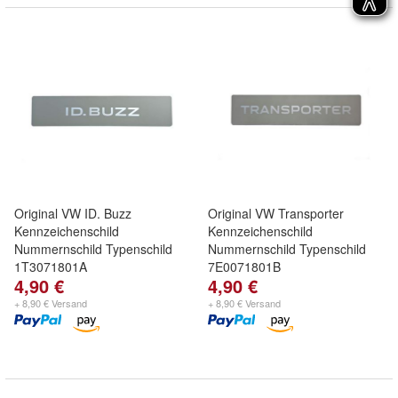
Original VW ID. Buzz
Original VW Transporter
Kennzeichenschild
Kennzeichenschild
Nummernschild Typenschild
Nummernschild Typenschild
1T3071801A
7E0071801B
4,90 €
4,90 €
+ 8,90 € Versand
+ 8,90 € Versand