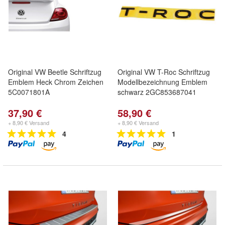
Original VW Beetle Schriftzug
Original VW T-Roc Schriftzug
Emblem Heck Chrom Zeichen
Modellbezeichnung Emblem
5C0071801A
schwarz 2GC853687041
37,90 €
58,90 €
+ 8,90 € Versand
+ 8,90 € Versand
4
1