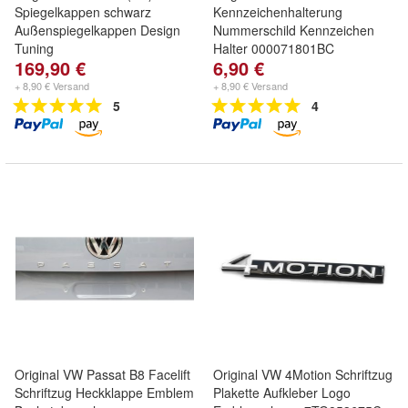
Spiegelkappen schwarz
Kennzeichenhalterung
Außenspiegelkappen Design
Nummerschild Kennzeichen
Tuning
Halter 000071801BC
169,90 €
6,90 €
+ 8,90 € Versand
+ 8,90 € Versand
5
4
Original VW Passat B8 Facelift
Original VW 4Motion Schriftzug
Schriftzug Heckklappe Emblem
Plakette Aufkleber Logo