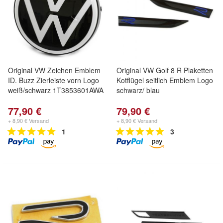
Original VW Zeichen Emblem
Original VW Golf 8 R Plaketten
ID. Buzz Zierleiste vorn Logo
Kotflügel seitlich Emblem Logo
weiß/schwarz 1T3853601AWA
schwarz/ blau
77,90 €
79,90 €
+ 8,90 € Versand
+ 8,90 € Versand
1
3