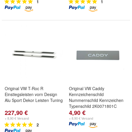
1
1
Original VW T-Roc R
Original VW Caddy
Einstiegsleisten vorn Design
Kennzeichenschild
Alu Sport Dekor Leisten Tuning
Nummernschild Kennzeichen
Typenschild 2K0071801C
227,90 €
4,90 €
+ 8,90 € Versand
+ 8,90 € Versand
2