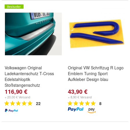
Bestseller
Volkswagen Original
Original VW Schriftzug R Logo
Ladekantenschutz T-Cross
Emblem Tuning Sport
Edelstahloptik
Aufkleber Design blau
Stoßstangenschutz
116,90 €
43,90 €
+ 20,00 € Versand
+ 8,90 € Versand
22
8