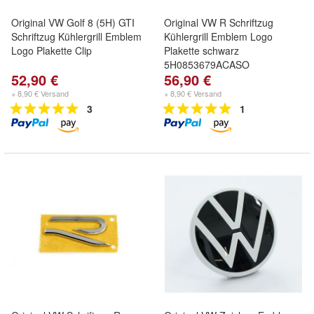
Original VW Golf 8 (5H) GTI
Original VW R Schriftzug
Schriftzug Kühlergrill Emblem
Kühlergrill Emblem Logo
Logo Plakette Clip
Plakette schwarz
5H0853679ACASO
52,90 €
56,90 €
+ 8,90 € Versand
+ 8,90 € Versand
3
1